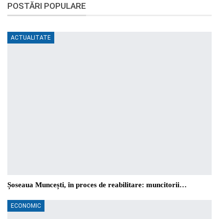
POSTĂRI POPULARE
ACTUALITATE
Șoseaua Muncești, în proces de reabilitare: muncitorii…
ECONOMIC