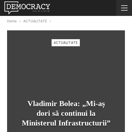
Home
ACTUALITATE
ACTUALITATE
Vladimir Bolea: „Mi-aș
dori să continui la
Ministerul Infrastructurii”