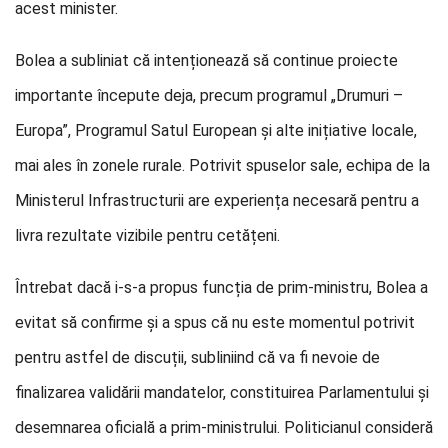
acest minister.
Bolea a subliniat că intenționează să continue proiecte
importante începute deja, precum programul „Drumuri –
Europa”, Programul Satul European și alte inițiative locale,
mai ales în zonele rurale. Potrivit spuselor sale, echipa de la
Ministerul Infrastructurii are experiența necesară pentru a
livra rezultate vizibile pentru cetățeni.
Întrebat dacă i-s-a propus funcția de prim-ministru, Bolea a
evitat să confirme și a spus că nu este momentul potrivit
pentru astfel de discuții, subliniind că va fi nevoie de
finalizarea validării mandatelor, constituirea Parlamentului și
desemnarea oficială a prim-ministrului. Politicianul consideră