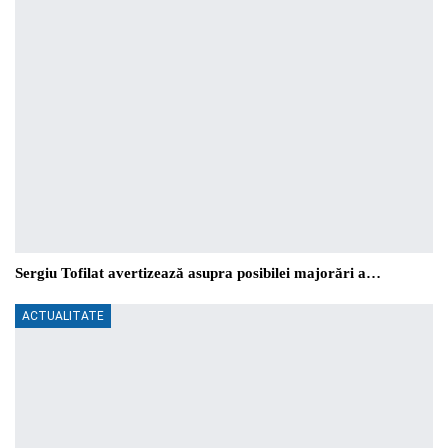
Sergiu Tofilat avertizează asupra posibilei majorări a…
ACTUALITATE