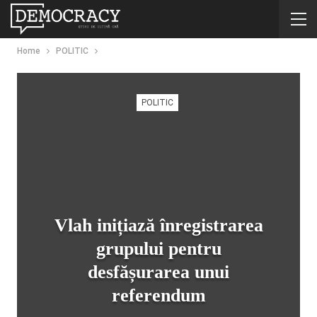
Home
POLITIC
POLITIC
Vlah inițiază înregistrarea
grupului pentru
desfășurarea unui
referendum