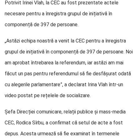
Potrivit Irinei Vlah, la CEC au fost prezentate actele
necesare pentru a înregistra grupul de inițiativă în
componență de 397 de persoane.
„Astăzi echipa noastră a venit la CEC pentru a înregistra
grupul de inițiativă în componență de 397 de persoane. Noi
am aprobat întrebarea la referendum, iar astăzi am mai
făcut un pas pentru referendumul să fie desfășurat odată
cu alegerile parlamentare”, a declarat Irina Vlah într-un
video postat pe rețelele de socializare.
Șefa Direcției comunicare, relații publice și mass-media
CEC, Rodica Sîrbu, a confirmat că setul de acte a fost
depus. Acesta urmează să fie examinat în termenele