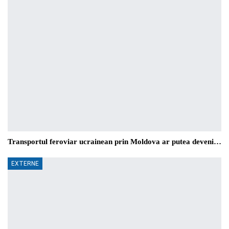
Transportul feroviar ucrainean prin Moldova ar putea deveni…
EXTERNE