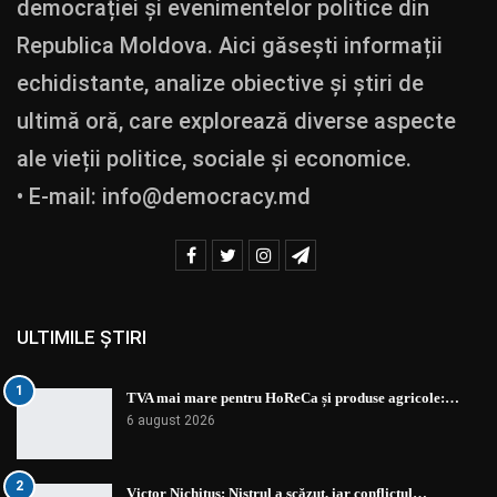
democrației și evenimentelor politice din
Republica Moldova. Aici găsești informații
echidistante, analize obiective și știri de
ultimă oră, care explorează diverse aspecte
ale vieții politice, sociale și economice.
• E-mail:
info@democracy.md
ULTIMILE ȘTIRI
1
TVA mai mare pentru HoReCa și produse agricole:…
6 august 2026
2
Victor Nichituș: Nistrul a scăzut, iar conflictul…