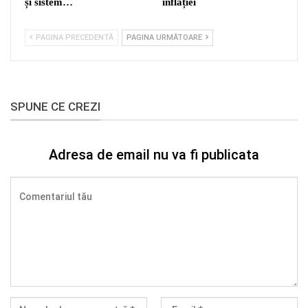
și sistem…
inflației
PAGINA PRECEDENTĂ
PAGINA URMĂTOARE
SPUNE CE CREZI
Adresa de email nu va fi publicata