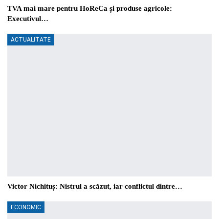
TVA mai mare pentru HoReCa și produse agricole:
Executivul…
ACTUALITATE
Victor Nichituș: Nistrul a scăzut, iar conflictul dintre…
ECONOMIC