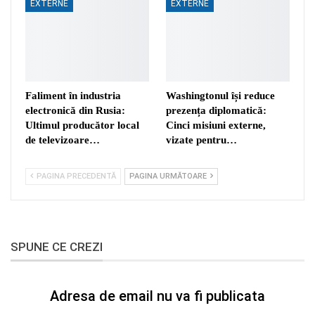
EXTERNE
EXTERNE
Faliment în industria
Washingtonul își reduce
electronică din Rusia:
prezența diplomatică:
Ultimul producător local
Cinci misiuni externe,
de televizoare…
vizate pentru…
PAGINA PRECEDENTĂ
PAGINA URMĂTOARE
SPUNE CE CREZI
Adresa de email nu va fi publicata