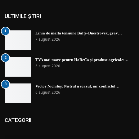
ULTIMILE ȘTIRI
1
Linia de înaltă tensiune Bălți–Dnestrovsk, grav…
7 august 2026
2
TVA mai mare pentru HoReCa și produse agricole:…
6 august 2026
3
Victor Nichituș: Nistrul a scăzut, iar conflictul…
6 august 2026
CATEGORII