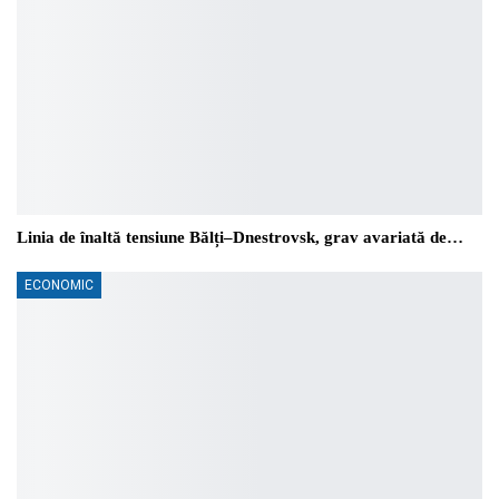
Linia de înaltă tensiune Bălți–Dnestrovsk, grav avariată de…
ECONOMIC