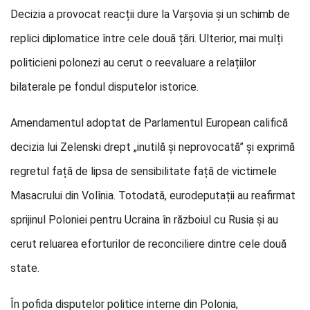
Decizia a provocat reacții dure la Varșovia și un schimb de
replici diplomatice între cele două țări. Ulterior, mai mulți
politicieni polonezi au cerut o reevaluare a relațiilor
bilaterale pe fondul disputelor istorice.
Amendamentul adoptat de Parlamentul European califică
decizia lui Zelenski drept „inutilă și neprovocată” și exprimă
regretul față de lipsa de sensibilitate față de victimele
Masacrului din Volînia. Totodată, eurodeputații au reafirmat
sprijinul Poloniei pentru Ucraina în războiul cu Rusia și au
cerut reluarea eforturilor de reconciliere dintre cele două
state.
În pofida disputelor politice interne din Polonia,