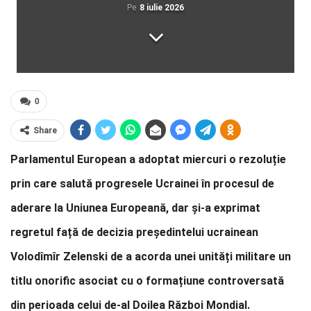
Pe
8 iulie 2026
0
Share
Parlamentul European a adoptat miercuri o rezoluție
prin care salută progresele Ucrainei în procesul de
aderare la Uniunea Europeană, dar și-a exprimat
regretul față de decizia președintelui ucrainean
Volodîmîr Zelenski de a acorda unei unități militare un
titlu onorific asociat cu o formațiune controversată
din perioada celui de-al Doilea Război Mondial.