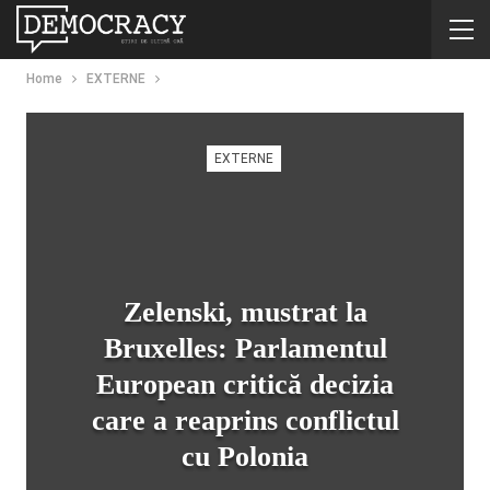
Home
EXTERNE
EXTERNE
Zelenski, mustrat la
Bruxelles: Parlamentul
European critică decizia
care a reaprins conflictul
cu Polonia