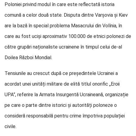
Poloniei privind modul în care este reflectată istoria
comună a celor două state. Disputa dintre Varșovia și Kiev
are la bază în special problema Masacrului din Volînia, în
care au fost uciși aproximativ 100.000 de etnici polonezi de
către grupări naționaliste ucrainene în timpul celui de-al
Doilea Război Mondial.
Tensiunile au crescut după ce președintele Ucrainei a
acordat unei unități militare de elită titlul onorific „Eroii
UPA”, referire la Armata Insurgentă Ucraineană, organizație
pe care o parte dintre istorici și autorități poloneze o
consideră responsabilă pentru crime împotriva populației
civile.