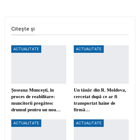
Citește și
ACTUALITATE
ACTUALITATE
Șoseaua Muncești, în
Un tânăr din R. Moldova,
proces de reabilitare:
cercetat după ce ar fi
muncitorii pregătesc
transportat haine de
drumul pentru un nou…
firmă…
ACTUALITATE
ACTUALITATE