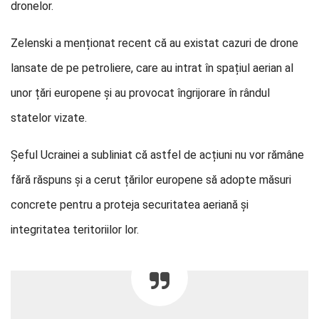
dronelor.
Zelenski a menționat recent că au existat cazuri de drone
lansate de pe petroliere, care au intrat în spațiul aerian al
unor țări europene și au provocat îngrijorare în rândul
statelor vizate.
Șeful Ucrainei a subliniat că astfel de acțiuni nu vor rămâne
fără răspuns și a cerut țărilor europene să adopte măsuri
concrete pentru a proteja securitatea aeriană și
integritatea teritoriilor lor.