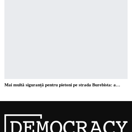
Mai multă siguranță pentru pietoni pe strada Burebista: a…