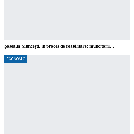
Șoseaua Muncești, în proces de reabilitare: muncitorii…
ECONOMIC