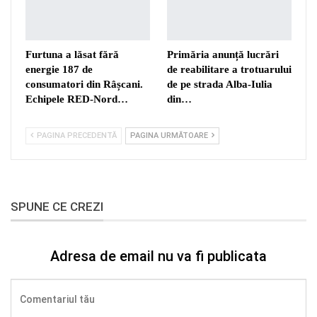
Furtuna a lăsat fără
Primăria anunță lucrări
energie 187 de
de reabilitare a trotuarului
consumatori din Râșcani.
de pe strada Alba-Iulia
Echipele RED-Nord…
din…
PAGINA PRECEDENTĂ
PAGINA URMĂTOARE
SPUNE CE CREZI
Adresa de email nu va fi publicata