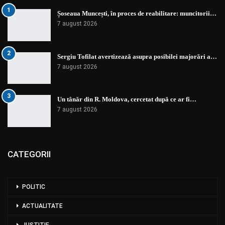
1
Șoseaua Muncești, în proces de reabilitare: muncitorii…
7 august 2026
2
Sergiu Tofilat avertizează asupra posibilei majorări a…
7 august 2026
3
Un tânăr din R. Moldova, cercetat după ce ar fi…
7 august 2026
CATEGORII
POLITIC
ACTUALITATE
JUSTIȚIE