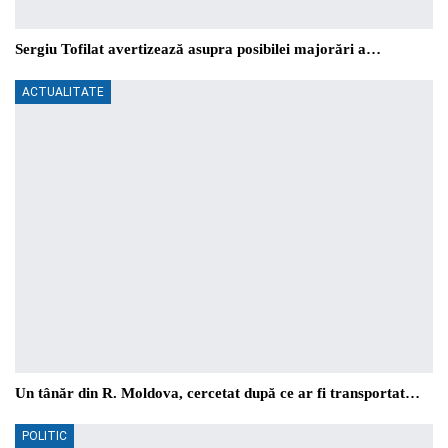
Sergiu Tofilat avertizează asupra posibilei majorări a…
ACTUALITATE
Un tânăr din R. Moldova, cercetat după ce ar fi transportat…
POLITIC