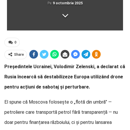
Pe
9 octombrie 2025
0
Share
Președintele Ucrainei, Volodimir Zelenski, a declarat că
Rusia încearcă să destabilizeze Europa utilizând drone
pentru acțiuni de sabotaj și perturbare.
El spune că Moscova folosește o „flotă din umbră” —
petroliere care transportă petrol fără transparență — nu
doar pentru finanțarea războiului, ci și pentru lansarea