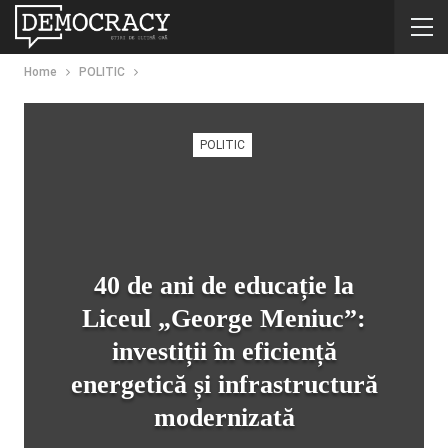
Home
POLITIC
POLITIC
40 de ani de educație la
Liceul „George Meniuc”:
investiții în eficiență
energetică și infrastructură
modernizată