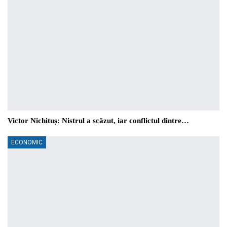
Victor Nichituș: Nistrul a scăzut, iar conflictul dintre…
ECONOMIC