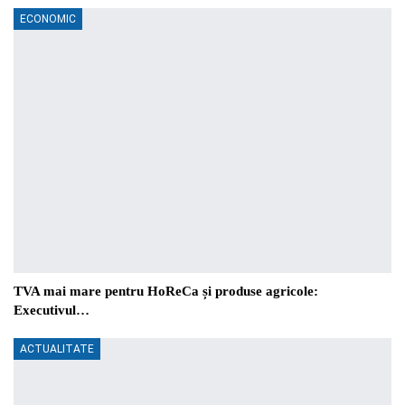
ECONOMIC
TVA mai mare pentru HoReCa și produse agricole:
Executivul…
ACTUALITATE