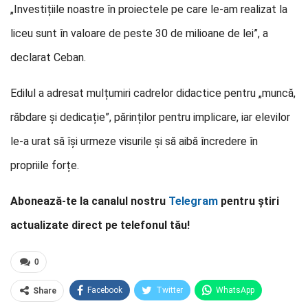
„Investițiile noastre în proiectele pe care le-am realizat la
liceu sunt în valoare de peste 30 de milioane de lei”, a
declarat Ceban.
Edilul a adresat mulțumiri cadrelor didactice pentru „muncă,
răbdare și dedicație”, părinților pentru implicare, iar elevilor
le-a urat să își urmeze visurile și să aibă încredere în
propriile forțe.
Abonează-te la canalul nostru
Telegram
pentru știri
actualizate direct pe telefonul tău!
0
Facebook
Twitter
WhatsApp
Share