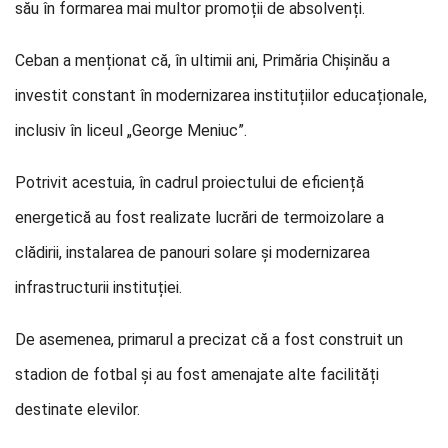
său în formarea mai multor promoții de absolvenți.
Ceban a menționat că, în ultimii ani, Primăria Chișinău a
investit constant în modernizarea instituțiilor educaționale,
inclusiv în liceul „George Meniuc”.
Potrivit acestuia, în cadrul proiectului de eficiență
energetică au fost realizate lucrări de termoizolare a
clădirii, instalarea de panouri solare și modernizarea
infrastructurii instituției.
De asemenea, primarul a precizat că a fost construit un
stadion de fotbal și au fost amenajate alte facilități
destinate elevilor.