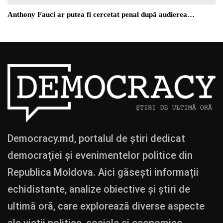
Anthony Fauci ar putea fi cercetat penal după audierea…
Democracy.md, portalul de știri dedicat
democrației și evenimentelor politice din
Republica Moldova. Aici găsești informații
echidistante, analize obiective și știri de
ultimă oră, care explorează diverse aspecte
ale vieții politice, sociale și economice.