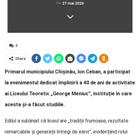
Pe
27 mai 2026
0
Share
Primarul municipiului Chișinău, Ion Ceban, a participat
la evenimentul dedicat împlinirii a 40 de ani de activitate
ai Liceului Teoretic „George Meniuc”, instituție în care
acesta și-a făcut studiile.
Edilul a subliniat că liceul are „tradiții frumoase, rezultate
remarcabile și generații întregi de elevi”, evidențiind rolul