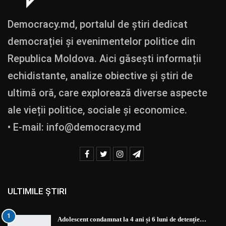
Democracy.md, portalul de știri dedicat
democrației și evenimentelor politice din
Republica Moldova. Aici găsești informații
echidistante, analize obiective și știri de
ultimă oră, care explorează diverse aspecte
ale vieții politice, sociale și economice.
• E-mail:
info@democracy.md
ULTIMILE ȘTIRI
1
Adolescent condamnat la 4 ani și 6 luni de detenție…