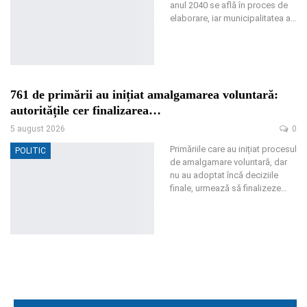
anul 2040 se află în proces de
elaborare, iar municipalitatea a
…
761 de primării au inițiat amalgamarea voluntară:
autoritățile cer finalizarea…
5 august 2026
0
Primăriile care au inițiat procesul
POLITIC
de amalgamare voluntară, dar
nu au adoptat încă deciziile
finale, urmează să finalizeze
…