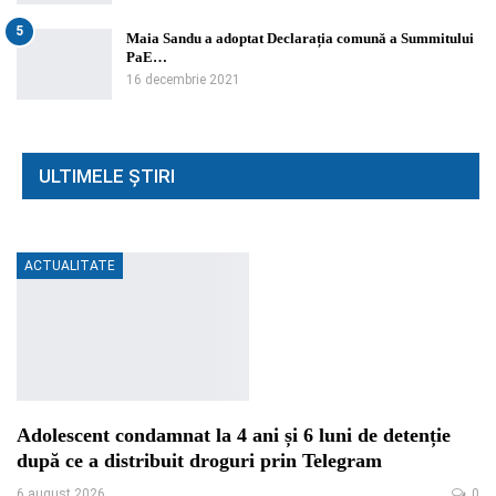
5
Maia Sandu a adoptat Declarația comună a Summitului
PaE…
16 decembrie 2021
ULTIMELE ȘTIRI
ACTUALITATE
Adolescent condamnat la 4 ani și 6 luni de detenție
după ce a distribuit droguri prin Telegram
6 august 2026
0