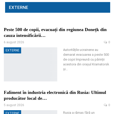
EXTERNE
Peste 500 de copii, evacuați din regiunea Donețk din
cauza intensificării…
6 august 2026
0
Autoritățile ucrainene au
EXTERNE
demarat evacuarea a peste 500
de copii împreună cu părinții
acestora din orașul Kramatorsk
și
…
Faliment în industria electronică din Rusia: Ultimul
producător local de…
5 august 2026
0
Rusia a rămas fără un
EXTERNE