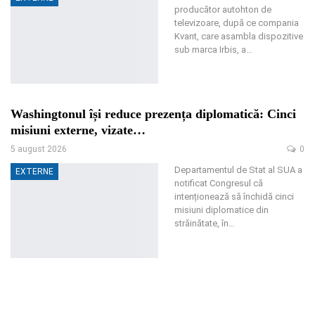
producător autohton de
televizoare, după ce compania
Kvant, care asambla dispozitive
sub marca Irbis, a
…
Washingtonul își reduce prezența diplomatică: Cinci
misiuni externe, vizate…
5 august 2026
0
Departamentul de Stat al SUA a
EXTERNE
notificat Congresul că
intenționează să închidă cinci
misiuni diplomatice din
străinătate, în
…