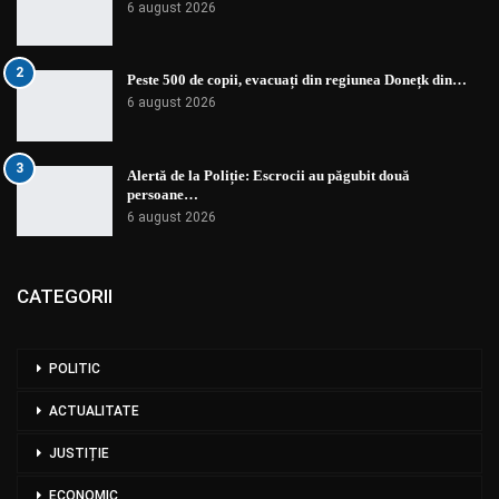
6 august 2026
2
Peste 500 de copii, evacuați din regiunea Donețk din…
6 august 2026
3
Alertă de la Poliție: Escrocii au păgubit două
persoane…
6 august 2026
CATEGORII
POLITIC
ACTUALITATE
JUSTIȚIE
ECONOMIC