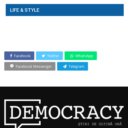
LIFE & STYLE
Facebook
Twitter
WhatsApp
Facebook Messenger
Telegram