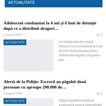
ACTUALITATE
Adolescent condamnat la 4 ani și 6 luni de detenție
după ce a distribuit droguri…
6 august 2026
0
Un adolescent din raionul
ACTUALITATE
Edineț a fost condamnat la 4 ani
și 6 luni de închisoare pentru
distribuirea ilegală a drogurilor
prin
…
Alertă de la Poliție: Escrocii au păgubit două
persoane cu aproape 200.000 de…
6 august 2026
0
Poliția Republicii Moldova
ACTUALITATE
avertizează asupra intensificării