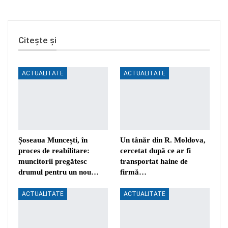
Citește și
ACTUALITATE
ACTUALITATE
Șoseaua Muncești, în
Un tânăr din R. Moldova,
proces de reabilitare:
cercetat după ce ar fi
muncitorii pregătesc
transportat haine de
drumul pentru un nou…
firmă…
ACTUALITATE
ACTUALITATE