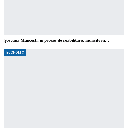
Șoseaua Muncești, în proces de reabilitare: muncitorii…
ECONOMIC