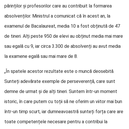
părinților și profesorilor care au contribuit la formarea
absolvenților. Ministrul a comunicat că în acest an, la
examenul de Bacalaureat, media 10 a fost obținută de 47
de tineri. Alți peste 950 de elevi au obținut media mai mare
sau egală cu 9, iar circa 3.300 de absolvenți au avut media
la examene egală sau mai mare de 8.
„În spatele acestor rezultate este o muncă deosebită.
Sunteți adevărate exemple de perseverență, care sunt
demne de urmat și de alți tineri. Suntem într-un moment
istoric, în care putem cu toții să ne oferim un viitor mai bun
într-un timp scurt, iar dumneavoastră sunteți forța care are
toate competențele necesare pentru a contribui la