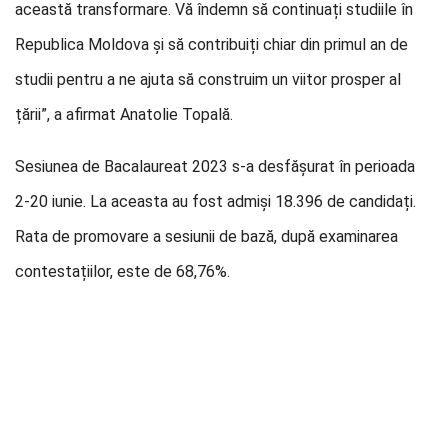
această transformare. Vă îndemn să continuați studiile în
Republica Moldova și să contribuiți chiar din primul an de
studii pentru a ne ajuta să construim un viitor prosper al
țării”, a afirmat Anatolie Topală.
Sesiunea de Bacalaureat 2023 s-a desfășurat în perioada
2-20 iunie. La aceasta au fost admiși 18.396 de candidați.
Rata de promovare a sesiunii de bază, după examinarea
contestațiilor, este de 68,76%.