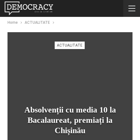
Home
ACTUALITATE
ACTUALITATE
Absolvenții cu media 10 la
Bacalaureat, premiați la
Chișinău