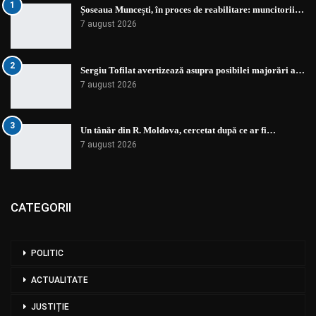
1
Șoseaua Muncești, în proces de reabilitare: muncitorii…
7 august 2026
2
Sergiu Tofilat avertizează asupra posibilei majorări a…
7 august 2026
3
Un tânăr din R. Moldova, cercetat după ce ar fi…
7 august 2026
CATEGORII
POLITIC
ACTUALITATE
JUSTIȚIE