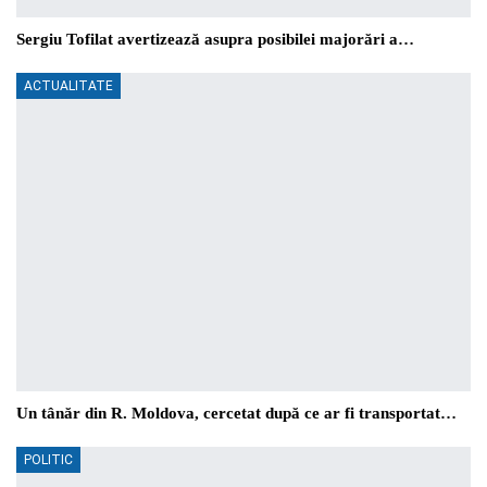
Sergiu Tofilat avertizează asupra posibilei majorări a…
ACTUALITATE
Un tânăr din R. Moldova, cercetat după ce ar fi transportat…
POLITIC