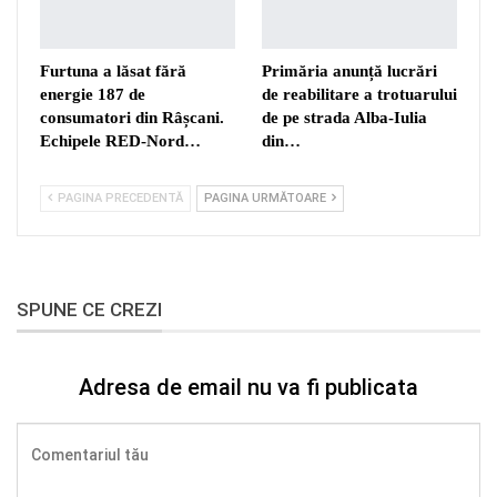
Furtuna a lăsat fără
Primăria anunță lucrări
energie 187 de
de reabilitare a trotuarului
consumatori din Râșcani.
de pe strada Alba-Iulia
Echipele RED-Nord…
din…
PAGINA PRECEDENTĂ
PAGINA URMĂTOARE
SPUNE CE CREZI
Adresa de email nu va fi publicata