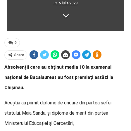
Pe
5 iulie 2023
0
Share
Absolvenții care au obținut media 10 la examenul
național de Bacalaureat au fost premiați astăzi la
Chișinău.
Aceștia au primit diplome de onoare din partea șefei
statului, Maia Sandu, și diplome de merit din partea
Ministerului Educației și Cercetării,