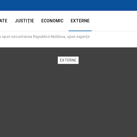
ATE
JUSTIȚIE
ECONOMIC
EXTERNE
 spori securitatea Republicii Moldova, spun experții
EXTERNE