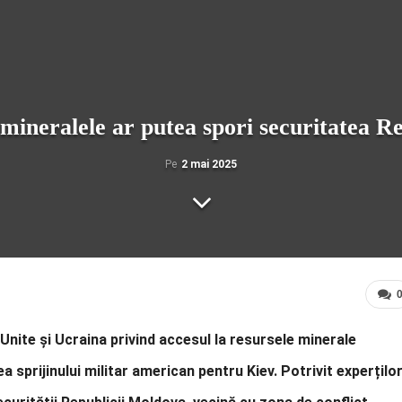
neralele ar putea spori securitatea Re
Pe
2 mai 2025
nite și Ucraina privind accesul la resursele minerale
 sprijinului militar american pentru Kiev. Potrivit experților