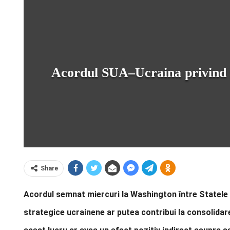
Acordul SUA–Ucraina privind mi
Share
Acordul semnat miercuri la Washington între Statele U
strategice ucrainene ar putea contribui la consolidarea