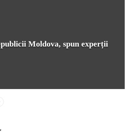
publicii Moldova, spun experții
0
,