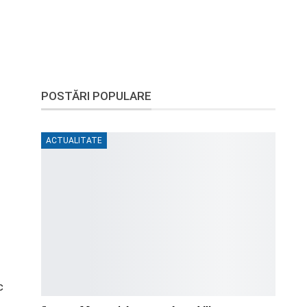
POSTĂRI POPULARE
ACTUALITATE
c