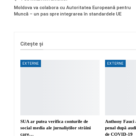
Moldova va colabora cu Autoritatea Europeană pentru
Muncă – un pas spre integrarea în standardele UE
Citește și
EXTERNE
EXTERNE
SUA ar putea verifica conturile de
Anthony Fauci a
social media ale jurnaliștilor străini
penal după aud
care…
de COVID-19