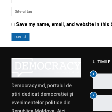
Save my name, email, and website in this 
ULTIMILE 
1
Democracy.md, portalul de
știri dedicat democrației și
2
evenimentelor politice din
Republica Moldova. Aici