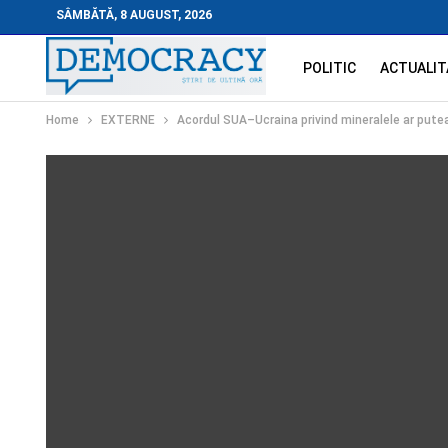
SÂMBĂTĂ, 8 AUGUST, 2026
POLITIC
ACTUALIT
Home
EXTERNE
Acordul SUA–Ucraina privind mineralele ar putea