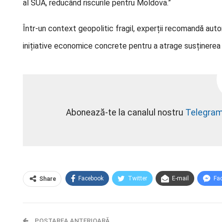
al SUA, reducând riscurile pentru Moldova.”
Într-un context geopolitic fragil, experții recomandă auto
inițiative economice concrete pentru a atrage susținerea 
Abonează-te la canalul nostru
Telegra
Facebook
Twitter
E-mail
Fa
Share
POSTAREA ANTERIOARĂ