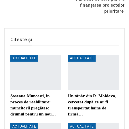
finanțarea proiectelor
prioritare
Citește și
ACTUALITATE
ACTUALITATE
Șoseaua Muncești, în
Un tânăr din R. Moldova,
proces de reabilitare:
cercetat după ce ar fi
muncitorii pregătesc
transportat haine de
drumul pentru un nou…
firmă…
ACTUALITATE
ACTUALITATE