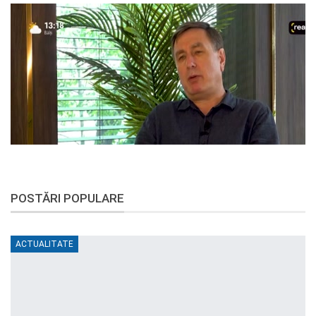
POSTĂRI POPULARE
ACTUALITATE