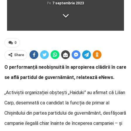
Pe
7 septembrie 2023
0
Share
O performanță neobișnuită în apropierea clădirii în care
se află partidul de guvernământ, relatează eNews.
„Activiștii organizației obștești „Haiduki” au afirmat că Lilian
Carp, desemnată ca candidat la funcția de primar al
Chișinăului din partea partidului de guvernământ, desfășoară
campanie ilegală chiar înainte de începerea campaniei – și