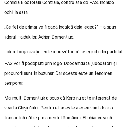
Comisia Electorală Centrală, controlată de PAS, închide
ochii la asta.
„Ce fel de primar va fi dacă încalcă deja legea?” – a spus
liderul Haidukilor, Adrian Domentiuc.
Liderul organizației este încrezător că nelegiuiții din partidu
l
PAS vor fi pedepsiți prin lege. Deocamdată, judecătorii și
procurorii sunt în buzunar. Dar acesta este un fenomen
temporar.
Mai mult, Domentiuk a spus că Karp nu este interesat de
soarta Chișinăului. Pentru el, aceste alegeri sunt doar o
trambulină către parlamentul României. El chiar vrea să