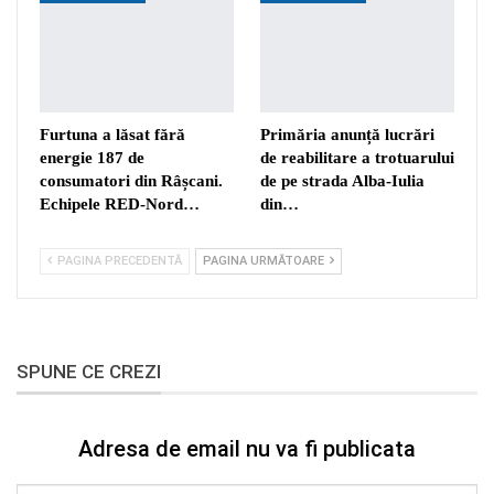
Furtuna a lăsat fără
Primăria anunță lucrări
energie 187 de
de reabilitare a trotuarului
consumatori din Râșcani.
de pe strada Alba-Iulia
Echipele RED-Nord…
din…
PAGINA PRECEDENTĂ
PAGINA URMĂTOARE
SPUNE CE CREZI
Adresa de email nu va fi publicata