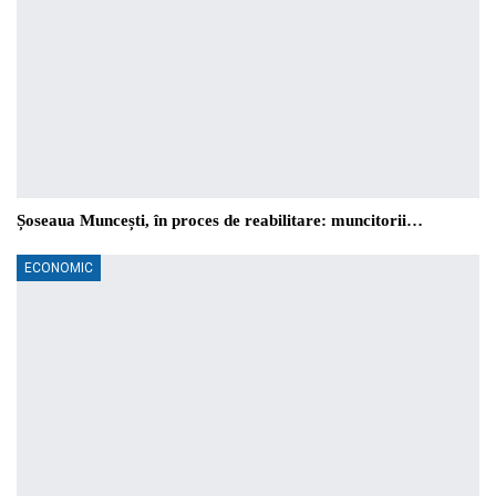
Șoseaua Muncești, în proces de reabilitare: muncitorii…
ECONOMIC