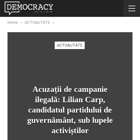
Home
ACTUALITATE
ACTUALITATE
Acuzații de campanie
ilegală: Lilian Carp,
candidatul partidului de
guvernământ, sub lupele
activiștilor