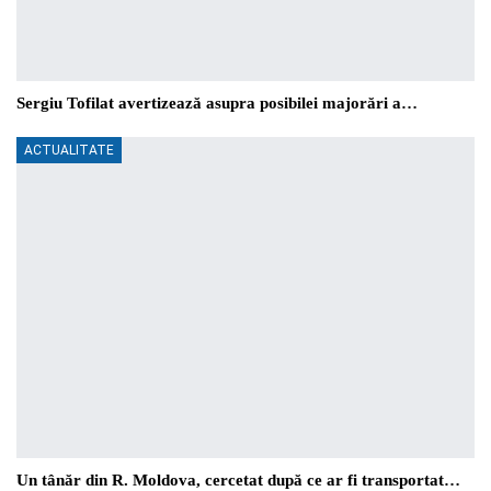
Sergiu Tofilat avertizează asupra posibilei majorări a…
ACTUALITATE
Un tânăr din R. Moldova, cercetat după ce ar fi transportat…