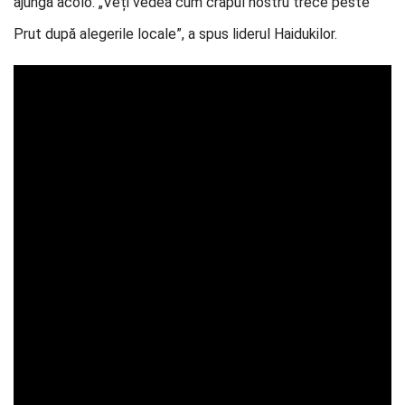
ajungă acolo. „Veți vedea cum crapul nostru trece peste
Prut după alegerile locale”, a spus liderul Haidukilor.