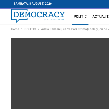
SÂMBĂTĂ, 8 AUGUST, 2026
POLITIC
ACTUALIT
Home
POLITIC
Adela Răileanu, către PAS: Stimați colegi, cu ce 