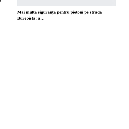
e
Mai multă siguranță pentru pietoni pe strada
Burebista: a…