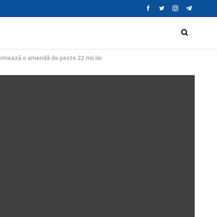
 urmează o amendă de peste 22 mii lei