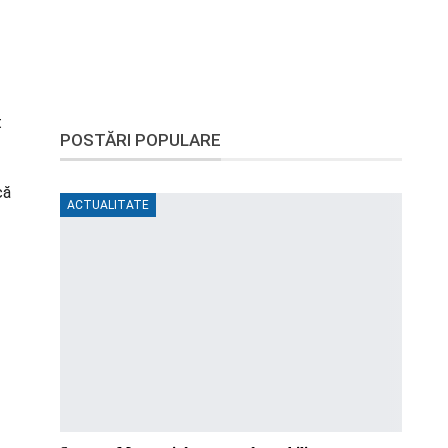
t
POSTĂRI POPULARE
că
ACTUALITATE