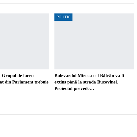
POLITIC
 Grupul de lucru
Bulevardul Mircea cel Bătrân va fi
t din Parlament trebuie
extins până la strada Bucovinei.
Proiectul prevede…