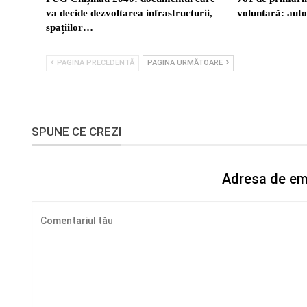
va decide dezvoltarea infrastructurii,
voluntară: auto
spațiilor…
PAGINA PRECEDENTĂ
PAGINA URMĂTOARE
SPUNE CE CREZI
Adresa de ema