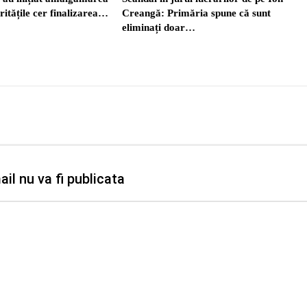
ritățile cer finalizarea…
Creangă: Primăria spune că sunt
eliminați doar…
il nu va fi publicata