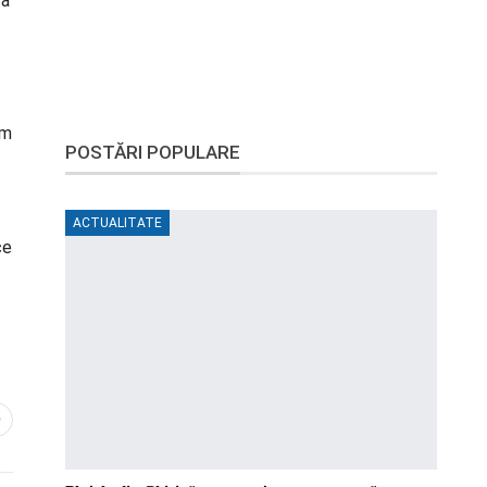
 a
ăm
POSTĂRI POPULARE
ACTUALITATE
ce
0