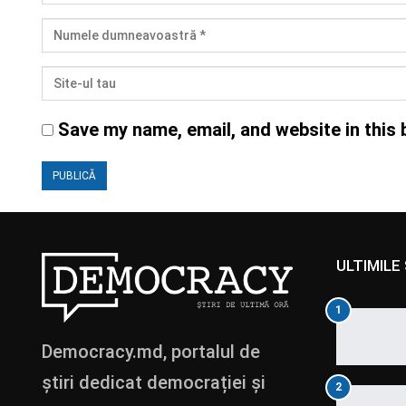
Save my name, email, and website in this 
ULTIMILE 
1
Democracy.md, portalul de
știri dedicat democrației și
2