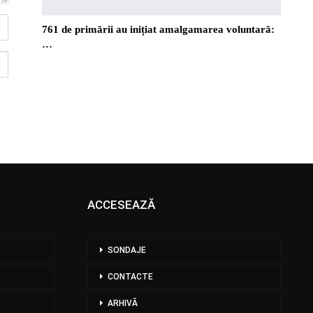
761 de primării au inițiat amalgamarea voluntară:
…
ACCESEAZĂ
SONDAJE
CONTACTE
ARHIVĂ