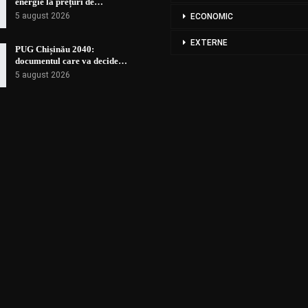
energie la prețuri de…
5 august 2026
ECONOMIC
EXTERNE
PUG Chișinău 2040:
documentul care va decide…
5 august 2026