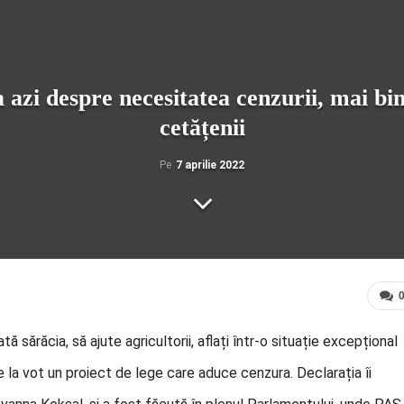
azi despre necesitatea cenzurii, mai bin
cetățenii
Pe
7 aprilie 2022
sărăcia, să ajute agricultorii, aflați într-o situație excepțional
e la vot un proiect de lege care aduce cenzura. Declarația îi