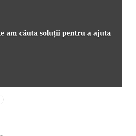
e am căuta soluții pentru a ajuta
0