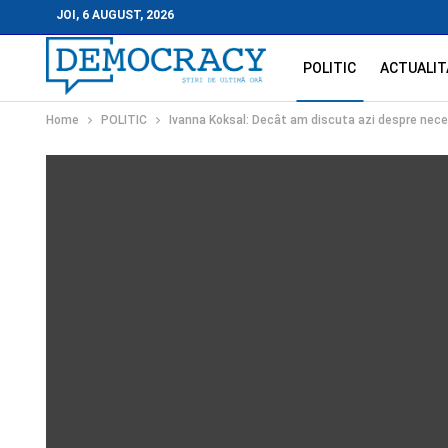
JOI, 6 AUGUST, 2026
POLITIC
ACTUALIT
Home
POLITIC
Ivanna Koksal: Decât am discuta azi despre neces