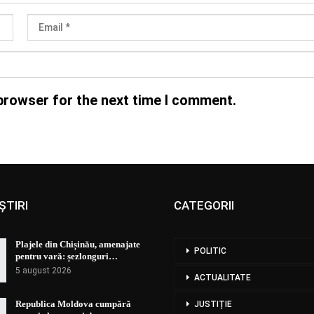
browser for the next time I comment.
ȘTIRI
CATEGORII
Plajele din Chișinău, amenajate
POLITIC
pentru vară: șezlonguri…
5 august 2026
ACTUALITATE
Republica Moldova cumpără
JUSTIȚIE