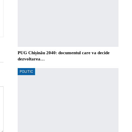
PUG Chișinău 2040: documentul care va decide
dezvoltarea…
POLITIC