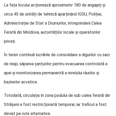
La fața locului acționează aproximativ 180 de angajați și
circa 45 de unități de tehnică aparținând IGSU, Poliției,
Administrației de Stat a Drumurilor, întreprinderii Calea
Ferată din Moldova, autorităților locale și operatorilor
privați.
În teren continuă lucrările de consolidare a digurilor cu saci
de nisip, săparea șanțurilor pentru evacuarea controlată a
apei și monitorizarea permanentă a nivelului râurilor și
bazinelor acvatice.
Totodată, circulația în zona podului de sub calea ferată din
Strășeni a fost restricționată temporar, iar traficul a fost
deviat pe rute alternative.