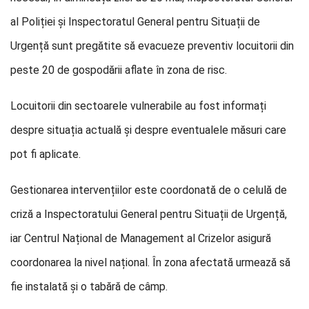
al Poliției și Inspectoratul General pentru Situații de
Urgență sunt pregătite să evacueze preventiv locuitorii din
peste 20 de gospodării aflate în zona de risc.
Locuitorii din sectoarele vulnerabile au fost informați
despre situația actuală și despre eventualele măsuri care
pot fi aplicate.
Gestionarea intervențiilor este coordonată de o celulă de
criză a Inspectoratului General pentru Situații de Urgență,
iar Centrul Național de Management al Crizelor asigură
coordonarea la nivel național. În zona afectată urmează să
fie instalată și o tabără de câmp.