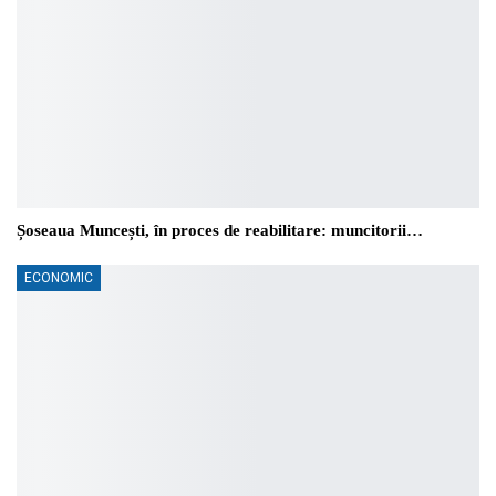
Șoseaua Muncești, în proces de reabilitare: muncitorii…
ECONOMIC