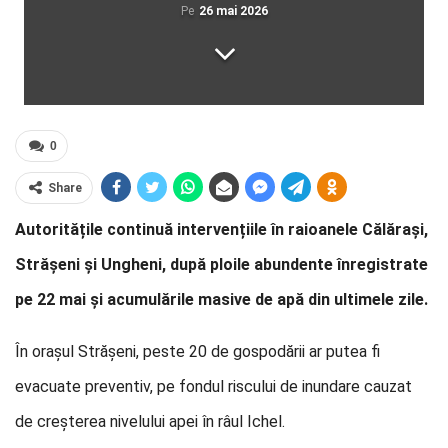
Pe
26 mai 2026
0
Share
Autoritățile continuă intervențiile în raioanele Călărași,
Strășeni și Ungheni, după ploile abundente înregistrate
pe 22 mai și acumulările masive de apă din ultimele zile.
În orașul Strășeni, peste 20 de gospodării ar putea fi
evacuate preventiv, pe fondul riscului de inundare cauzat
de creșterea nivelului apei în râul Ichel.