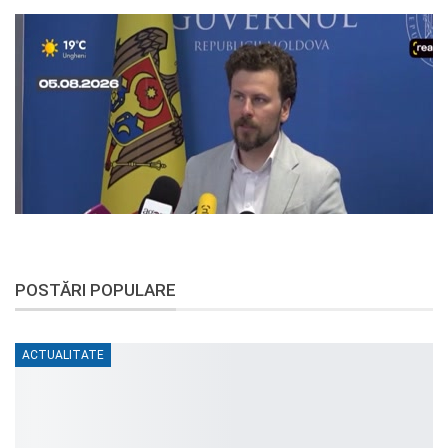
POSTĂRI POPULARE
ACTUALITATE