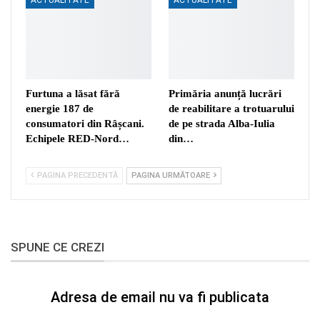
Furtuna a lăsat fără
Primăria anunță lucrări
energie 187 de
de reabilitare a trotuarului
consumatori din Râșcani.
de pe strada Alba-Iulia
Echipele RED-Nord…
din…
PAGINA PRECEDENTĂ
PAGINA URMĂTOARE
SPUNE CE CREZI
Adresa de email nu va fi publicata