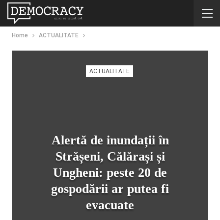
Home
ACTUALITATE
ACTUALITATE
Alertă de inundații în
Strășeni, Călărași și
Ungheni: peste 20 de
gospodării ar putea fi
evacuate