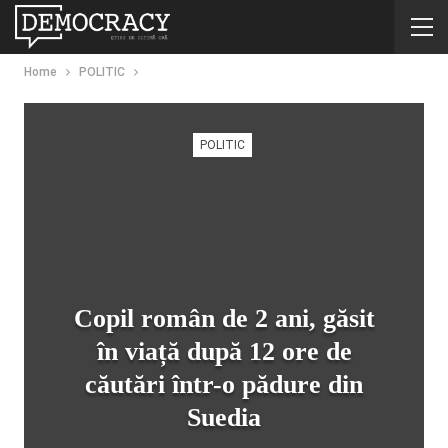
Home
POLITIC
POLITIC
Copil român de 2 ani, găsit
în viață după 12 ore de
căutări într-o pădure din
Suedia