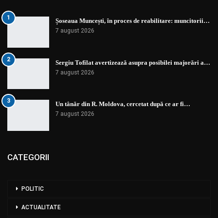
1
Șoseaua Muncești, în proces de reabilitare: muncitorii…
7 august 2026
2
Sergiu Tofilat avertizează asupra posibilei majorări a…
7 august 2026
3
Un tânăr din R. Moldova, cercetat după ce ar fi…
7 august 2026
CATEGORII
POLITIC
ACTUALITATE