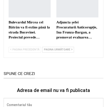
Bulevardul Mircea cel
Adjuncta șefei
Bătrân va fi extins până la
Procuraturii Anticorupție,
strada Bucovinei.
Ina Frunza-Bargan, a
Proiectul prevede…
promovat evaluarea…
PAGINA PRECEDENTĂ
PAGINA URMĂTOARE
SPUNE CE CREZI
Adresa de email nu va fi publicata