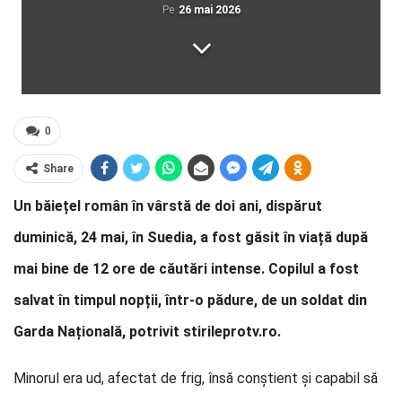
Pe
26 mai 2026
0
Share
Un băiețel român în vârstă de doi ani, dispărut
duminică, 24 mai, în Suedia, a fost găsit în viață după
mai bine de 12 ore de căutări intense. Copilul a fost
salvat în timpul nopții, într-o pădure, de un soldat din
Garda Națională, potrivit stirileprotv.ro.
Minorul era ud, afectat de frig, însă conștient și capabil să