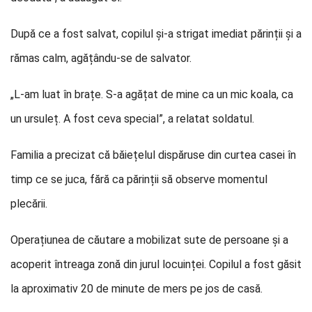
După ce a fost salvat, copilul și-a strigat imediat părinții și a
rămas calm, agățându-se de salvator.
„L-am luat în brațe. S-a agățat de mine ca un mic koala, ca
un ursuleț. A fost ceva special”, a relatat soldatul.
Familia a precizat că băiețelul dispăruse din curtea casei în
timp ce se juca, fără ca părinții să observe momentul
plecării.
Operațiunea de căutare a mobilizat sute de persoane și a
acoperit întreaga zonă din jurul locuinței. Copilul a fost găsit
la aproximativ 20 de minute de mers pe jos de casă.