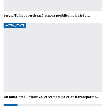
Sergiu Tofilat avertizează asupra posibilei majorări a…
ACTUALITATE
Un tânăr din R. Moldova, cercetat după ce ar fi transportat…