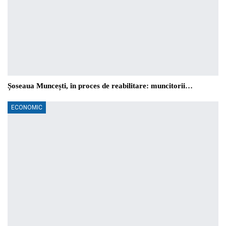
Șoseaua Muncești, în proces de reabilitare: muncitorii…
ECONOMIC