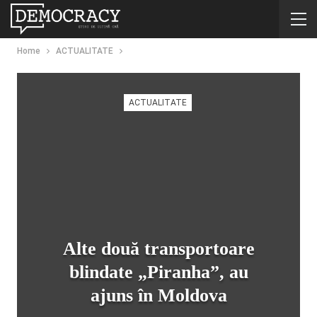
Home
ACTUALITATE
ACTUALITATE
Alte două transportoare
blindate „Piranha”, au
ajuns în Moldova