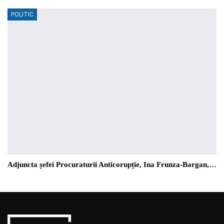
POLITIC
Adjuncta șefei Procuraturii Anticorupție, Ina Frunza-Bargan,…