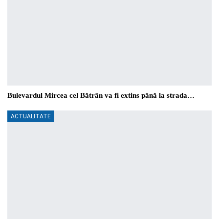
Bulevardul Mircea cel Bătrân va fi extins până la strada…
ACTUALITATE