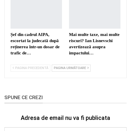
Șef din cadrul AIPA,
Mai multe taxe, mai multe
escortat la judecată după
riscuri? Ian Lisnevschi
reținerea într-un dosar de
avertizează asupra
trafic de…
impactului…
PAGINA PRECEDENTĂ
PAGINA URMĂTOARE
SPUNE CE CREZI
Adresa de email nu va fi publicata