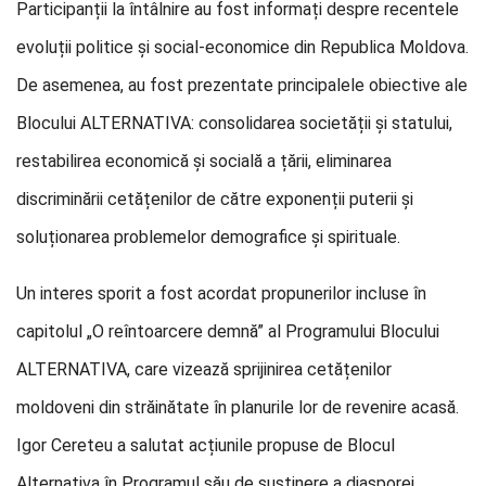
Participanții la întâlnire au fost informați despre recentele
evoluții politice și social-economice din Republica Moldova.
De asemenea, au fost prezentate principalele obiective ale
Blocului ALTERNATIVA: consolidarea societății și statului,
restabilirea economică și socială a țării, eliminarea
discriminării cetățenilor de către exponenții puterii și
soluționarea problemelor demografice și spirituale.
Un interes sporit a fost acordat propunerilor incluse în
capitolul „O reîntoarcere demnă” al Programului Blocului
ALTERNATIVA, care vizează sprijinirea cetățenilor
moldoveni din străinătate în planurile lor de revenire acasă.
Igor Cereteu a salutat acțiunile propuse de Blocul
Alternativa în Programul său de susținere a diasporei