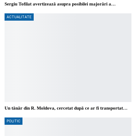
Sergiu Tofilat avertizează asupra posibilei majorări a…
ACTUALITATE
Un tânăr din R. Moldova, cercetat după ce ar fi transportat…
POLITIC