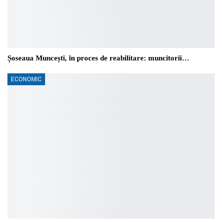
Șoseaua Muncești, în proces de reabilitare: muncitorii…
ECONOMIC