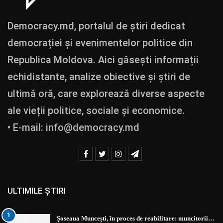
Democracy.md, portalul de știri dedicat
democrației și evenimentelor politice din
Republica Moldova. Aici găsești informații
echidistante, analize obiective și știri de
ultimă oră, care explorează diverse aspecte
ale vieții politice, sociale și economice.
• E-mail:
info@democracy.md
ULTIMILE ȘTIRI
1
Șoseaua Muncești, în proces de reabilitare: muncitorii…