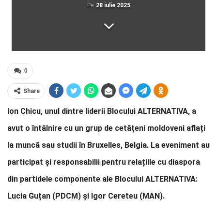
Pe
28 iulie 2025
0
Share
Ion Chicu, unul dintre liderii Blocului ALTERNATIVA, a
avut o întâlnire cu un grup de cetățeni moldoveni aflați
la muncă sau studii în Bruxelles, Belgia. La eveniment au
participat și responsabilii pentru relațiile cu diaspora
din partidele componente ale Blocului ALTERNATIVA:
Lucia Guțan (PDCM) și Igor Cereteu (MAN).