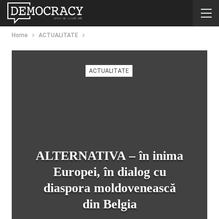
Home
ACTUALITATE
ACTUALITATE
ALTERNATIVA – în inima
Europei, în dialog cu
diaspora moldovenească
din Belgia