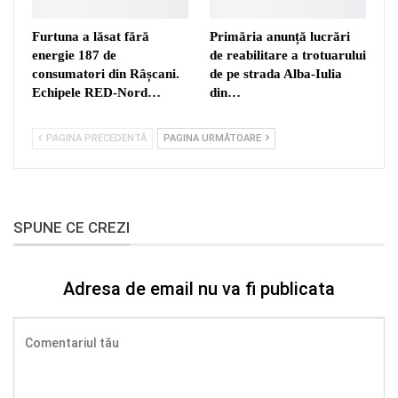
Furtuna a lăsat fără
Primăria anunță lucrări
energie 187 de
de reabilitare a trotuarului
consumatori din Râșcani.
de pe strada Alba-Iulia
Echipele RED-Nord…
din…
PAGINA PRECEDENTĂ
PAGINA URMĂTOARE
SPUNE CE CREZI
Adresa de email nu va fi publicata