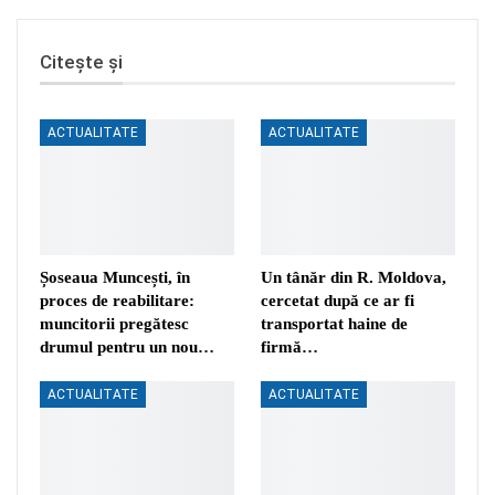
Citește și
ACTUALITATE
ACTUALITATE
Șoseaua Muncești, în
Un tânăr din R. Moldova,
proces de reabilitare:
cercetat după ce ar fi
muncitorii pregătesc
transportat haine de
drumul pentru un nou…
firmă…
ACTUALITATE
ACTUALITATE