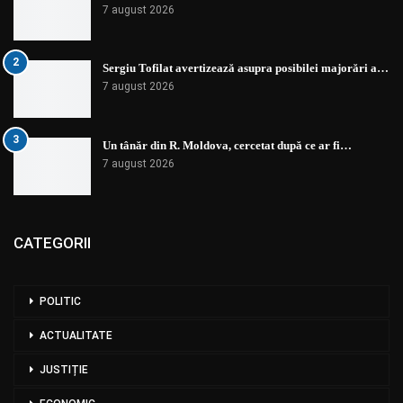
7 august 2026
2
Sergiu Tofilat avertizează asupra posibilei majorări a…
7 august 2026
3
Un tânăr din R. Moldova, cercetat după ce ar fi…
7 august 2026
CATEGORII
POLITIC
ACTUALITATE
JUSTIȚIE