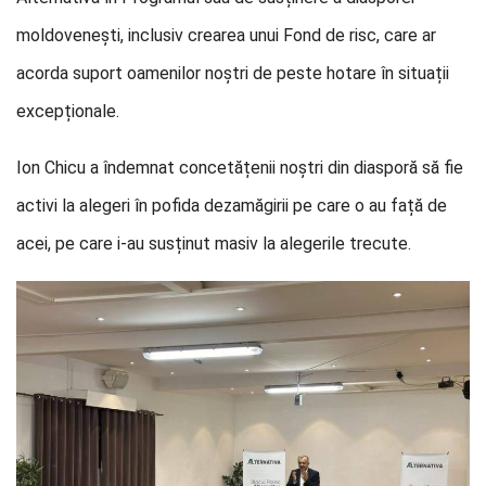
moldovenești, inclusiv crearea unui Fond de risc, care ar
acorda suport oamenilor noștri de peste hotare în situații
excepționale.
Ion Chicu a îndemnat concetățenii noștri din diasporă să fie
activi la alegeri în pofida dezamăgirii pe care o au față de
acei, pe care i-au susținut masiv la alegerile trecute.