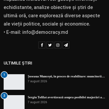
echidistante, analize obiective și știri de
ultimă oră, care explorează diverse aspecte
ale vieții politice, sociale și economice.
• E-mail:
info@democracy.md
ULTIMILE ȘTIRI
1
Șoseaua Muncești, în proces de reabilitare: muncitorii…
7 august 2026
2
Sergiu Tofilat avertizează asupra posibilei majorări a…
7 august 2026