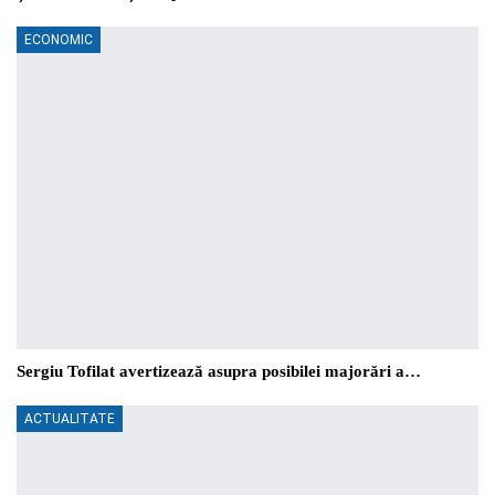
ECONOMIC
Sergiu Tofilat avertizează asupra posibilei majorări a…
ACTUALITATE