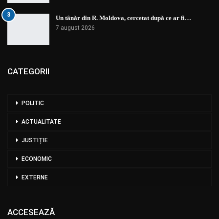
3
Un tânăr din R. Moldova, cercetat după ce ar fi…
7 august 2026
CATEGORII
POLITIC
ACTUALITATE
JUSTIȚIE
ECONOMIC
EXTERNE
ACCESEAZĂ