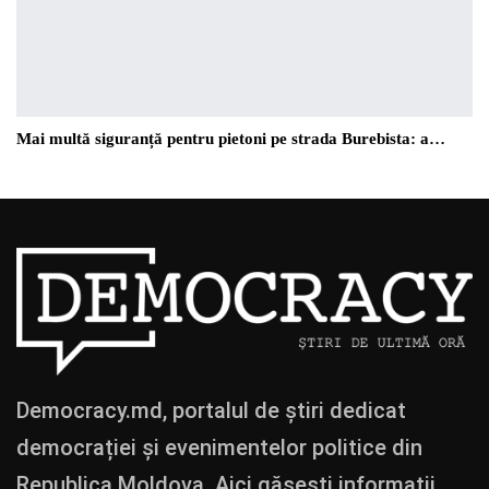
Mai multă siguranță pentru pietoni pe strada Burebista: a…
Democracy.md, portalul de știri dedicat
democrației și evenimentelor politice din
Republica Moldova. Aici găsești informații