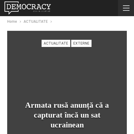
Home
ACTUALITATE
ACTUALITATE
EXTERNE
Armata rusă anunță că a
capturat încă un sat
ucrainean