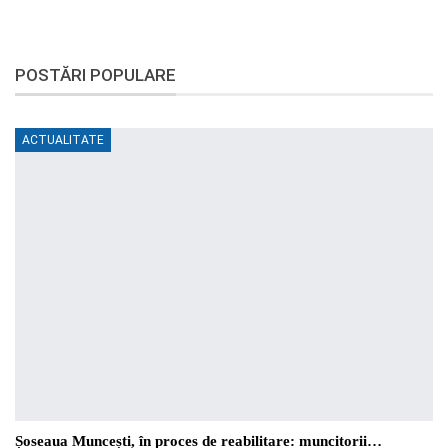
POSTĂRI POPULARE
ACTUALITATE
Șoseaua Muncești, în proces de reabilitare: muncitorii…