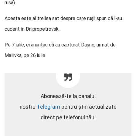
rusă).
Acesta este al treilea sat despre care rușii spun că l-au
cucerit în Dnipropetrovsk.
Pe 7 iulie, ei anunțau că au capturat Dașne, urmat de
Maliivka, pe 26 iulie.
Abonează-te la canalul
nostru
Telegram
pentru știri actualizate
direct pe telefonul tău!