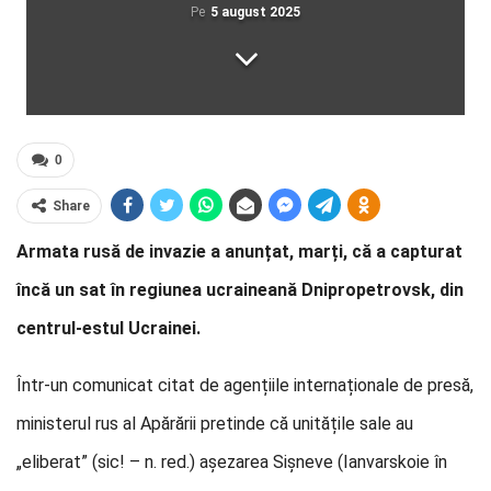
Pe
5 august 2025
0
Share
Armata rusă de invazie a anunțat, marți, că a capturat
încă un sat în regiunea ucraineană Dnipropetrovsk, din
centrul-estul Ucrainei.
Într-un comunicat citat de agențiile internaționale de presă,
ministerul rus al Apărării pretinde că unitățile sale au
„eliberat” (sic! – n. red.) așezarea Sișneve (Ianvarskoie în