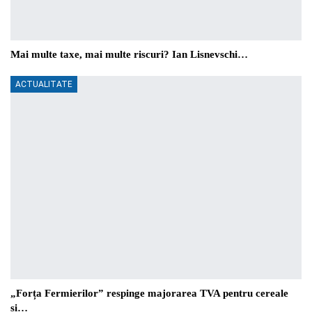
Mai multe taxe, mai multe riscuri? Ian Lisnevschi…
ACTUALITATE
„Forța Fermierilor” respinge majorarea TVA pentru cereale
și…