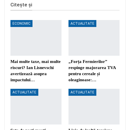
Citește și
ECONOMIC
ACTUALITATE
Mai multe taxe, mai multe
„Forța Fermierilor”
riscuri? Ian Lisnevschi
respinge majorarea TVA
avertizează asupra
pentru cereale și
impactului…
oleaginoase:…
ACTUALITATE
ACTUALITATE