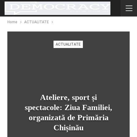
Home
ACTUALITATE
ACTUALITATE
Ateliere, sport și
spectacole: Ziua Familiei,
organizată de Primăria
Chișinău