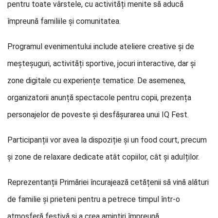
pentru toate vârstele, cu activități menite să aducă
împreună familiile și comunitatea.
Programul evenimentului include ateliere creative și de
meșteșuguri, activități sportive, jocuri interactive, dar și
zone digitale cu experiențe tematice. De asemenea,
organizatorii anunță spectacole pentru copii, prezența
personajelor de poveste și desfășurarea unui IQ Fest.
Participanții vor avea la dispoziție și un food court, precum
și zone de relaxare dedicate atât copiilor, cât și adulților.
Reprezentanții Primăriei încurajează cetățenii să vină alături
de familie și prieteni pentru a petrece timpul într-o
atmosferă festivă și a crea amintiri împreună.