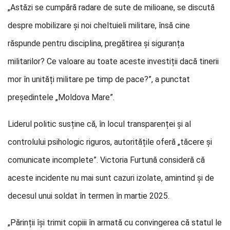
„Astăzi se cumpără radare de sute de milioane, se discută
despre mobilizare și noi cheltuieli militare, însă cine
răspunde pentru disciplina, pregătirea și siguranța
militarilor? Ce valoare au toate aceste investiții dacă tinerii
mor în unități militare pe timp de pace?”, a punctat
președintele „Moldova Mare”.
Liderul politic susține că, în locul transparenței și al
controlului psihologic riguros, autoritățile oferă „tăcere și
comunicate incomplete”. Victoria Furtună consideră că
aceste incidente nu mai sunt cazuri izolate, amintind și de
decesul unui soldat în termen în martie 2025.
„Părinții își trimit copiii în armată cu convingerea că statul le