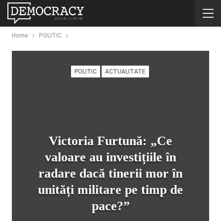
Home
POLITIC
POLITIC
ACTUALITATE
Victoria Furtună: „Ce
valoare au investițiile în
radare dacă tinerii mor în
unități militare pe timp de
pace?”