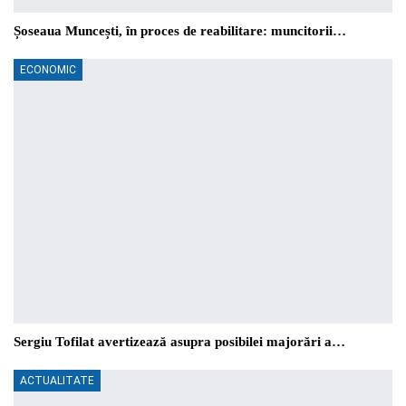
Șoseaua Muncești, în proces de reabilitare: muncitorii…
ECONOMIC
Sergiu Tofilat avertizează asupra posibilei majorări a…
ACTUALITATE