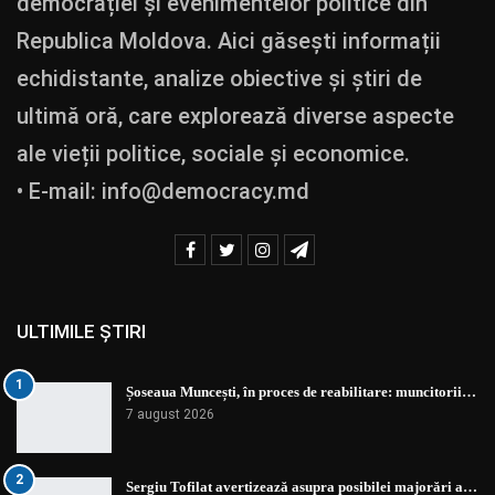
democrației și evenimentelor politice din
Republica Moldova. Aici găsești informații
echidistante, analize obiective și știri de
ultimă oră, care explorează diverse aspecte
ale vieții politice, sociale și economice.
• E-mail:
info@democracy.md
ULTIMILE ȘTIRI
1
Șoseaua Muncești, în proces de reabilitare: muncitorii…
7 august 2026
2
Sergiu Tofilat avertizează asupra posibilei majorări a…