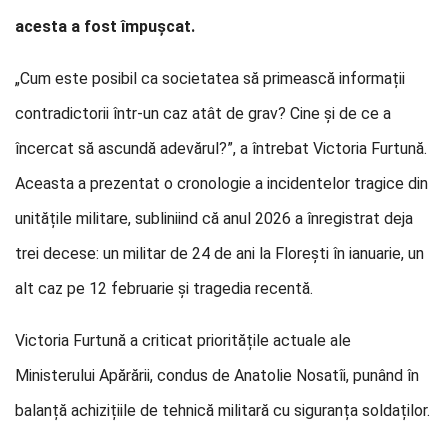
acesta a fost împușcat.
„Cum este posibil ca societatea să primească informații
contradictorii într-un caz atât de grav? Cine și de ce a
încercat să ascundă adevărul?”, a întrebat Victoria Furtună.
Aceasta a prezentat o cronologie a incidentelor tragice din
unitățile militare, subliniind că anul 2026 a înregistrat deja
trei decese: un militar de 24 de ani la Florești în ianuarie, un
alt caz pe 12 februarie și tragedia recentă.
Victoria Furtună a criticat prioritățile actuale ale
Ministerului Apărării, condus de Anatolie Nosatîi, punând în
balanță achizițiile de tehnică militară cu siguranța soldaților.