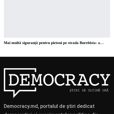
Mai multă siguranță pentru pietoni pe strada Burebista: a…
Democracy.md, portalul de știri dedicat