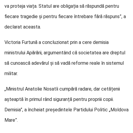
va proteja viața. Statul are obligația să răspundă pentru
fiecare tragedie și pentru fiecare întrebare fără răspuns”, a
declarat aceasta.
Victoria Furtună a concluzionat prin a cere demisia
ministrului Apărării, argumentând că societatea are dreptul
să cunoască adevărul și să vadă reforme reale în sistemul
militar.
„Ministrul Anatolie Nosatîi cumpără radare, dar cetățenii
așteaptă în primul rând siguranță pentru propriii copii.
Demisia”, a încheiat președintele Partidului Politic „Moldova
Mare”.