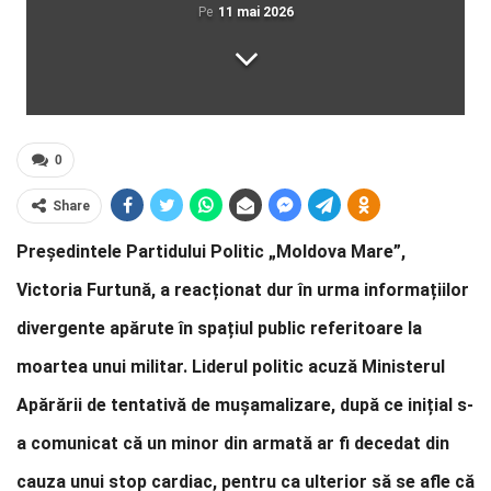
Pe
11 mai 2026
0
Share
Președintele Partidului Politic „Moldova Mare”,
Victoria Furtună, a reacționat dur în urma informațiilor
divergente apărute în spațiul public referitoare la
moartea unui militar. Liderul politic acuză Ministerul
Apărării de tentativă de mușamalizare, după ce inițial s-
a comunicat că un minor din armată ar fi decedat din
cauza unui stop cardiac, pentru ca ulterior să se afle că