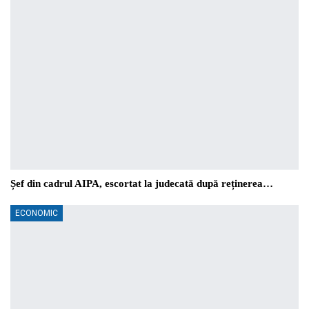
Șef din cadrul AIPA, escortat la judecată după reținerea…
ECONOMIC