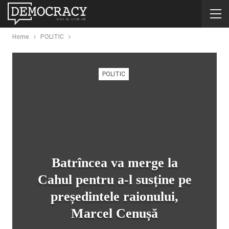
Home
POLITIC
POLITIC
Batrîncea va merge la
Cahul pentru a-l susține pe
președintele raionului,
Marcel Cenușă