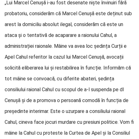
„Lui Marcel Cenușă i-au fost desenate niște învinuiri fără
probatoriu, considerăm că Marcel Cenușă este deținut sub
arest la domiciliu absolut ilegal, considerăm că este un
ataca și o tentativă de acaparare a raionului Cahul, a
administrației raionale. Mâine va avea loc ședința Curții e
Apel Cahul referitor la cazul lui Marcel Cenușă, avocații
solicită eliberarea lui și restabilirea în funcție. Informăm că
tot mâine se convoacă, cu diferite abateri, ședința
consiliului raional Cahul cu scopul de a-l suspenda pe dl
Cenușă și de a promova o persoană comodă în funcția de
președinte interimar. Este o uzurpare a consiliului raional
Cahul, cineva face jocuri murdare cu presiuni politice. Vom fi
mâine la Cahul cu proteste la Curtea de Apel și la Consiliul