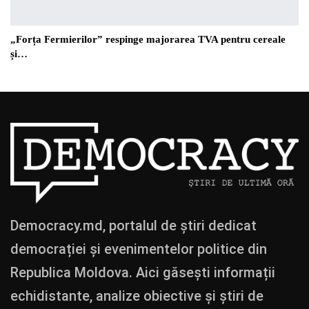
„Forța Fermierilor” respinge majorarea TVA pentru cereale
și…
Democracy.md, portalul de știri dedicat
democrației și evenimentelor politice din
Republica Moldova. Aici găsești informații
echidistante, analize obiective și știri de