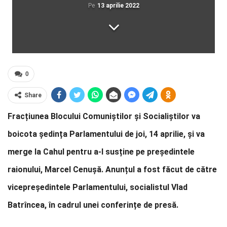
Pe
13 aprilie 2022
0
Share
Fracțiunea Blocului Comuniștilor și Socialiștilor va
boicota ședința Parlamentului de joi, 14 aprilie, și va
merge la Cahul pentru a-l susține pe președintele
raionului, Marcel Cenușă. Anunțul a fost făcut de către
vicepreședintele Parlamentului, socialistul Vlad
Batrîncea, în cadrul unei conferințe de presă.