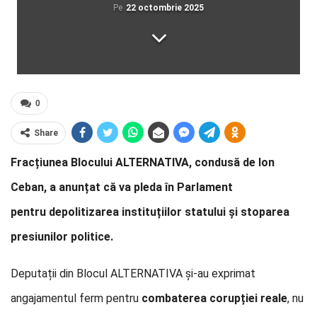
Pe
22 octombrie 2025
0
Share
Fracțiunea Blocului ALTERNATIVA, condusă de Ion
Ceban, a anunțat că va pleda în Parlament
pentru depoli­tizarea instituțiilor statului și stoparea
presiunilor politice.
Deputații din Blocul ALTERNATIVA și-au exprimat
angajamentul ferm pentru
combaterea corupției reale
, nu