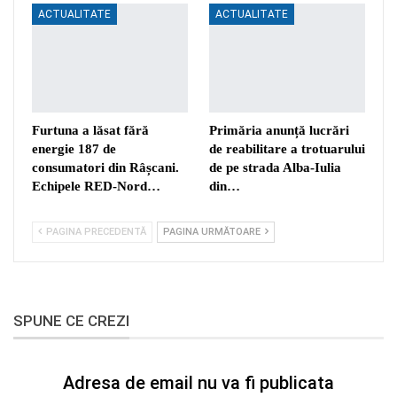
ACTUALITATE
ACTUALITATE
Furtuna a lăsat fără
Primăria anunță lucrări
energie 187 de
de reabilitare a trotuarului
consumatori din Râșcani.
de pe strada Alba-Iulia
Echipele RED-Nord…
din…
PAGINA PRECEDENTĂ
PAGINA URMĂTOARE
SPUNE CE CREZI
Adresa de email nu va fi publicata