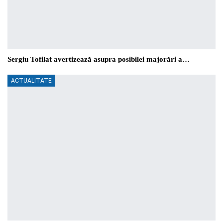
Sergiu Tofilat avertizează asupra posibilei majorări a…
ACTUALITATE