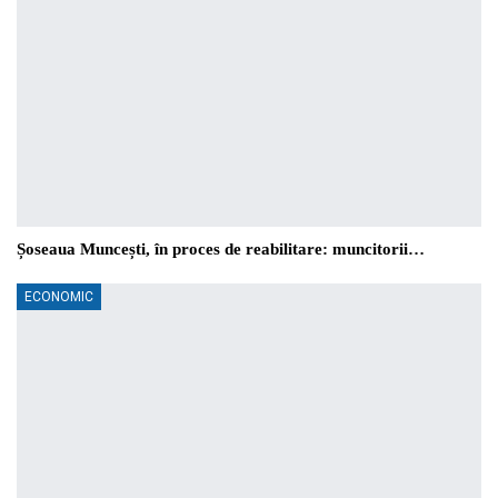
Șoseaua Muncești, în proces de reabilitare: muncitorii…
ECONOMIC