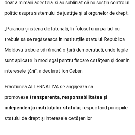
doar a mimării acesteia, și au subliniat că nu susțin controlul
politic asupra sistemului de justiție și al organelor de drept.
„Paranoia și isteria dictatorială, în folosul unui partid, nu
trebuie să se regăsească în instituțiile statului. Republica
Moldova trebuie să rămână o țară democratică, unde legile
sunt aplicate în mod egal pentru fiecare cetățean și doar în
interesele țării”, a declarat Ion Ceban.
Fracțiunea ALTERNATIVA se angajează să
promoveze
transparența, responsabilitatea și
independența instituțiilor statului
, respectând principiile
statului de drept și interesele cetățenilor.