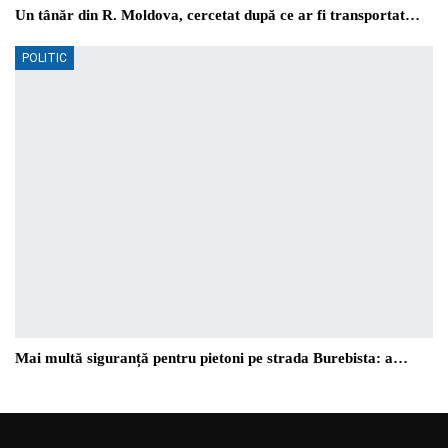
Un tânăr din R. Moldova, cercetat după ce ar fi transportat…
POLITIC
Mai multă siguranță pentru pietoni pe strada Burebista: a…