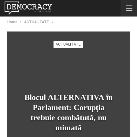
Home
ACTUALITATE
ACTUALITATE
Blocul ALTERNATIVA în
Parlament: Corupția
trebuie combătută, nu
mimată