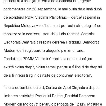
partidul și-a anunțat intenția de a candida la alegerile
parlamentare din 28 septembrie, la mai puțin de o lună după
ce ex-liderul PDM, Vladimir Plahotniuc – cercetat penal în
Republica Moldova – i-a îndemnat pe foștii săi colegi să se
mobilizeze în contextul scrutinului din toamnă. Comisia
Electorală Centrală a respins cererea Partidului Democrat
Modern de înregistrare la alegerile parlamentare.
Fondatorul PDMM Vladimir Cebotari a declarat că „nu
există niciun drept, niciun temei, pentru a fi lipsiți de dreptul
de a fi înregistrați în calitate de concurent electoral”.
În luna octombrie curent, Curtea de Apel Chișinău a dispus
limitarea activității Partidului Politic „Partidul Democrat
Modern din Moldova” pentru o perioadă de 12 luni. Măsura a