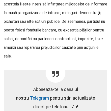
acesteia îi este interzisă înființarea mijloacelor de informare
în masă și organizarea de întruniri, mitinguri, demonstrații,
pichetări sau alte acțiuni publice. De asemenea, partidul nu
poate folosi fondurile bancare, cu excepția plăților pentru
salarii, decontări cu partenerii contractuali, impozite, taxe,
amenzi sau repararea prejudiciilor cauzate prin acțiunile
sale.
Abonează-te la canalul
nostru
Telegram
pentru știri actualizate
direct pe telefonul tău!