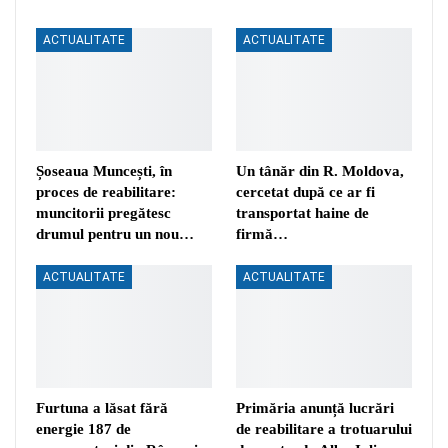
ACTUALITATE
ACTUALITATE
Șoseaua Muncești, în
Un tânăr din R. Moldova,
proces de reabilitare:
cercetat după ce ar fi
muncitorii pregătesc
transportat haine de
drumul pentru un nou…
firmă…
ACTUALITATE
ACTUALITATE
Furtuna a lăsat fără
Primăria anunță lucrări
energie 187 de
de reabilitare a trotuarului