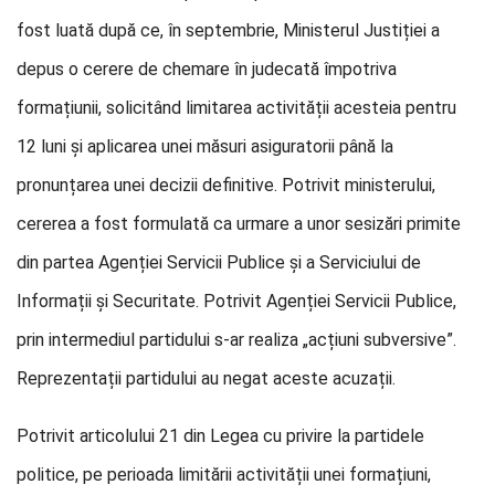
fost luată după ce, în septembrie, Ministerul Justiției a
depus o cerere de chemare în judecată împotriva
formațiunii, solicitând limitarea activității acesteia pentru
12 luni și aplicarea unei măsuri asiguratorii până la
pronunțarea unei decizii definitive. Potrivit ministerului,
cererea a fost formulată ca urmare a unor sesizări primite
din partea Agenției Servicii Publice și a Serviciului de
Informații și Securitate. Potrivit Agenției Servicii Publice,
prin intermediul partidului s-ar realiza „acțiuni subversive”.
Reprezentații partidului au negat aceste acuzații.
Potrivit articolului 21 din Legea cu privire la partidele
politice, pe perioada limitării activității unei formațiuni,