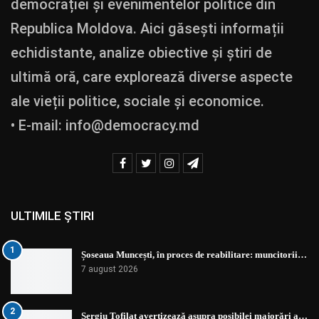
democrației și evenimentelor politice din
Republica Moldova. Aici găsești informații
echidistante, analize obiective și știri de
ultimă oră, care explorează diverse aspecte
ale vieții politice, sociale și economice.
• E-mail:
info@democracy.md
ULTIMILE ȘTIRI
1
Șoseaua Muncești, în proces de reabilitare: muncitorii…
7 august 2026
2
Sergiu Tofilat avertizează asupra posibilei majorări a…