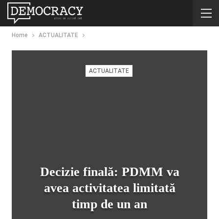
Home
ACTUALITATE
ACTUALITATE
Decizie finală: PDMM va
avea activitatea limitată
timp de un an