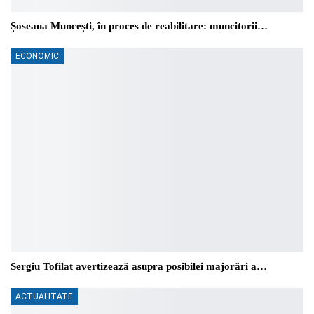
Șoseaua Muncești, în proces de reabilitare: muncitorii…
ECONOMIC
Sergiu Tofilat avertizează asupra posibilei majorări a…
ACTUALITATE