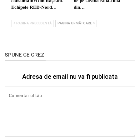
consumatori din Râșcani.
de pe strada Alba-Iulia
Echipele RED-Nord…
din…
PAGINA PRECEDENTĂ
PAGINA URMĂTOARE
SPUNE CE CREZI
Adresa de email nu va fi publicata