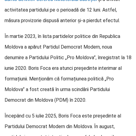
activitatea partidului pe o perioadă de 12 luni. Astfel,
măsura provizorie dispusă anterior și-a pierdut efectul.
În martie 2023, în lista partidelor politice din Republica
Moldova a apărut Partidul Democrat Modern, noua
denumire a Partidului Politic „Pro Moldova”, înregistrat la 18
iunie 2020. Boris Foca era atunci președinte interimar al
formațiunii. Menționăm că formațiunea politică „Pro
Moldova” a fost creată în urma scindării Partidului
Democrat din Moldova (PDM) în 2020.
Începând cu 5 iulie 2025, Boris Foca este președinte al
Partidului Democrat Modern din Moldova. În august,