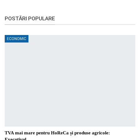
POSTĂRI POPULARE
ECONOMIC
TVA mai mare pentru HoReCa și produse agricole:
Executivul…