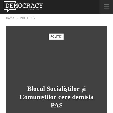
Home
POLITIC
POLITIC
Blocul Socialiștilor și
Comuniștilor cere demisia
PAS