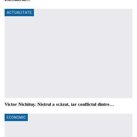
ACTUALITATE
Victor Nichituș: Nistrul a scăzut, iar conflictul dintre…
ECONOMIC