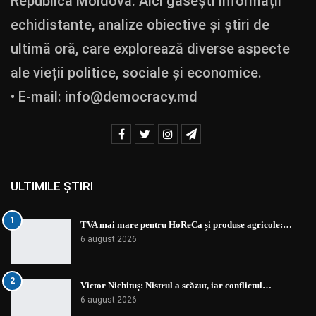
Republica Moldova. Aici găsești informații
echidistante, analize obiective și știri de
ultimă oră, care explorează diverse aspecte
ale vieții politice, sociale și economice.
• E-mail:
info@democracy.md
ULTIMILE ȘTIRI
1
TVA mai mare pentru HoReCa și produse agricole:…
6 august 2026
2
Victor Nichituș: Nistrul a scăzut, iar conflictul…
6 august 2026