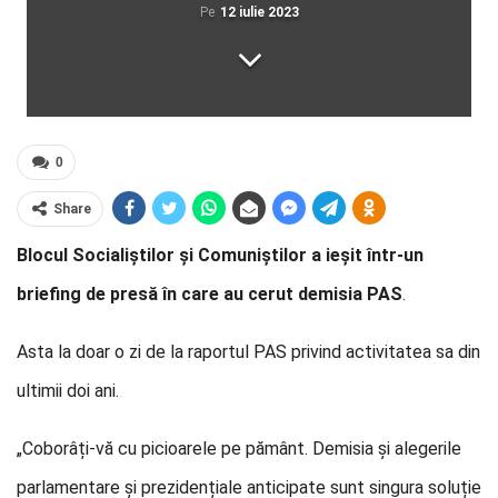
Pe
12 iulie 2023
0
Share
Blocul Socialiștilor și Comuniștilor a ieșit într-un
briefing de presă în care au cerut demisia PAS
.
Asta la doar o zi de la raportul PAS privind activitatea sa din
ultimii doi ani.
„Coborâți-vă cu picioarele pe pământ. Demisia și alegerile
parlamentare și prezidențiale anticipate sunt singura soluție