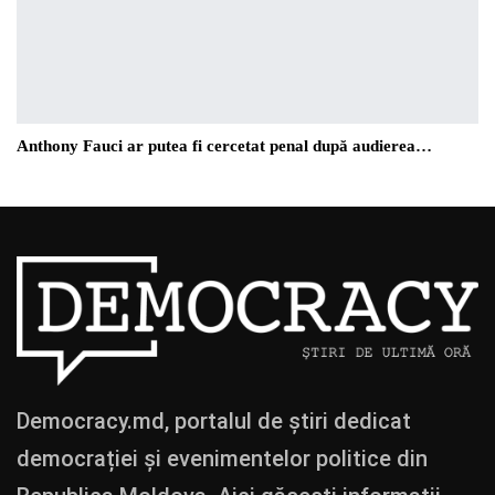
Anthony Fauci ar putea fi cercetat penal după audierea…
Democracy.md, portalul de știri dedicat
democrației și evenimentelor politice din