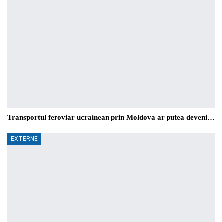
Transportul feroviar ucrainean prin Moldova ar putea deveni…
EXTERNE