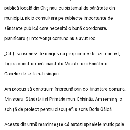
publică locală din Chișinau, cu sistemul de sănătate din
municipiu, nicio consultare pe subiecte importante de
sănătate publică care necesită o bună coordonare,
planificare și intervenții comune nu a avut loc.
„Citiți scrisoarea de mai jos cu propunerea de parteneriat,
logica constructivă, înaintată Ministerului Sănătății.
Concluziile le faceți singuri.
Am propus să construim împreună prin co-finantare comuna,
Ministerul Sănătății și Primăria mun. Chișinău. Am remis și o
schiță de proiect pentru discuție”, a scris Boris Gâlcă.
Acesta din urmă reamintește că astăzi spitalele municipale