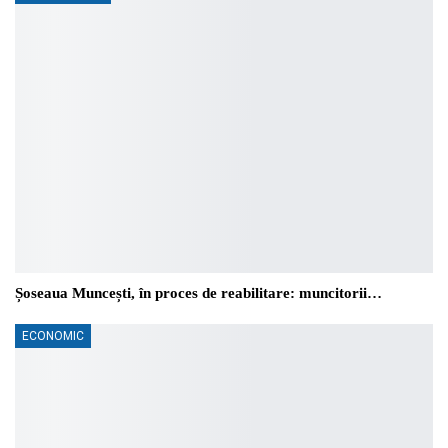
Șoseaua Muncești, în proces de reabilitare: muncitorii…
ECONOMIC