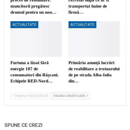
muncitorii pregătesc
transportat haine de
drumul pentru un nou…
firmă…
ACTUALITATE
ACTUALITATE
Furtuna a lăsat fără
Primăria anunță lucrări
energie 187 de
de reabilitare a trotuarului
consumatori din Râșcani.
de pe strada Alba-Iulia
Echipele RED-Nord…
din…
PAGINA PRECEDENTĂ
PAGINA URMĂTOARE
SPUNE CE CREZI