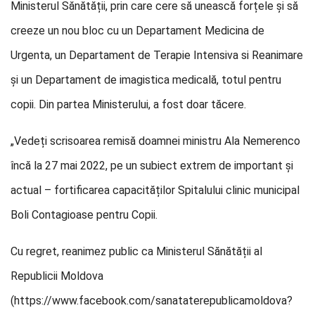
Ministerul Sănătății, prin care cere să unească forțele și să
creeze un nou bloc cu un Departament Medicina de
Urgenta, un Departament de Terapie Intensiva si Reanimare
și un Departament de imagistica medicală, totul pentru
copii. Din partea Ministerului, a fost doar tăcere.
„Vedeți scrisoarea remisă doamnei ministru Ala Nemerenco
încă la 27 mai 2022, pe un subiect extrem de important și
actual – fortificarea capacităților Spitalului clinic municipal
Boli Contagioase pentru Copii.
Cu regret, reanimez public ca Ministerul Sănătății al
Republicii Moldova
(https://www.facebook.com/sanataterepublicamoldova?