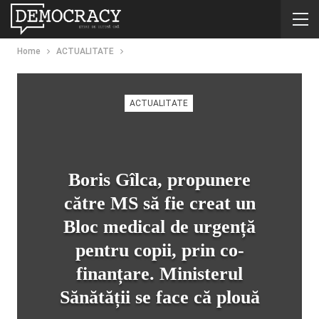
Home
ACTUALITATE
ACTUALITATE
Boris Gîlca, propunere
către MS să fie creat un
Bloc medical de urgență
pentru copii, prin co-
finanțare. Ministerul
Sănătății se face că plouă