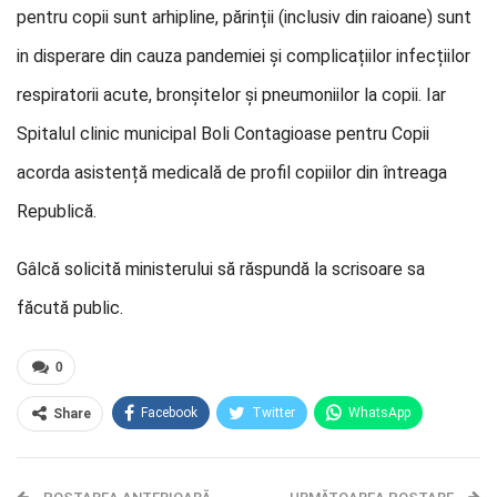
pentru copii sunt arhipline, părinții (inclusiv din raioane) sunt
in disperare din cauza pandemiei și complicațiilor infecțiilor
respiratorii acute, bronșitelor și pneumoniilor la copii. Iar
Spitalul clinic municipal Boli Contagioase pentru Copii
acorda asistență medicală de profil copiilor din întreaga
Republică.
Gâlcă solicită ministerului să răspundă la scrisoare sa
făcută public.
0
Facebook
Twitter
WhatsApp
Share
E-mail
Facebook Messenger