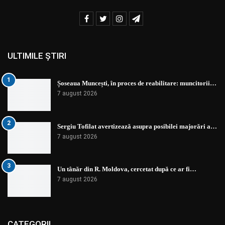
ULTIMILE ȘTIRI
1
Șoseaua Muncești, în proces de reabilitare: muncitorii…
7 august 2026
2
Sergiu Tofilat avertizează asupra posibilei majorări a…
7 august 2026
3
Un tânăr din R. Moldova, cercetat după ce ar fi…
7 august 2026
CATEGORII