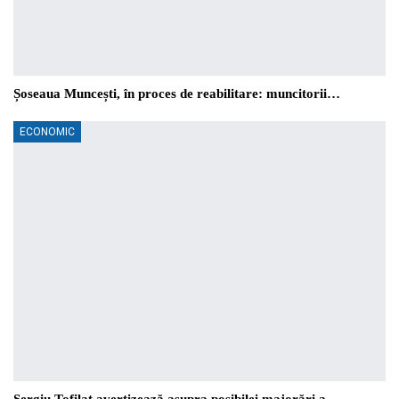
Șoseaua Muncești, în proces de reabilitare: muncitorii…
ECONOMIC