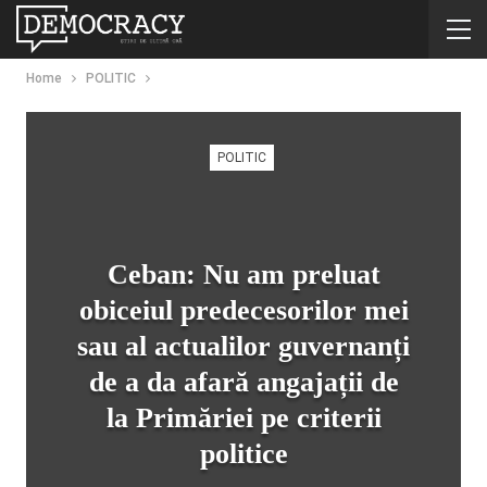
Home
POLITIC
POLITIC
Ceban: Nu am preluat
obiceiul predecesorilor mei
sau al actualilor guvernanți
de a da afară angajații de
la Primăriei pe criterii
politice