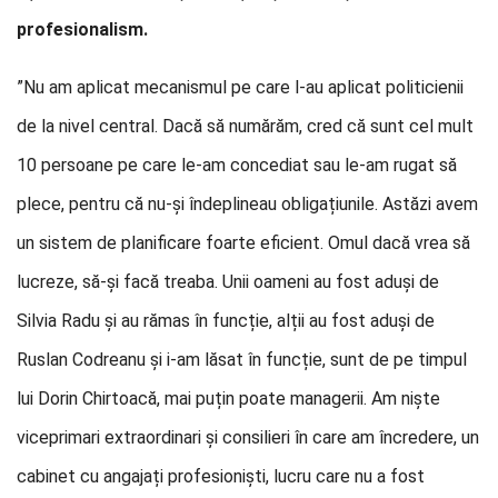
profesionalism.
”Nu am aplicat mecanismul pe care l-au aplicat politicienii
de la nivel central. Dacă să numărăm, cred că sunt cel mult
10 persoane pe care le-am concediat sau le-am rugat să
plece, pentru că nu-și îndeplineau obligațiunile. Astăzi avem
un sistem de planificare foarte eficient. Omul dacă vrea să
lucreze, să-și facă treaba. Unii oameni au fost aduși de
Silvia Radu și au rămas în funcție, alții au fost aduși de
Ruslan Codreanu și i-am lăsat în funcție, sunt de pe timpul
lui Dorin Chirtoacă, mai puțin poate managerii. Am niște
viceprimari extraordinari și consilieri în care am încredere, un
cabinet cu angajați profesioniști, lucru care nu a fost