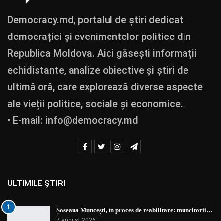
Democracy.md, portalul de știri dedicat
democrației și evenimentelor politice din
Republica Moldova. Aici găsești informații
echidistante, analize obiective și știri de
ultimă oră, care explorează diverse aspecte
ale vieții politice, sociale și economice.
• E-mail:
info@democracy.md
ULTIMILE ȘTIRI
1
Șoseaua Muncești, în proces de reabilitare: muncitorii…
7 august 2026