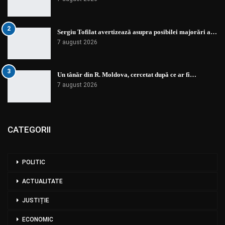
2
Sergiu Tofilat avertizează asupra posibilei majorări a…
7 august 2026
3
Un tânăr din R. Moldova, cercetat după ce ar fi…
7 august 2026
CATEGORII
POLITIC
ACTUALITATE
JUSTIȚIE
ECONOMIC