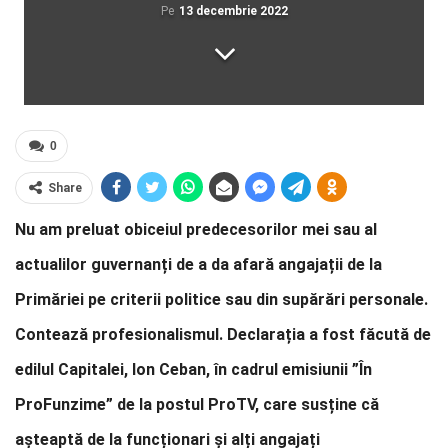
Pe
13 decembrie 2022
0
Share
Nu am preluat obiceiul predecesorilor mei sau al
actualilor guvernanți de a da afară angajații de la
Primăriei pe criterii politice sau din supărări personale.
Contează profesionalismul. Declarația a fost făcută de
edilul Capitalei, Ion Ceban, în cadrul emisiunii ”În
ProFunzime” de la postul ProTV, care susține că
așteaptă de la funcționari și alți angajați