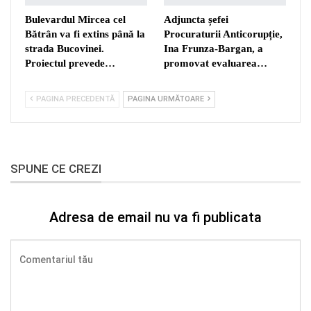
Bulevardul Mircea cel
Adjuncta șefei
Bătrân va fi extins până la
Procuraturii Anticorupție,
strada Bucovinei.
Ina Frunza-Bargan, a
Proiectul prevede…
promovat evaluarea…
PAGINA PRECEDENTĂ
PAGINA URMĂTOARE
SPUNE CE CREZI
Adresa de email nu va fi publicata