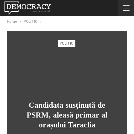
Home
POLITIC
POLITIC
Candidata susținută de
PSRM, aleasă primar al
orașului Taraclia