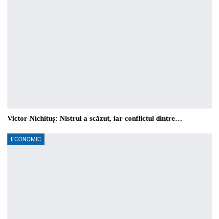
Victor Nichituș: Nistrul a scăzut, iar conflictul dintre…
ECONOMIC