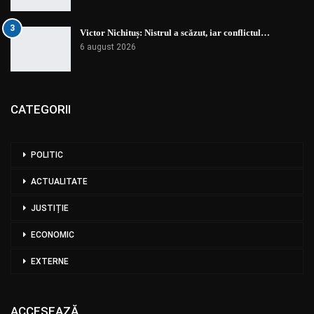
3
Victor Nichituș: Nistrul a scăzut, iar conflictul…
6 august 2026
CATEGORII
POLITIC
ACTUALITATE
JUSTIȚIE
ECONOMIC
EXTERNE
ACCESEAZĂ