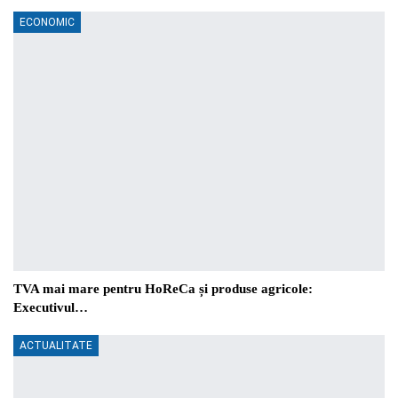
ECONOMIC
TVA mai mare pentru HoReCa și produse agricole:
Executivul…
ACTUALITATE