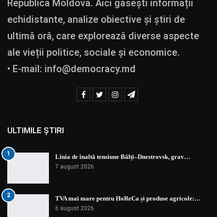
Republica Moldova. Aici găsești informații
echidistante, analize obiective și știri de
ultimă oră, care explorează diverse aspecte
ale vieții politice, sociale și economice.
• E-mail:
info@democracy.md
ULTIMILE ȘTIRI
1
Linia de înaltă tensiune Bălți–Dnestrovsk, grav…
7 august 2026
2
TVA mai mare pentru HoReCa și produse agricole:…
6 august 2026