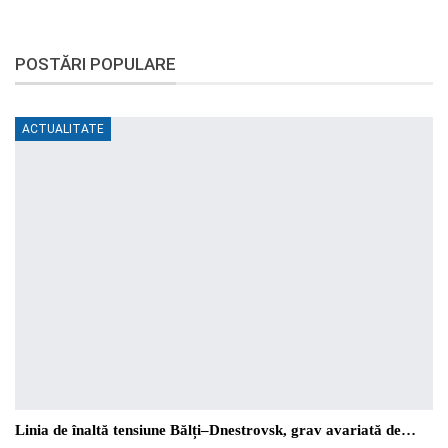
POSTĂRI POPULARE
ACTUALITATE
Linia de înaltă tensiune Bălți–Dnestrovsk, grav avariată de…