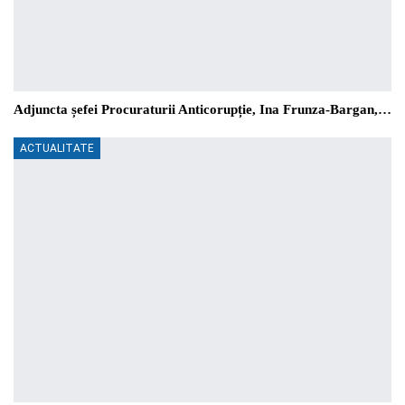
Adjuncta șefei Procuraturii Anticorupție, Ina Frunza-Bargan,…
ACTUALITATE