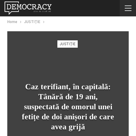
Home
JUSTIȚIE
JUSTIȚIE
Caz terifiant, în capitală:
Tânără de 19 ani,
suspectată de omorul unei
fetițe de doi anișori de care
avea grijă