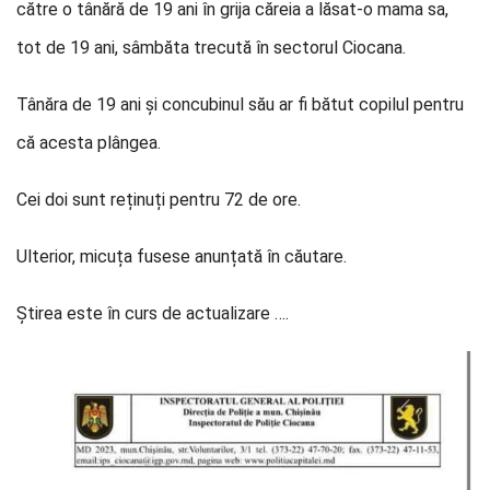
către o tânără de 19 ani în grija căreia a lăsat-o mama sa,
tot de 19 ani, sâmbăta trecută în sectorul Ciocana.
Tânăra de 19 ani și concubinul său ar fi bătut copilul pentru
că acesta plângea.
Cei doi sunt reținuți pentru 72 de ore.
Ulterior, micuța fusese anunțată în căutare.
Știrea este în curs de actualizare ….