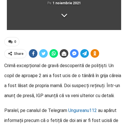
Pe
1 noiembrie 2021
0
Share
Crimă excepțional de gravă descoperită de polițiști. Un
copil de aproape 2 ani a fost ucis de o tânără în grija căreia
a fost lăsat de propria mamă. Doi suspecți reținuți. Într-un
anunț de presă, IGP anunță că va veni ulterior cu detalii.
Paralel, pe canalul de Telegram
Ungureanu112
au apărut
informații precum că o fetiță de doi ani ar fi fost ucisă de