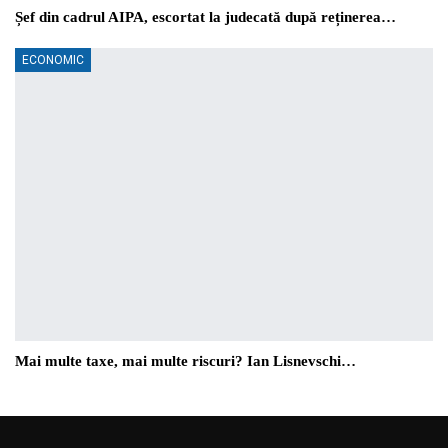
Șef din cadrul AIPA, escortat la judecată după reținerea…
ECONOMIC
Mai multe taxe, mai multe riscuri? Ian Lisnevschi…