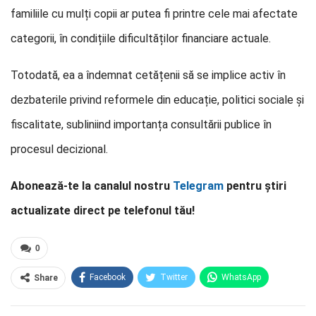
familiile cu mulți copii ar putea fi printre cele mai afectate
categorii, în condițiile dificultăților financiare actuale.
Totodată, ea a îndemnat cetățenii să se implice activ în
dezbaterile privind reformele din educație, politici sociale și
fiscalitate, subliniind importanța consultării publice în
procesul decizional.
Abonează-te la canalul nostru
Telegram
pentru știri
actualizate direct pe telefonul tău!
0
Facebook
Twitter
WhatsApp
Share
E-mail
Facebook Messenger