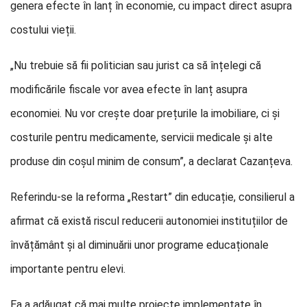
genera efecte în lanț în economie, cu impact direct asupra
costului vieții.
„Nu trebuie să fii politician sau jurist ca să înțelegi că
modificările fiscale vor avea efecte în lanț asupra
economiei. Nu vor crește doar prețurile la imobiliare, ci și
costurile pentru medicamente, servicii medicale și alte
produse din coșul minim de consum”, a declarat Cazanțeva.
Referindu-se la reforma „Restart” din educație, consilierul a
afirmat că există riscul reducerii autonomiei instituțiilor de
învățământ și al diminuării unor programe educaționale
importante pentru elevi.
Ea a adăugat că mai multe proiecte implementate în