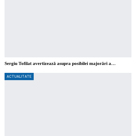
Sergiu Tofilat avertizează asupra posibilei majorări a…
ACTUALITATE