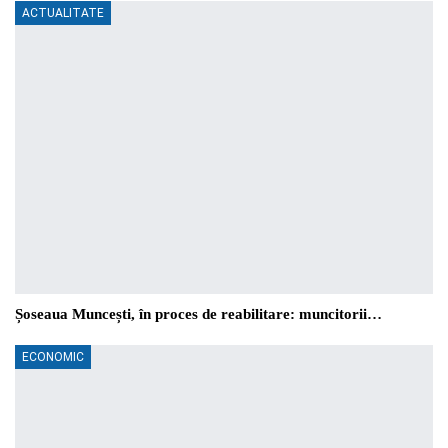
ACTUALITATE
Șoseaua Muncești, în proces de reabilitare: muncitorii…
ECONOMIC