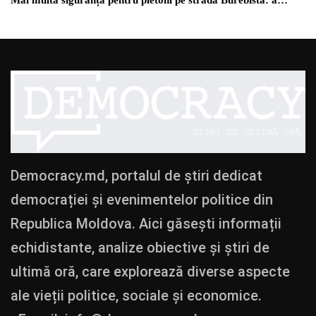
Mai multă siguranță pentru pietoni pe strada Burebista: a…
Democracy.md, portalul de știri dedicat
democrației și evenimentelor politice din
Republica Moldova. Aici găsești informații
echidistante, analize obiective și știri de
ultimă oră, care explorează diverse aspecte
ale vieții politice, sociale și economice.