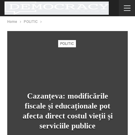
Home
POLITIC
POLITIC
Cazanțeva: modificările
fiscale și educaționale pot
afecta direct costul vieții și
serviciile publice