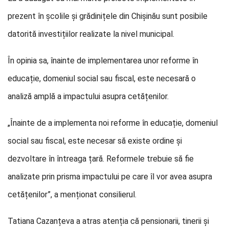
prezent în școlile și grădinițele din Chișinău sunt posibile
datorită investițiilor realizate la nivel municipal.
În opinia sa, înainte de implementarea unor reforme în
educație, domeniul social sau fiscal, este necesară o
analiză amplă a impactului asupra cetățenilor.
„Înainte de a implementa noi reforme în educație, domeniul
social sau fiscal, este necesar să existe ordine și
dezvoltare în întreaga țară. Reformele trebuie să fie
analizate prin prisma impactului pe care îl vor avea asupra
cetățenilor”, a menționat consilierul.
Tatiana Cazanțeva a atras atenția că pensionarii, tinerii și