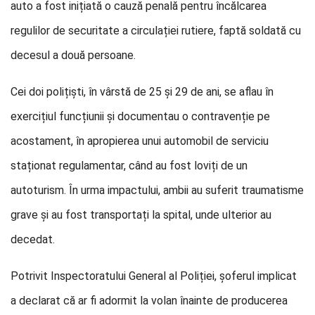
auto a fost inițiată o cauză penală pentru încălcarea
regulilor de securitate a circulației rutiere, faptă soldată cu
decesul a două persoane.
Cei doi polițiști, în vârstă de 25 și 29 de ani, se aflau în
exercițiul funcțiunii și documentau o contravenție pe
acostament, în apropierea unui automobil de serviciu
staționat regulamentar, când au fost loviți de un
autoturism. În urma impactului, ambii au suferit traumatisme
grave și au fost transportați la spital, unde ulterior au
decedat.
Potrivit Inspectoratului General al Poliției, șoferul implicat
a declarat că ar fi adormit la volan înainte de producerea