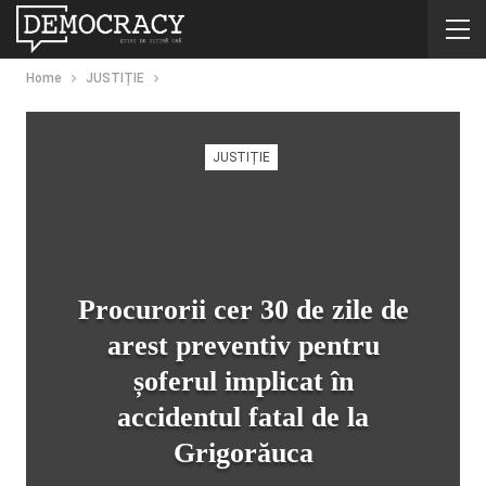
Home
JUSTIȚIE
JUSTIȚIE
Procurorii cer 30 de zile de
arest preventiv pentru
șoferul implicat în
accidentul fatal de la
Grigorăuca