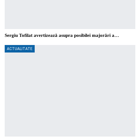
Sergiu Tofilat avertizează asupra posibilei majorări a…
ACTUALITATE