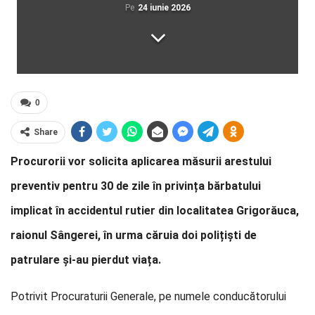
Pe
24 iunie 2026
0
Share
Procurorii vor solicita aplicarea măsurii arestului
preventiv pentru 30 de zile în privința bărbatului
implicat în accidentul rutier din localitatea Grigorăuca,
raionul Sângerei, în urma căruia doi polițiști de
patrulare și-au pierdut viața.
Potrivit Procuraturii Generale, pe numele conducătorului