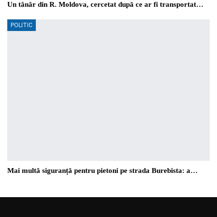
Un tânăr din R. Moldova, cercetat după ce ar fi transportat…
POLITIC
Mai multă siguranță pentru pietoni pe strada Burebista: a…