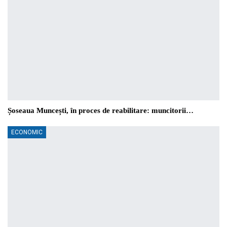
Șoseaua Muncești, în proces de reabilitare: muncitorii…
ECONOMIC