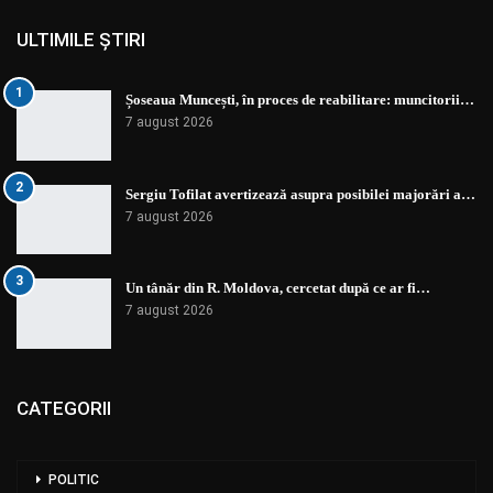
ULTIMILE ȘTIRI
1
Șoseaua Muncești, în proces de reabilitare: muncitorii…
7 august 2026
2
Sergiu Tofilat avertizează asupra posibilei majorări a…
7 august 2026
3
Un tânăr din R. Moldova, cercetat după ce ar fi…
7 august 2026
CATEGORII
POLITIC