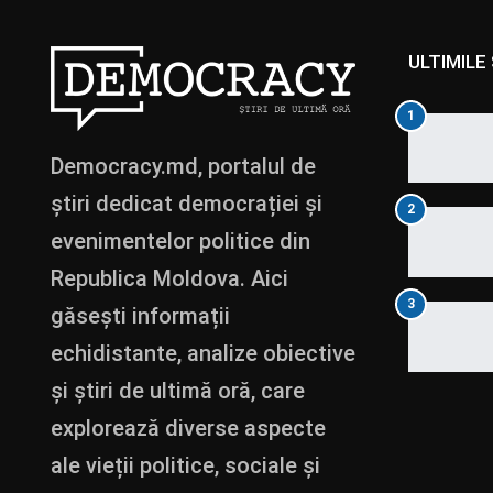
ULTIMILE 
1
Democracy.md, portalul de
știri dedicat democrației și
2
evenimentelor politice din
Republica Moldova. Aici
3
găsești informații
echidistante, analize obiective
și știri de ultimă oră, care
explorează diverse aspecte
ale vieții politice, sociale și