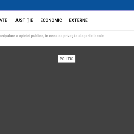
ATE
JUSTIȚIE
ECONOMIC
EXTERNE
nipulare a opiniei publice, în ceea ce privește alegerile locale
POLITIC