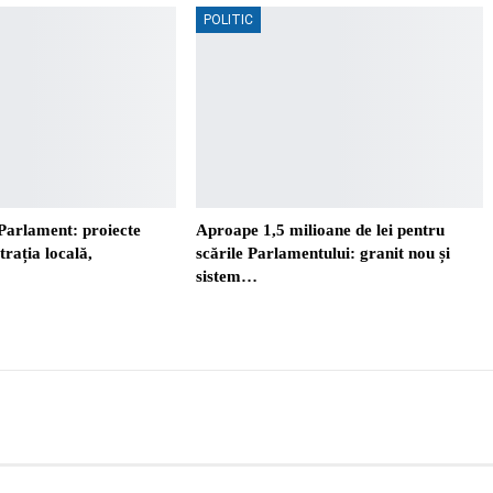
POLITIC
Parlament: proiecte
Aproape 1,5 milioane de lei pentru
trația locală,
scările Parlamentului: granit nou și
sistem…