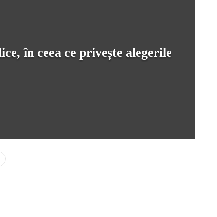
ce, în ceea ce privește alegerile
0