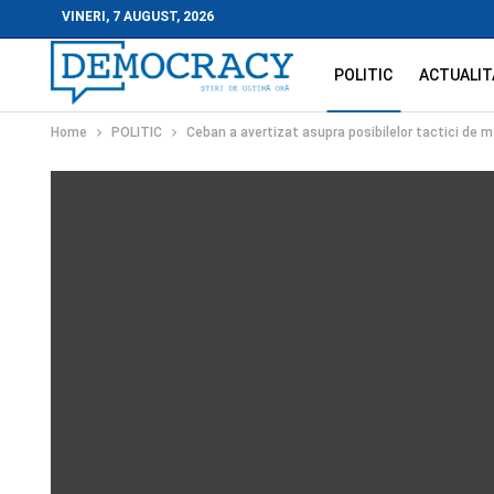
VINERI, 7 AUGUST, 2026
POLITIC
ACTUALIT
Home
POLITIC
Ceban a avertizat asupra posibilelor tactici de ma