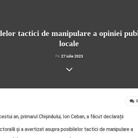
elor tactici de manipulare a opiniei publi
locale
Pe
27 iulie 2023
stui an, primarul Chișinăului, Ion Ceban, a făcut declarații
torală și a avertizat asupra posibilelor tactici de manipulare a