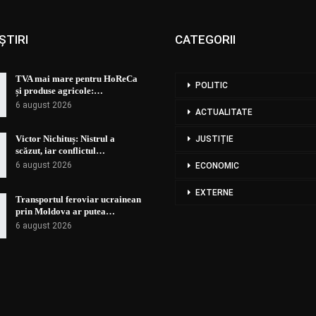
ȘTIRI
CATEGORII
TVA mai mare pentru HoReCa
POLITIC
și produse agricole:…
6 august 2026
ACTUALITATE
Victor Nichituș: Nistrul a
JUSTIȚIE
scăzut, iar conflictul…
6 august 2026
ECONOMIC
EXTERNE
Transportul feroviar ucrainean
prin Moldova ar putea…
6 august 2026