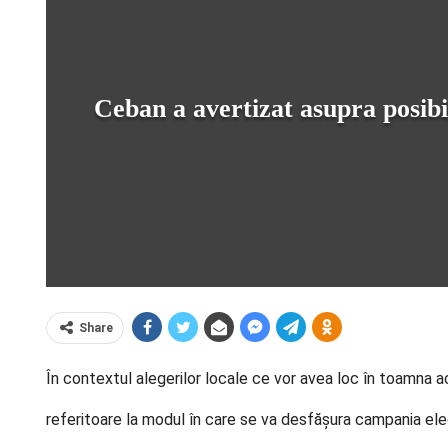
Ceban a avertizat asupra posibil
Share
În contextul alegerilor lo
cale ce vor avea loc în toamna ace
referitoare la modul în care se va desfășura campania elec