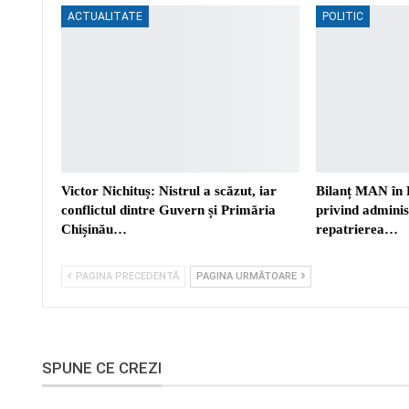
ACTUALITATE
POLITIC
Victor Nichituș: Nistrul a scăzut, iar
Bilanț MAN în 
conflictul dintre Guvern și Primăria
privind adminis
Chișinău…
repatrierea…
PAGINA PRECEDENTĂ
PAGINA URMĂTOARE
SPUNE CE CREZI