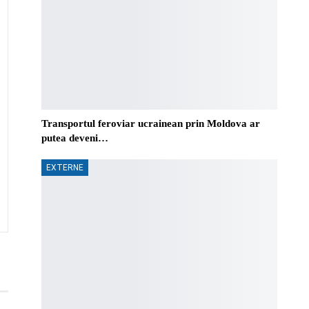
Transportul feroviar ucrainean prin Moldova ar
putea deveni…
EXTERNE