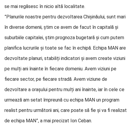
se mai regăsesc în nicio altă localitate.
”Planurile noastre pentru dezvoltarea Chișinăului, sunt mari
în diverse domenii, știm ce avem de facut în capitală și
suburbiile capitalei, știm prognoza bugetară și cum putem
planifica lucrurile și toate se fac în echipă. Echipa MAN are
dezvoltate planuri, stabiliți indicatori și avem create viziuni
pe mulți ani înainte în fiecare domeniu. Avem viziuni pe
fiecare sector, pe fiecare stradă. Avem viziune de
dezvoltare a orașului pentru mulți ani înainte, iar în cele ce
urmează am setat împreună cu echipa MAN un program
realist pentru următorii ani, care poate să fie și va fi realizat
de echipa MAN”, a mai precizat Ion Ceban.