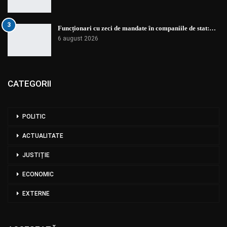
3
Funcționari cu zeci de mandate în companiile de stat:…
6 august 2026
CATEGORII
POLITIC
ACTUALITATE
JUSTIȚIE
ECONOMIC
EXTERNE