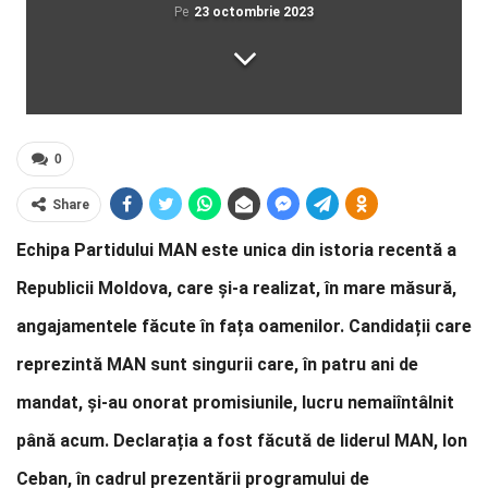
Pe
23 octombrie 2023
0
Share
Echipa Partidului MAN este unica din istoria recentă a
Republicii Moldova, care și-a realizat, în mare măsură,
angajamentele făcute în fața oamenilor. Candidații care
reprezintă MAN sunt singurii care, în patru ani de
mandat, și-au onorat promisiunile, lucru nemaiîntâlnit
până acum. Declarația a fost făcută de liderul MAN, Ion
Ceban, în cadrul prezentării programului de