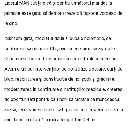
Liderul MAN susține că și pentru următorul mandat la
primărie este gata să demonstreze că faptele vorbesc de
la sine.
”Suntem gata, imediat a doua zi după 5 noiembrie, să
continuăm să muncim. Chișinăul nu are timp să aștepte.
Cunoaștem foarte bine orașul și necesitățile oamenilor.
Acum e timpul intervențiilor pe noi străzi, trotuare, curți de
bloc, reabilitarea și construcția de noi școli și grădinițe,
modernizarea în continuare a instituțiilor medicale, crearea
de oportunități pentru ca tinerii să rămână să muncească
acasă, să susținem toate categoriile de persoane de la cei
mici la cei în etate”, a mai adăugat Ion Ceban.