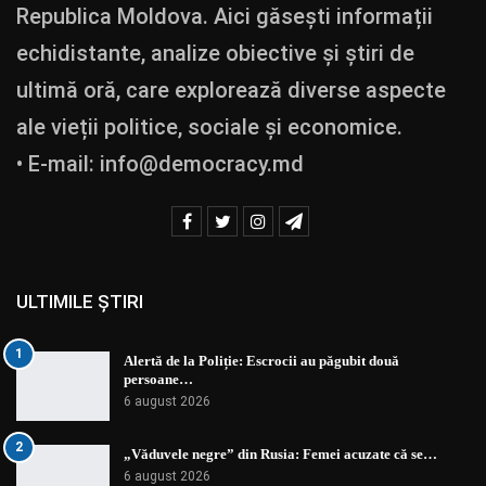
Republica Moldova. Aici găsești informații
echidistante, analize obiective și știri de
ultimă oră, care explorează diverse aspecte
ale vieții politice, sociale și economice.
• E-mail:
info@democracy.md
ULTIMILE ȘTIRI
1
Alertă de la Poliție: Escrocii au păgubit două
persoane…
6 august 2026
2
„Văduvele negre” din Rusia: Femei acuzate că se…
6 august 2026