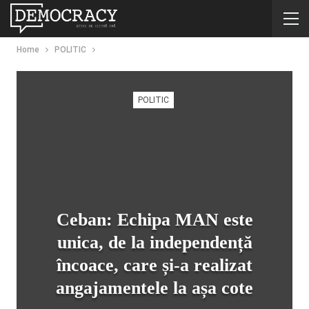
Home
POLITIC
POLITIC
Ceban: Echipa MAN este
unica, de la independență
încoace, care și-a realizat
angajamentele la așa cote