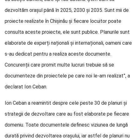
dezvoltăm orașul până în 2025, 2030 și 2035. Sunt mii de
proiecte realizate în Chișinău și fiecare locuitor poate
consulta aceste proiecte, ele sunt publice. Planurile sunt
elaborate de experți naționali și internaționali, oameni care
s-au dedicat pentru a realiza aceste documente.
Concurenții care promit multe lucruri trebuie să se
documenteze din proiectele pe care noi le-am realizat”, a
declarat Ion Ceban.
Ion Ceban a reamintit despre cele peste 30 de planuri și
strategii de dezvoltare care au fost elaborate pe fiecare
domeniu. Toate documentele definesc viziunea de lungă
durată privind dezvoltarea orașului, iar astfel de planuri nu