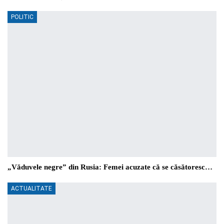
POLITIC
„Văduvele negre” din Rusia: Femei acuzate că se căsătoresc…
ACTUALITATE