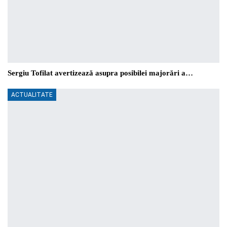
Sergiu Tofilat avertizează asupra posibilei majorări a…
ACTUALITATE