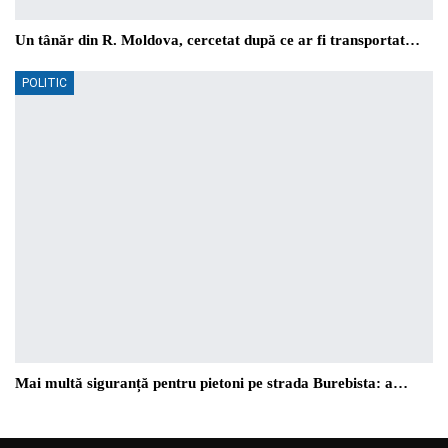
Un tânăr din R. Moldova, cercetat după ce ar fi transportat…
POLITIC
Mai multă siguranță pentru pietoni pe strada Burebista: a…