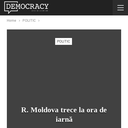
Home
POLITIC
POLITIC
R. Moldova trece la ora de
iarnă