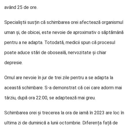
având 25 de ore.
Specialiștii susțin că schimbarea orei afectează organismul
uman și, de obicei, este nevoie de aproximativ o săptămână
pentru a ne adapta. Totodată, medicii spun că procesul
poate aduce stări de oboseală, nervozitate și chiar
depresie.
Omul are nevoie în jur de trei zile pentru a se adapta la
această schimbare. S-a demonstrat că cei care adorm mai
târziu, după ora 22:00, se adaptează mai greu.
Schimbarea orei și trecerea la ora de iarnă în 2023 are loc în
ultima zi de duminică a lunii octombrie. Diferența față de