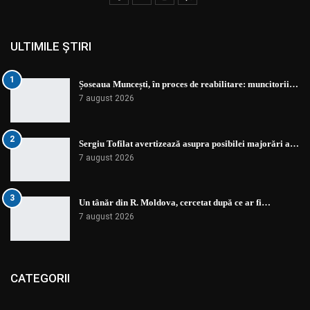
ULTIMILE ȘTIRI
1
Șoseaua Muncești, în proces de reabilitare: muncitorii…
7 august 2026
2
Sergiu Tofilat avertizează asupra posibilei majorări a…
7 august 2026
3
Un tânăr din R. Moldova, cercetat după ce ar fi…
7 august 2026
CATEGORII