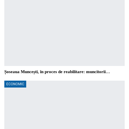
Șoseaua Muncești, în proces de reabilitare: muncitorii…
ECONOMIC