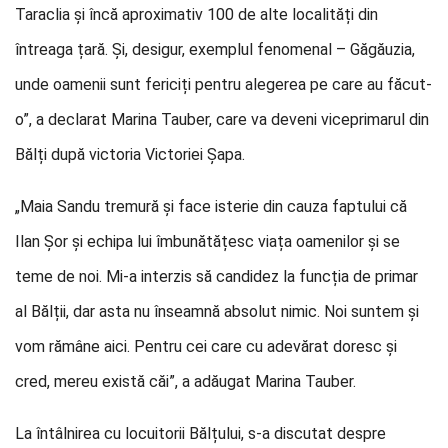
Taraclia și încă aproximativ 100 de alte localități din
întreaga țară. Și, desigur, exemplul fenomenal – Găgăuzia,
unde oamenii sunt fericiți pentru alegerea pe care au făcut-
o”, a declarat Marina Tauber, care va deveni viceprimarul din
Bălți după victoria Victoriei Șapa.
„Maia Sandu tremură și face isterie din cauza faptului că
Ilan Șor și echipa lui îmbunătățesc viața oamenilor și se
teme de noi. Mi-a interzis să candidez la funcția de primar
al Bălții, dar asta nu înseamnă absolut nimic. Noi suntem și
vom rămâne aici. Pentru cei care cu adevărat doresc și
cred, mereu există căi”, a adăugat Marina Tauber.
La întâlnirea cu locuitorii Bălțului, s-a discutat despre