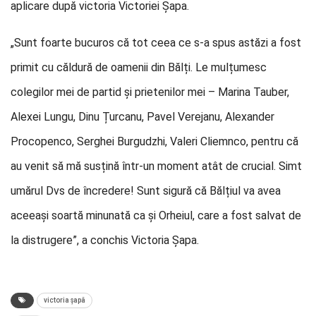
aplicare după victoria Victoriei Șapa.
„Sunt foarte bucuros că tot ceea ce s-a spus astăzi a fost
primit cu căldură de oamenii din Bălți. Le mulțumesc
colegilor mei de partid și prietenilor mei – Marina Tauber,
Alexei Lungu, Dinu Țurcanu, Pavel Verejanu, Alexander
Procopenco, Serghei Burgudzhi, Valeri Cliemnco, pentru că
au venit să mă susțină într-un moment atât de crucial. Simt
umărul Dvs de încredere! Sunt sigură că Bălțiul va avea
aceeași soartă minunată ca și Orheiul, care a fost salvat de
la distrugere”, a conchis Victoria Șapa.
victoria șapă