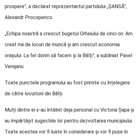
prospere”, a declarat reprezentantul partidului „ȘANSĂ”,
Alexandr Procopenco.
„Echipa noastră a crescut bugetul Orheiului de cinci ori. Am
creat mii de locuri de muncă și am crescut economia
orașului. La fel dorim să facem și la Bălți”, a subliniat Pavel
Verejanu.
Toate punctele programului au fost primite cu înțelegere
de către locuitorii din Bălți.
Mulți dintre ei s-au întâlnit deja personal cu Victoria Șapa și
au împărtășit sugestiile lor pentru dezvoltarea municipiului.
Toate acestea vor fi luate în considerare și vor fi puse în