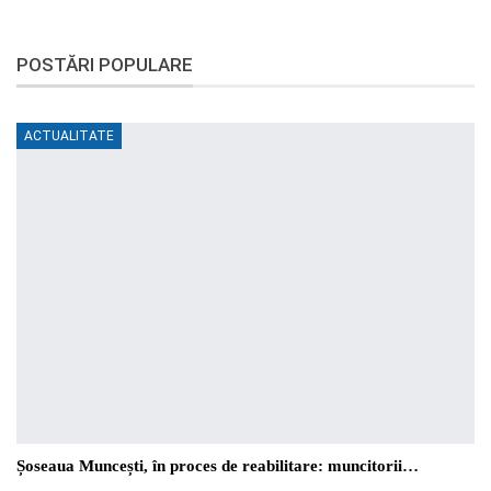
POSTĂRI POPULARE
ACTUALITATE
Șoseaua Muncești, în proces de reabilitare: muncitorii…