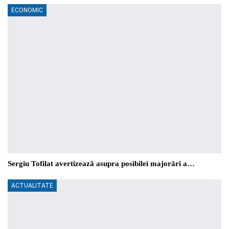
ECONOMIC
Sergiu Tofilat avertizează asupra posibilei majorări a…
ACTUALITATE