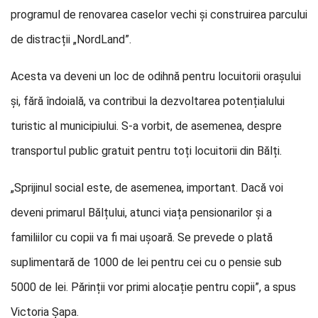
programul de renovarea caselor vechi și construirea parcului
de distracții „NordLand”.
Acesta va deveni un loc de odihnă pentru locuitorii orașului
și, fără îndoială, va contribui la dezvoltarea potențialului
turistic al municipiului. S-a vorbit, de asemenea, despre
transportul public gratuit pentru toți locuitorii din Bălți.
„Sprijinul social este, de asemenea, important. Dacă voi
deveni primarul Bălțului, atunci viața pensionarilor și a
familiilor cu copii va fi mai ușoară. Se prevede o plată
suplimentară de 1000 de lei pentru cei cu o pensie sub
5000 de lei. Părinții vor primi alocație pentru copii”, a spus
Victoria Șapa.