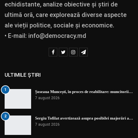
echidistante, analize obiective și știri de
ultimă oră, care explorează diverse aspecte
ale vieții politice, sociale și economice.
• E-mail:
info@democracy.md
ULTIMILE ȘTIRI
1
Șoseaua Muncești, în proces de reabilitare: muncitorii…
7 august 2026
2
Sergiu Tofilat avertizează asupra posibilei majorări a…
7 august 2026