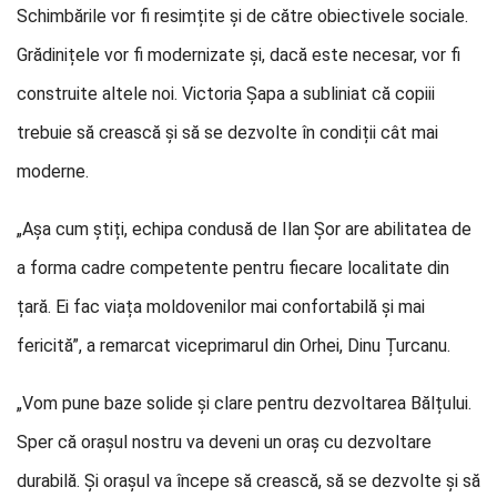
Schimbările vor fi resimțite și de către obiectivele sociale.
Grădinițele vor fi modernizate și, dacă este necesar, vor fi
construite altele noi. Victoria Șapa a subliniat că copiii
trebuie să crească și să se dezvolte în condiții cât mai
moderne.
„Așa cum știți, echipa condusă de Ilan Șor are abilitatea de
a forma cadre competente pentru fiecare localitate din
țară. Ei fac viața moldovenilor mai confortabilă și mai
fericită”, a remarcat viceprimarul din Orhei, Dinu Țurcanu.
„Vom pune baze solide și clare pentru dezvoltarea Bălțului.
Sper că orașul nostru va deveni un oraș cu dezvoltare
durabilă. Și orașul va începe să crească, să se dezvolte și să