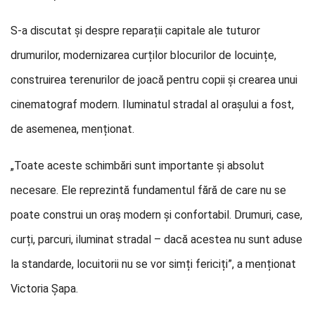
S-a discutat și despre reparații capitale ale tuturor
drumurilor, modernizarea curților blocurilor de locuințe,
construirea terenurilor de joacă pentru copii și crearea unui
cinematograf modern. Iluminatul stradal al orașului a fost,
de asemenea, menționat.
„Toate aceste schimbări sunt importante și absolut
necesare. Ele reprezintă fundamentul fără de care nu se
poate construi un oraș modern și confortabil. Drumuri, case,
curți, parcuri, iluminat stradal – dacă acestea nu sunt aduse
la standarde, locuitorii nu se vor simți fericiți”, a menționat
Victoria Șapa.