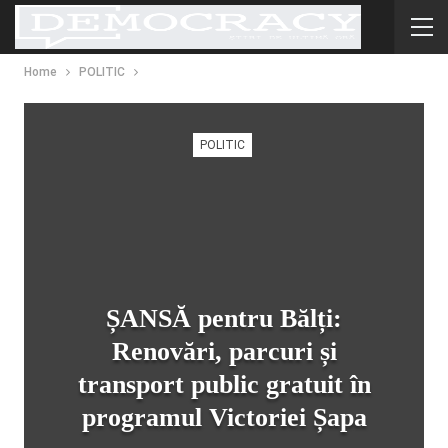
Home
POLITIC
POLITIC
ȘANSĂ pentru Bălți:
Renovări, parcuri și
transport public gratuit în
programul Victoriei Șapa