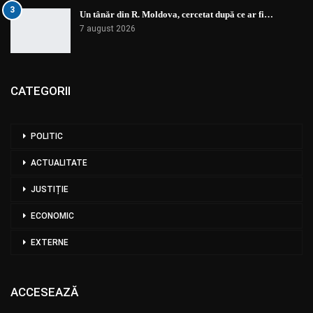
3
Un tânăr din R. Moldova, cercetat după ce ar fi…
7 august 2026
CATEGORII
POLITIC
ACTUALITATE
JUSTIȚIE
ECONOMIC
EXTERNE
ACCESEAZĂ