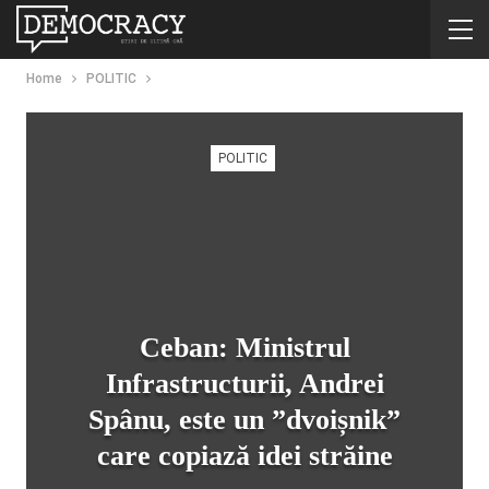
Home
POLITIC
POLITIC
Ceban: Ministrul
Infrastructurii, Andrei
Spânu, este un ”dvoișnik”
care copiază idei străine