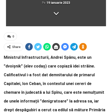
Pe
19 ianuarie 2023
0
Share
Ministrul Infrastructurii, Andrei Spânu, este un
”dvoișnik” (elev codaș) care copiază idei străine.
Calificativul i-a fost dat demnitarului de primarul
Capitalei, Ion Ceban, în contextul unei cereri de
chemare în judecată a lui Spînu, care este nemulțumit
de unele informații ”denigratoare” la adresa sa, iar
drept despăgubiri a cerut ca edilul să măture Primăria