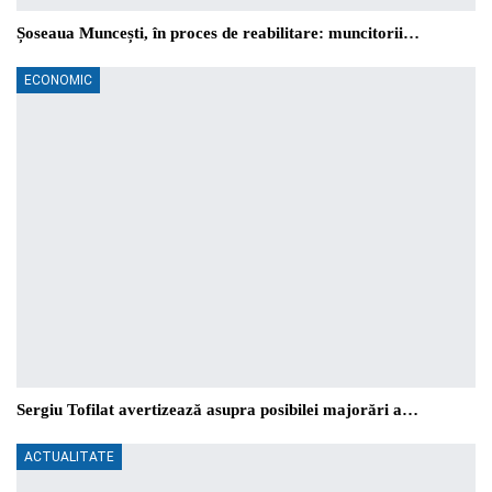
Șoseaua Muncești, în proces de reabilitare: muncitorii…
ECONOMIC
Sergiu Tofilat avertizează asupra posibilei majorări a…
ACTUALITATE