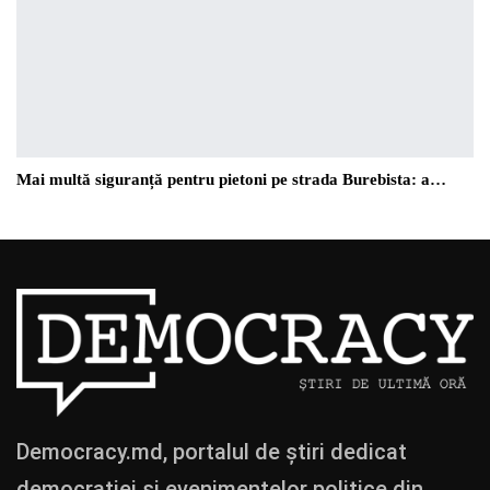
Mai multă siguranță pentru pietoni pe strada Burebista: a…
Democracy.md, portalul de știri dedicat
democrației și evenimentelor politice din