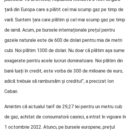
țară din Europa care a plătit cel mai scump gaz pe timp de
vară. Suntem țara care plătim și cel mai scump gaz pe timp
de iarnă. Acum, pe bursele internaționale prețul pentru
gazele naturale este de 600 de dolari pentru mia de metri
cubi. Noi plătim 1300 de dolari. Nu doar că plătim așa sume
exagerate pentru acele lucruri dominatoare. Noi plătim din
banii luați în credit, este vorba de 300 de milioane de euro,
adică trebuie să rambursăm și creditul”, a precizat Ion
Ceban.
Amintim că actualul tarif de 29,27 lei pentru un metru cub
de gaz, achitat de consumatorii casnici, a intrat în vigoare în
1 octombrie 2022. Atunci, pe bursele europene, prețul