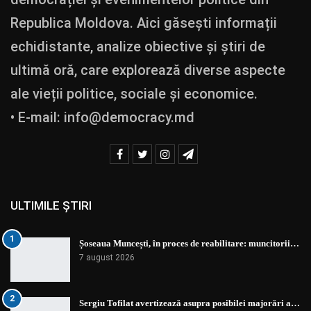
Republica Moldova. Aici găsești informații
echidistante, analize obiective și știri de
ultimă oră, care explorează diverse aspecte
ale vieții politice, sociale și economice.
• E-mail:
info@democracy.md
ULTIMILE ȘTIRI
1
Șoseaua Muncești, în proces de reabilitare: muncitorii…
7 august 2026
2
Sergiu Tofilat avertizează asupra posibilei majorări a…