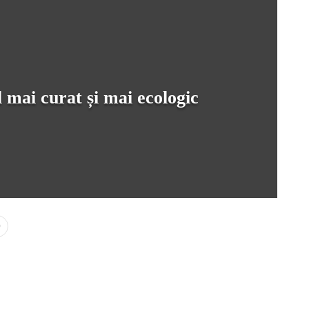
 mai curat și mai ecologic
0