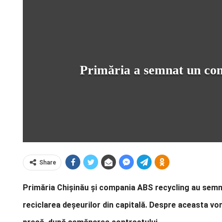
Primăria a semnat un cont
Share
Primăria Chișinău și compania ABS recycling au semna
reciclarea deșeurilor din capitală. Despre aceasta vor