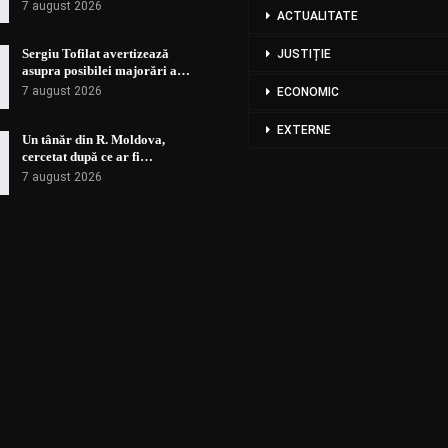
7 august 2026
ACTUALITATE
Sergiu Tofilat avertizează
JUSTIȚIE
asupra posibilei majorări a…
7 august 2026
ECONOMIC
EXTERNE
Un tânăr din R. Moldova,
cercetat după ce ar fi…
7 august 2026