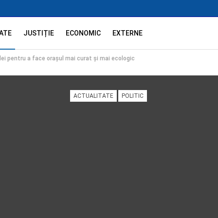
ATE
JUSTIȚIE
ECONOMIC
EXTERNE
ei pentru a face orașul mai curat și mai ecologic
ACTUALITATE
POLITIC