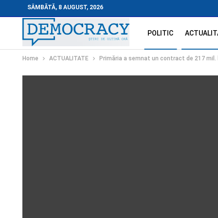
SÂMBĂTĂ, 8 AUGUST, 2026
POLITIC
ACTUALIT
Home
ACTUALITATE
Primăria a semnat un contract de 217 mil. l