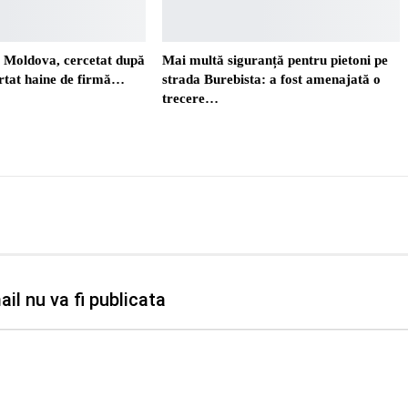
. Moldova, cercetat după
Mai multă siguranță pentru pietoni pe
ortat haine de firmă…
strada Burebista: a fost amenajată o
trecere…
il nu va fi publicata