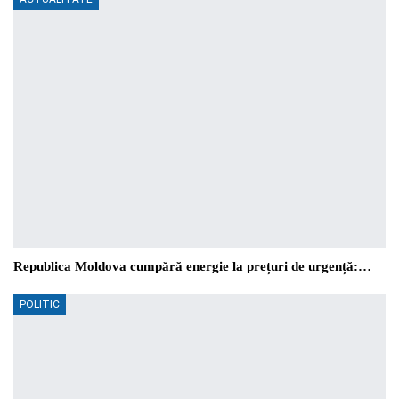
Republica Moldova cumpără energie la prețuri de urgență:…
POLITIC