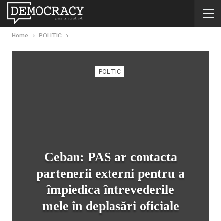
Home
POLITIC
POLITIC
Ceban: PAS ar contacta
partenerii externi pentru a
împiedica întrevederile
mele în deplasări oficiale