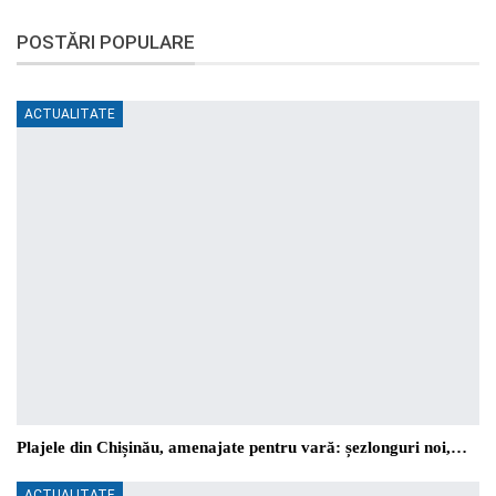
POSTĂRI POPULARE
ACTUALITATE
Plajele din Chișinău, amenajate pentru vară: șezlonguri noi,…
ACTUALITATE