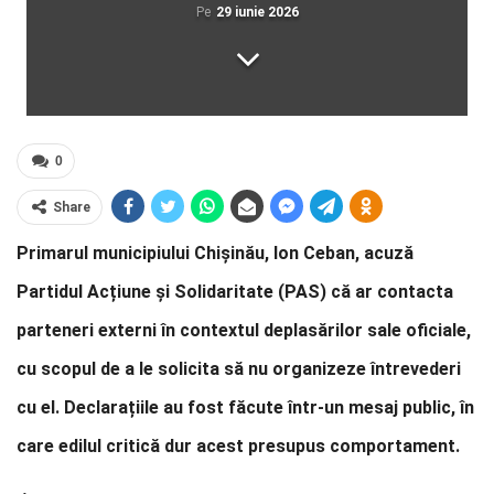
Pe
29 iunie 2026
0
Share
Primarul municipiului Chișinău, Ion Ceban, acuză
Partidul Acțiune și Solidaritate (PAS) că ar contacta
parteneri externi în contextul deplasărilor sale oficiale,
cu scopul de a le solicita să nu organizeze întrevederi
cu el. Declarațiile au fost făcute într-un mesaj public, în
care edilul critică dur acest presupus comportament.