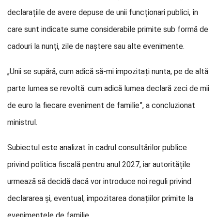
declarațiile de avere depuse de unii funcționari publici, în
care sunt indicate sume considerabile primite sub formă de
cadouri la nunți, zile de naștere sau alte evenimente.
„Unii se supără, cum adică să-mi impozitați nunta, pe de altă
parte lumea se revoltă: cum adică lumea declară zeci de mii
de euro la fiecare eveniment de familie”, a concluzionat
ministrul.
Subiectul este analizat în cadrul consultărilor publice
privind politica fiscală pentru anul 2027, iar autoritățile
urmează să decidă dacă vor introduce noi reguli privind
declararea și, eventual, impozitarea donațiilor primite la
evenimentele de familie.