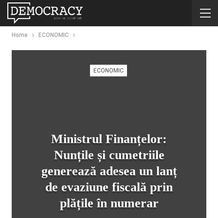
Home
ECONOMIC
ECONOMIC
Ministrul Finanțelor:
Nunțile și cumetriile
generează adesea un lanț
de evaziune fiscală prin
plățile în numerar