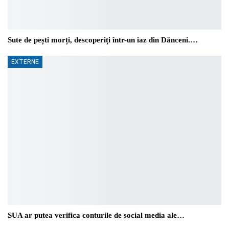
Sute de pești morți, descoperiți într-un iaz din Dănceni.…
EXTERNE
SUA ar putea verifica conturile de social media ale…