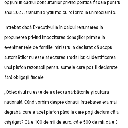
opțiuni în cadrul consultărilor privind politica fiscală pentru
anul 2027, transmite Știri.md cu referire la unimedia.info.
Întrebat dacă Executivul ia în calcul renunțarea la
propunerea privind impozitarea donațiilor primite la
evenimentele de familie, ministrul a declarat că scopul
autorităților nu este afectarea tradițiilor, ci identificarea
unui plafon rezonabil pentru sumele care pot fi declarate
fără obligații fiscale.
„Obiectivul nu este de a afecta sărbătorile și cultura
națională. Când vorbim despre donații, întrebarea era mai
degrabă: care e acel plafon până la care poți declara că ai
câștigat? Că e 100 de mii de euro, că e 500 de mii, că e 3