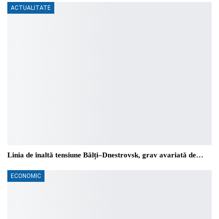
ACTUALITATE
Linia de înaltă tensiune Bălți–Dnestrovsk, grav avariată de…
ECONOMIC