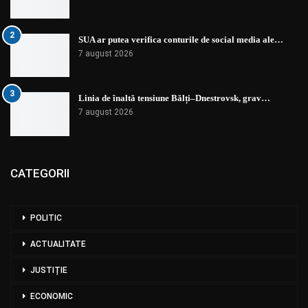
2
SUA ar putea verifica conturile de social media ale…
7 august 2026
3
Linia de înaltă tensiune Bălți–Dnestrovsk, grav…
7 august 2026
CATEGORII
POLITIC
ACTUALITATE
JUSTIȚIE
ECONOMIC