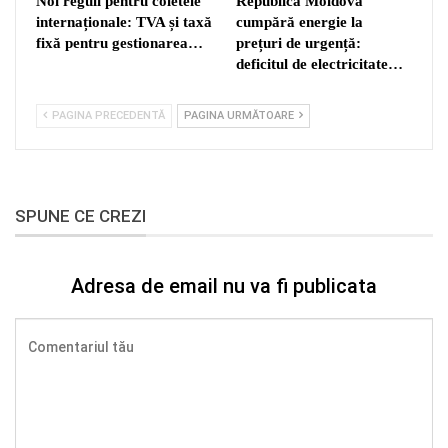
Noi reguli pentru coletele
Republica Moldova
internaționale: TVA și taxă
cumpără energie la
fixă pentru gestionarea…
prețuri de urgență:
deficitul de electricitate…
PAGINA PRECEDENTĂ
PAGINA URMĂTOARE
SPUNE CE CREZI
Adresa de email nu va fi publicata