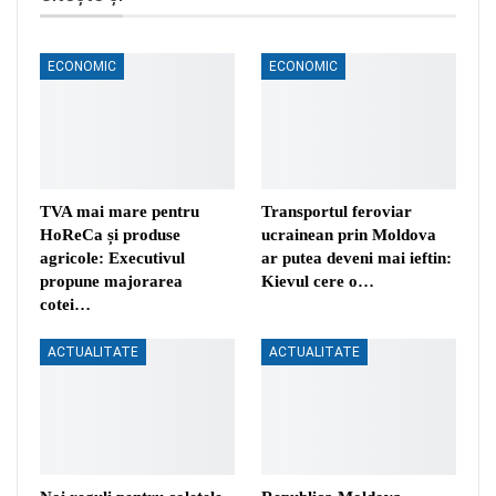
ECONOMIC
ECONOMIC
TVA mai mare pentru
Transportul feroviar
HoReCa și produse
ucrainean prin Moldova
agricole: Executivul
ar putea deveni mai ieftin:
propune majorarea
Kievul cere o…
cotei…
ACTUALITATE
ACTUALITATE