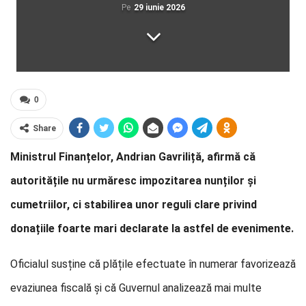
Pe
29 iunie 2026
0
Share
Ministrul Finanțelor, Andrian Gavriliță, afirmă că
autoritățile nu urmăresc impozitarea nunților și
cumetriilor, ci stabilirea unor reguli clare privind
donațiile foarte mari declarate la astfel de evenimente.
Oficialul susține că plățile efectuate în numerar favorizează
evaziunea fiscală și că Guvernul analizează mai multe