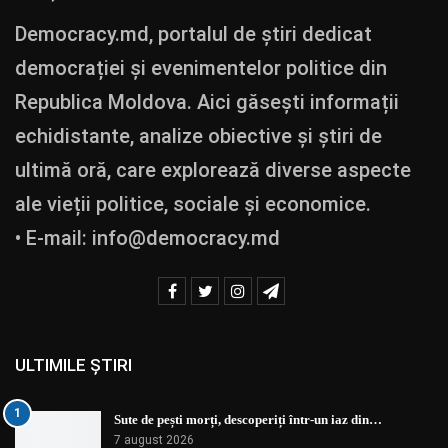
Democracy.md, portalul de știri dedicat
democrației și evenimentelor politice din
Republica Moldova. Aici găsești informații
echidistante, analize obiective și știri de
ultimă oră, care explorează diverse aspecte
ale vieții politice, sociale și economice.
• E-mail:
info@democracy.md
ULTIMILE ȘTIRI
1
Sute de pești morți, descoperiți într-un iaz din…
7 august 2026