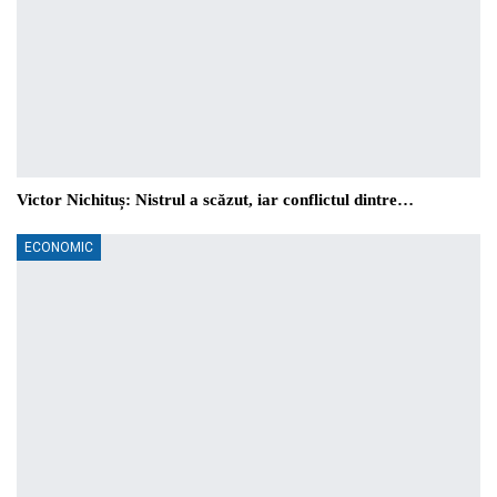
Victor Nichituș: Nistrul a scăzut, iar conflictul dintre…
ECONOMIC