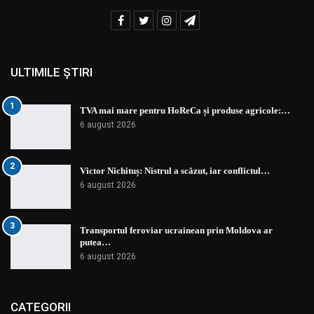
ULTIMILE ȘTIRI
1
TVA mai mare pentru HoReCa și produse agricole:…
6 august 2026
2
Victor Nichituș: Nistrul a scăzut, iar conflictul…
6 august 2026
3
Transportul feroviar ucrainean prin Moldova ar
putea…
6 august 2026
CATEGORII