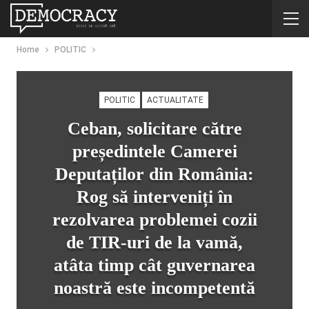
Home
POLITIC
POLITIC
ACTUALITATE
Ceban, solicitare către
președintele Camerei
Deputaților din România:
Rog să interveniți în
rezolvarea problemei cozii
de TIR-uri de la vamă,
atâta timp cât guvernarea
noastră este incompetentă