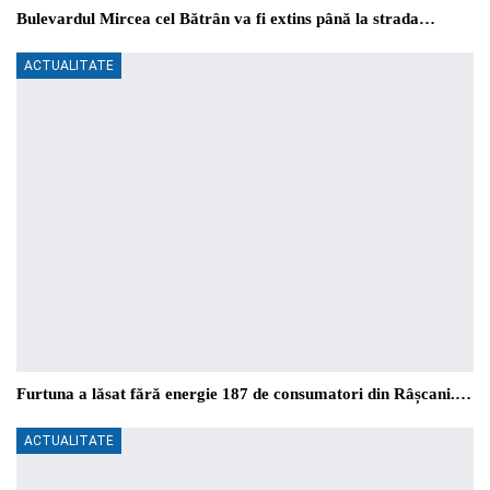
Bulevardul Mircea cel Bătrân va fi extins până la strada…
ACTUALITATE
Furtuna a lăsat fără energie 187 de consumatori din Râșcani.…
ACTUALITATE