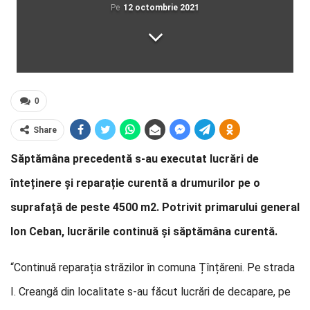
Pe
12 octombrie 2021
0
Share
Săptămâna precedentă s-au executat lucrări de
înteținere și reparație curentă a drumurilor pe o
suprafață de peste 4500 m2. Potrivit primarului general
Ion Ceban, lucrările continuă și săptămâna curentă.
“Continuă reparația străzilor în comuna Țînțăreni. Pe strada
I. Creangă din localitate s-au făcut lucrări de decapare, pe