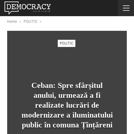
Home
POLITIC
POLITIC
Ceban: Spre sfârșitul
anului, urmează a fi
realizate lucrări de
modernizare a iluminatului
public în comuna Țînțăreni