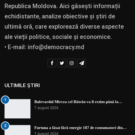
Republica Moldova. Aici găsești informații
echidistante, analize obiective și știri de
ultimă oră, care explorează diverse aspecte
ale vieții politice, sociale și economice.
• E-mail:
info@democracy.md
ULTIMILE ȘTIRI
1
Bulevardul Mircea cel Bătrân va fi extins până la…
7 august 2026
2
Furtuna a lăsat fără energie 187 de consumatori din…
7 august 2026