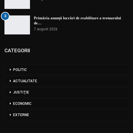
3
Primăria anunță lucrări de reabilitare a trotuarului
de…
7 august 2026
CATEGORII
POLITIC
ACTUALITATE
JUSTIȚIE
ECONOMIC
EXTERNE