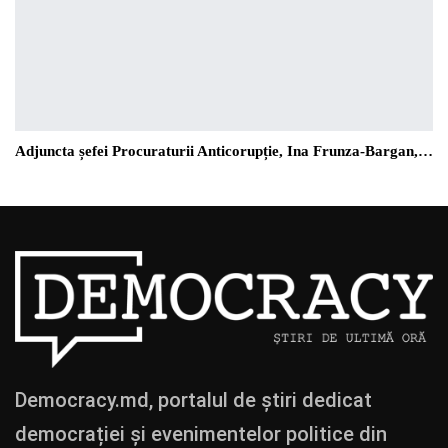
Adjuncta șefei Procuraturii Anticorupție, Ina Frunza-Bargan,…
Democracy.md, portalul de știri dedicat
democrației și evenimentelor politice din