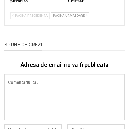
plecați să…
Chișinău…
PAGINA PRECEDENTĂ
PAGINA URMĂTOARE
SPUNE CE CREZI
Adresa de email nu va fi publicata