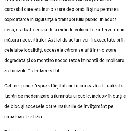
carosabil care era într-o stare deplorabilă și nu permitea
exploatarea în siguranță a transportului public. În acest
sens, s-a luat decizia de a extinde volumul de intervenții, în
măsura necesităților. Astfel de acțuni vor fi executate și în
celelalte localități, accesele cărora se află într-o stare
degradată și se menține necesitatea iminentă de implicare
a drumarilor”, declara edilul.
Ceban spune că spre sfârșitul anului, urmează a fi realizate
lucrări de modernizare a iluminatului public, inclusiv în curțile
de bloc și accesele către instiuțiile de învățământ pe
următoarele străzi.