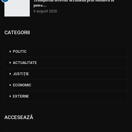
Transportul feroviar ucrainean prin Moldova ar
putea…
6 august 2026
CATEGORII
POLITIC
ACTUALITATE
JUSTIȚIE
ECONOMIC
EXTERNE
ACCESEAZĂ