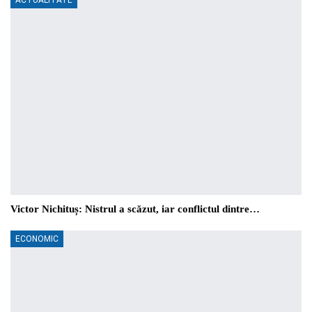
Victor Nichituș: Nistrul a scăzut, iar conflictul dintre…
ECONOMIC