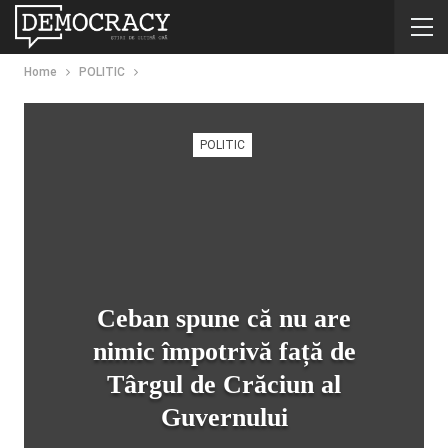
Home
POLITIC
POLITIC
Ceban spune că nu are
nimic împotrivă față de
Târgul de Crăciun al
Guvernului