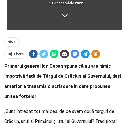
Pe
19 decembrie 2022
0
Share
Primarul general Ion Ceban spune că nu are nimic
împotrivă față de Târgul de Crăciun al Guvernului, deși
anterior a transmis o scrisoare în care propunea
unirea forțelor.
„Sunt întrebat tot mai des, de ce avem două târguri de
Crăciun, unul al Primăriei și unul al Guvernului? Tradițional