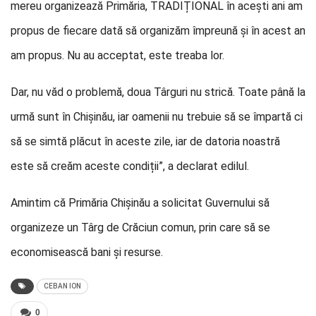
mereu organizează Primăria, TRADIȚIONAL în acești ani am
propus de fiecare dată să organizăm împreună și în acest an
am propus. Nu au acceptat, este treaba lor.
Dar, nu văd o problemă, doua Târguri nu strică. Toate până la
urmă sunt în Chișinău, iar oamenii nu trebuie să se împartă ci
să se simtă plăcut în aceste zile, iar de datoria noastră
este să creăm aceste condiții”, a declarat edilul.
Amintim că Primăria Chișinău a solicitat Guvernului să
organizeze un Târg de Crăciun comun, prin care să se
economisească bani și resurse.
CEBAN ION
0