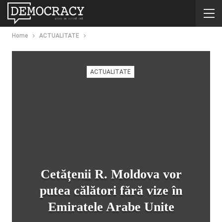
Home
ACTUALITATE
ACTUALITATE
Cetățenii R. Moldova vor
putea călători fără vize în
Emiratele Arabe Unite