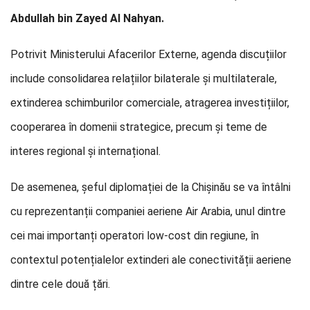
Abdullah bin Zayed Al Nahyan.
Potrivit Ministerului Afacerilor Externe, agenda discuțiilor
include consolidarea relațiilor bilaterale și multilaterale,
extinderea schimburilor comerciale, atragerea investițiilor,
cooperarea în domenii strategice, precum și teme de
interes regional și internațional.
De asemenea, șeful diplomației de la Chișinău se va întâlni
cu reprezentanții companiei aeriene Air Arabia, unul dintre
cei mai importanți operatori low-cost din regiune, în
contextul potențialelor extinderi ale conectivității aeriene
dintre cele două țări.