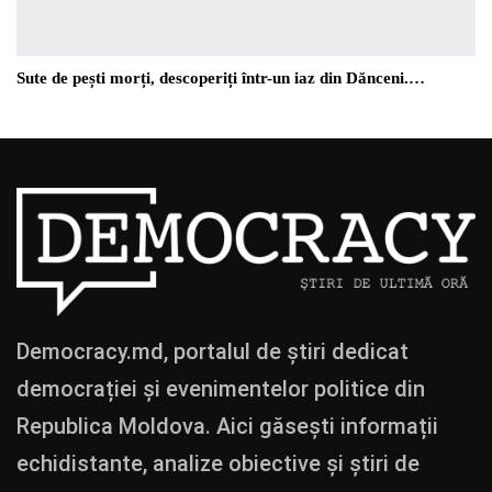
Sute de pești morți, descoperiți într-un iaz din Dănceni.…
Democracy.md, portalul de știri dedicat
democrației și evenimentelor politice din
Republica Moldova. Aici găsești informații
echidistante, analize obiective și știri de