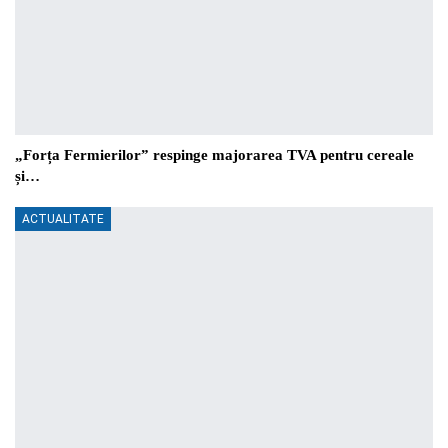
„Forța Fermierilor” respinge majorarea TVA pentru cereale
și…
ACTUALITATE