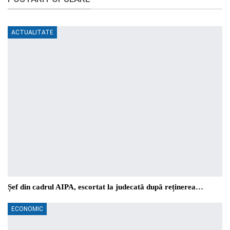
ACTUALITATE
Șef din cadrul AIPA, escortat la judecată după reținerea…
ECONOMIC