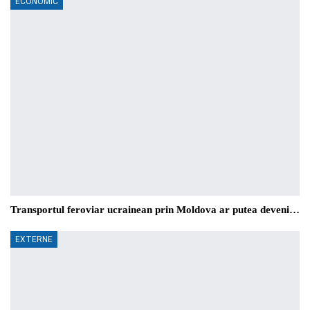
ECONOMIC
Transportul feroviar ucrainean prin Moldova ar putea deveni…
EXTERNE