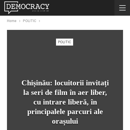
Home
POLITIC
POLITIC
Chișinău: locuitorii invitați
la seri de film în aer liber,
cu intrare liberă, în
principalele parcuri ale
orașului