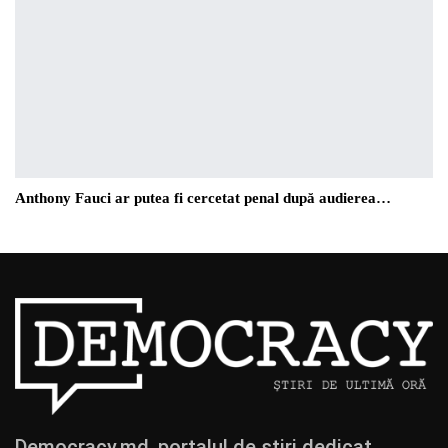
Anthony Fauci ar putea fi cercetat penal după audierea…
Democracy.md, portalul de știri dedicat