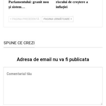
Parlamentului: granit nou
riscului de creștere a
și sistem…
inflației
PAGINA PRECEDENTĂ
PAGINA URMĂTOARE
SPUNE CE CREZI
Adresa de email nu va fi publicata