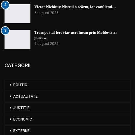
2
Victor Nichituș: Nistrul a scăzut, iar conflictul…
6 august 2026
3
Transportul feroviar ucrainean prin Moldova ar
putea…
6 august 2026
CATEGORII
POLITIC
ACTUALITATE
JUSTIȚIE
ECONOMIC
EXTERNE