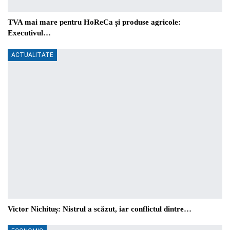
TVA mai mare pentru HoReCa și produse agricole:
Executivul…
ACTUALITATE
Victor Nichituș: Nistrul a scăzut, iar conflictul dintre…