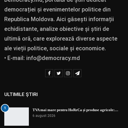
democrației și evenimentelor politice din
Republica Moldova. Aici găsești informații
echidistante, analize obiective și știri de
ultimă oră, care explorează diverse aspecte
ale vieții politice, sociale și economice.
• E-mail:
info@democracy.md
ULTIMILE ȘTIRI
1
TVA mai mare pentru HoReCa și produse agricole:…
6 august 2026