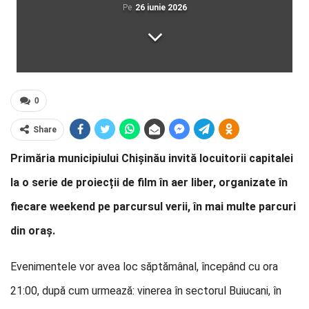
Pe
26 iunie 2026
0
Share
Primăria municipiului Chișinău invită locuitorii capitalei
la o serie de proiecții de film în aer liber, organizate în
fiecare weekend pe parcursul verii, în mai multe parcuri
din oraș.
Evenimentele vor avea loc săptămânal, începând cu ora
21:00, după cum urmează: vinerea în sectorul Buiucani, în