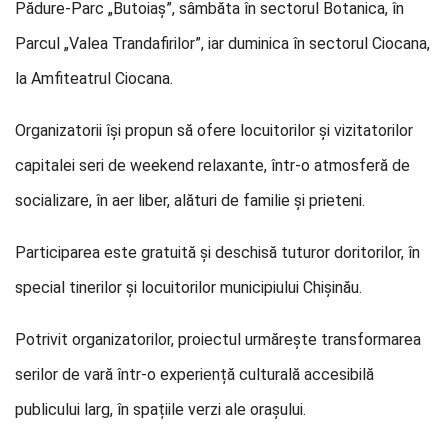
Pădure-Parc „Butoiaș”, sâmbăta în sectorul Botanica, în
Parcul „Valea Trandafirilor”, iar duminica în sectorul Ciocana,
la Amfiteatrul Ciocana.
Organizatorii își propun să ofere locuitorilor și vizitatorilor
capitalei seri de weekend relaxante, într-o atmosferă de
socializare, în aer liber, alături de familie și prieteni.
Participarea este gratuită și deschisă tuturor doritorilor, în
special tinerilor și locuitorilor municipiului Chișinău.
Potrivit organizatorilor, proiectul urmărește transformarea
serilor de vară într-o experiență culturală accesibilă
publicului larg, în spațiile verzi ale orașului.