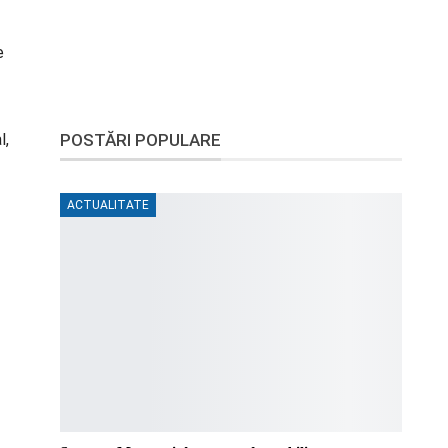
e
l,
POSTĂRI POPULARE
ACTUALITATE