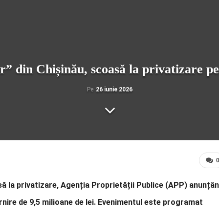
” din Chișinău, scoasă la privatizare pen
Pe
26 iunie 2026
ă la privatizare, Agenția Proprietății Publice (APP) anunțâ
ornire de 9,5 milioane de lei. Evenimentul este programat