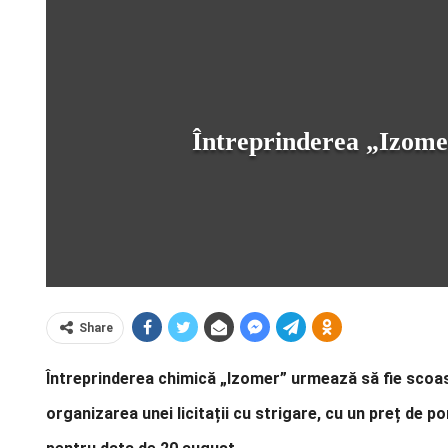
Întreprinderea „Izomer
Share
Întreprinderea chimică „Izomer” urmează să fie scoas
organizarea unei licitații cu strigare, cu un preț de p