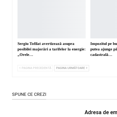
Sergiu Tofilat avertizează asupra
Impozitul pe bu
posibilei majorări a tarifelor la energie:
putea ajunge p
„Orele…
cadastrală…
PAGINA PRECEDENTĂ
PAGINA URMĂTOARE
SPUNE CE CREZI
Adresa de ema