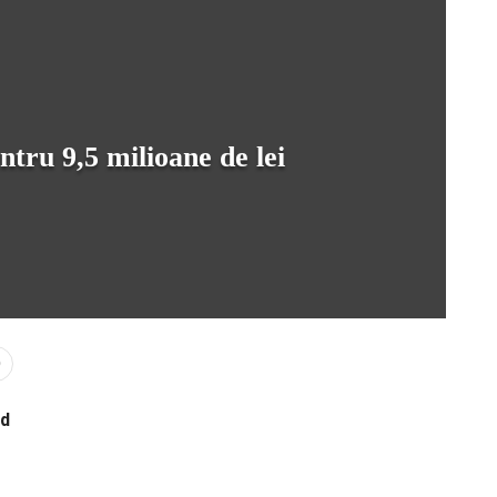
tru 9,5 milioane de lei
0
nd