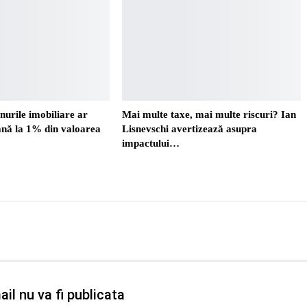
nurile imobiliare ar
Mai multe taxe, mai multe riscuri? Ian
ână la 1% din valoarea
Lisnevschi avertizează asupra
impactului…
il nu va fi publicata