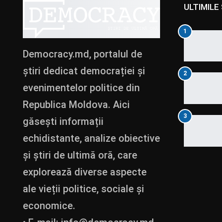
ULTIMILE 
1
Democracy.md, portalul de
știri dedicat democrației și
2
evenimentelor politice din
Republica Moldova. Aici
3
găsești informații
echidistante, analize obiective
și știri de ultimă oră, care
explorează diverse aspecte
ale vieții politice, sociale și
economice.