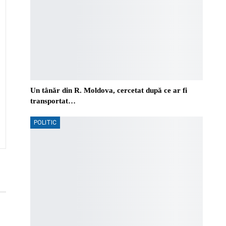
Un tânăr din R. Moldova, cercetat după ce ar fi
transportat…
POLITIC