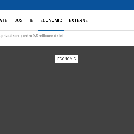
ATE
JUSTIȚIE
ECONOMIC
EXTERNE
 privatizare pentru 9,5 milioane de lei
ECONOMIC