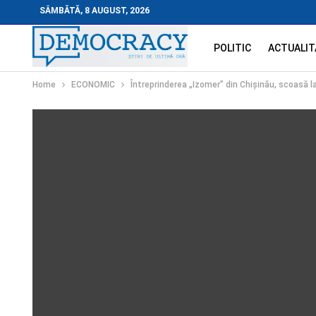
SÂMBĂTĂ, 8 AUGUST, 2026
POLITIC
ACTUALIT
Home
ECONOMIC
Întreprinderea „Izomer” din Chișinău, scoasă la