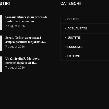
ȘTIRI
CATEGORII
Șoseaua Muncești, în proces de
POLITIC
reabilitare: muncitorii…
7 august 2026
ACTUALITATE
Sergiu Tofilat avertizează
JUSTIȚIE
asupra posibilei majorări a…
7 august 2026
ECONOMIC
EXTERNE
Un tânăr din R. Moldova,
cercetat după ce ar fi…
7 august 2026