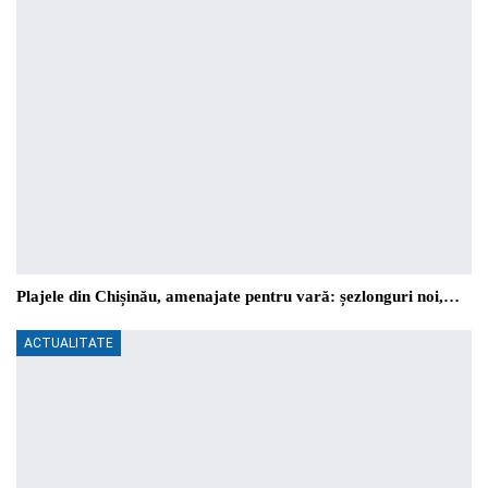
Plajele din Chișinău, amenajate pentru vară: șezlonguri noi,…
ACTUALITATE