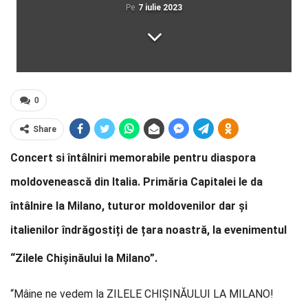
Pe
7 iulie 2023
0
Share
Concert si întâlniri memorabile pentru diaspora
moldovenească din Italia. Primăria Capitalei le da
întâlnire la Milano, tuturor moldovenilor dar și
italienilor îndrăgostiți de țara noastră, la eveni
mentul
“Zilele Chișinăului la Milano”.
“Mâine ne vedem la ZILELE CHIȘINĂULUI LA MILANO!