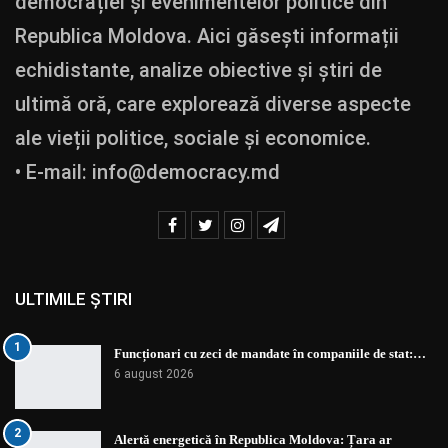
democrației și evenimentelor politice din
Republica Moldova. Aici găsești informații
echidistante, analize obiective și știri de
ultimă oră, care explorează diverse aspecte
ale vieții politice, sociale și economice.
• E-mail:
info@democracy.md
ULTIMILE ȘTIRI
1
Funcționari cu zeci de mandate în companiile de stat:…
6 august 2026
2
Alertă energetică în Republica Moldova: Țara ar