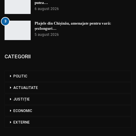
putea…
6 august 2026
3
Plajele din Chișinău, amenajate pentru vară:
șezlonguri…
5 august 2026
CATEGORII
POLITIC
ACTUALITATE
JUSTIȚIE
ECONOMIC
EXTERNE