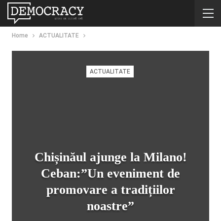
Home
ACTUALITATE
ACTUALITATE
Chișinăul ajunge la Milano!
Ceban:”Un eveniment de
promovare a tradițiilor
noastre”