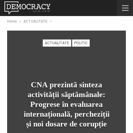
Home
ACTUALITATE
ACTUALITATE
POLITIC
CNA prezintă sinteza
activității săptămânale:
Progrese în evaluarea
internațională, percheziții
și noi dosare de corupție