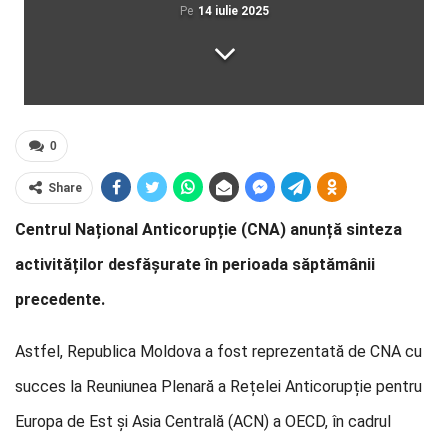
Pe
14 iulie 2025
0
Share
Centrul Național Anticorupție (CNA) anunță sinteza
activităților desfășurate în perioada săptămânii
precedente.
Astfel, Republica Moldova a fost reprezentată de CNA cu
succes la Reuniunea Plenară a Rețelei Anticorupție pentru
Europa de Est și Asia Centrală (ACN) a OECD, în cadrul