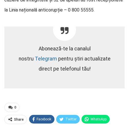
la Linia națională anticorupție – 0 800 55555.
Abonează-te la canalul
nostru
Telegram
pentru știri actualizate
direct pe telefonul tău!
0
Facebook
Twitter
WhatsApp
Share