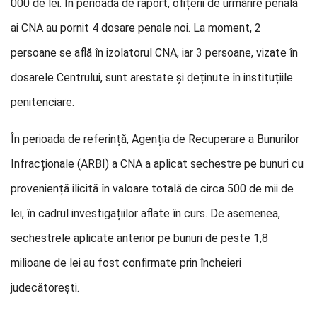
000 de lei. În perioada de raport, ofițerii de urmărire penală
ai CNA au pornit 4 dosare penale noi. La moment, 2
persoane se află în izolatorul CNA, iar 3 persoane, vizate în
dosarele Centrului, sunt arestate și deținute în instituțiile
penitenciare.
În perioada de referință, Agenția de Recuperare a Bunurilor
Infracționale (ARBI) a CNA a aplicat sechestre pe bunuri cu
proveniență ilicită în valoare totală de circa 500 de mii de
lei, în cadrul investigațiilor aflate în curs. De asemenea,
sechestrele aplicate anterior pe bunuri de peste 1,8
milioane de lei au fost confirmate prin încheieri
judecătorești.