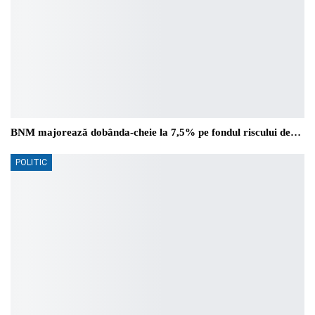
BNM majorează dobânda-cheie la 7,5% pe fondul riscului de…
POLITIC