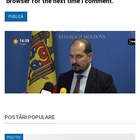
browser for the next time I comment.
POSTĂRI POPULARE
POLITIC