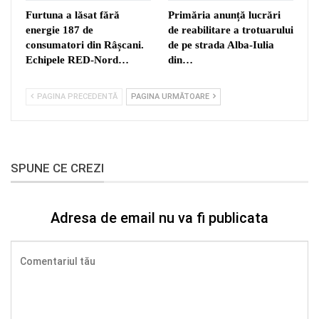
Furtuna a lăsat fără
Primăria anunță lucrări
energie 187 de
de reabilitare a trotuarului
consumatori din Râșcani.
de pe strada Alba-Iulia
Echipele RED-Nord…
din…
PAGINA PRECEDENTĂ
PAGINA URMĂTOARE
SPUNE CE CREZI
Adresa de email nu va fi publicata