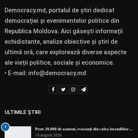
Democracy.md, portalul de știri dedicat
democrației și evenimentelor politice din
Republica Moldova. Aici găsești informații
echidistante, analize obiective și știri de
ultimă oră, care explorează diverse aspecte
ale vieții politice, sociale și economice.
• E-mail:
info@democracy.md
ULTIMILE ȘTIRI
1
Peste 20.000 de oameni, evacuați din calea incendiilor…
10 august 2026