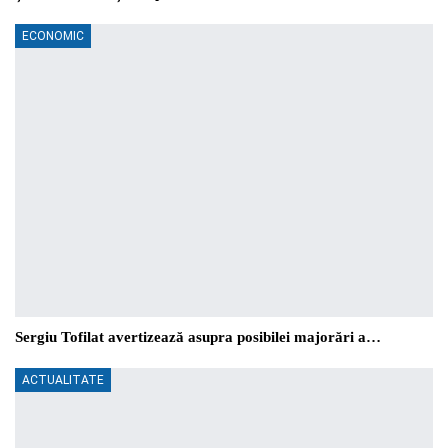
ECONOMIC
Sergiu Tofilat avertizează asupra posibilei majorări a…
ACTUALITATE