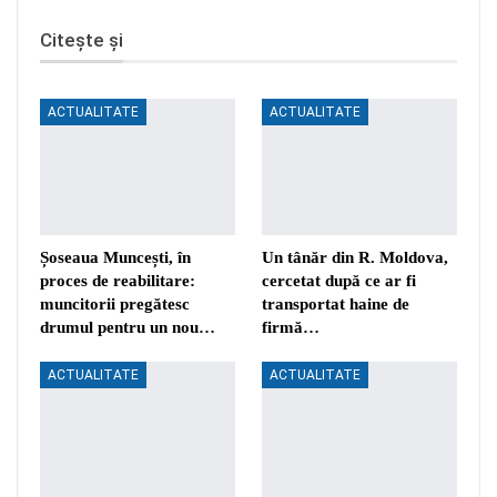
Citește și
ACTUALITATE
ACTUALITATE
Șoseaua Muncești, în
Un tânăr din R. Moldova,
proces de reabilitare:
cercetat după ce ar fi
muncitorii pregătesc
transportat haine de
drumul pentru un nou…
firmă…
ACTUALITATE
ACTUALITATE