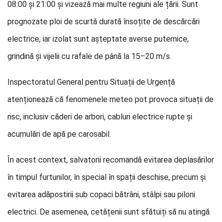
08:00 și 21:00 și vizează mai multe regiuni ale țării. Sunt
prognozate ploi de scurtă durată însoțite de descărcări
electrice, iar izolat sunt așteptate averse puternice,
grindină și vijelii cu rafale de până la 15–20 m/s.
Inspectoratul General pentru Situații de Urgență
atenționează că fenomenele meteo pot provoca situații de
risc, inclusiv căderi de arbori, cabluri electrice rupte și
acumulări de apă pe carosabil.
În acest context, salvatorii recomandă evitarea deplasărilor
în timpul furtunilor, în special în spații deschise, precum și
evitarea adăpostirii sub copaci bătrâni, stâlpi sau piloni
electrici. De asemenea, cetățenii sunt sfătuiți să nu atingă