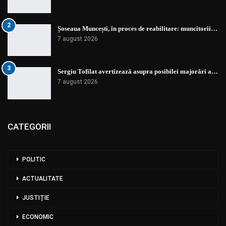
2
Șoseaua Muncești, în proces de reabilitare: muncitorii…
7 august 2026
3
Sergiu Tofilat avertizează asupra posibilei majorări a…
7 august 2026
CATEGORII
POLITIC
ACTUALITATE
JUSTIȚIE
ECONOMIC