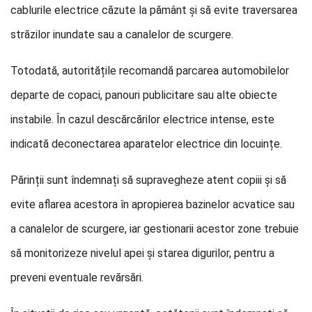
cablurile electrice căzute la pământ și să evite traversarea
străzilor inundate sau a canalelor de scurgere.
Totodată, autoritățile recomandă parcarea automobilelor
departe de copaci, panouri publicitare sau alte obiecte
instabile. În cazul descărcărilor electrice intense, este
indicată deconectarea aparatelor electrice din locuințe.
Părinții sunt îndemnați să supravegheze atent copiii și să
evite aflarea acestora în apropierea bazinelor acvatice sau
a canalelor de scurgere, iar gestionarii acestor zone trebuie
să monitorizeze nivelul apei și starea digurilor, pentru a
preveni eventuale revărsări.