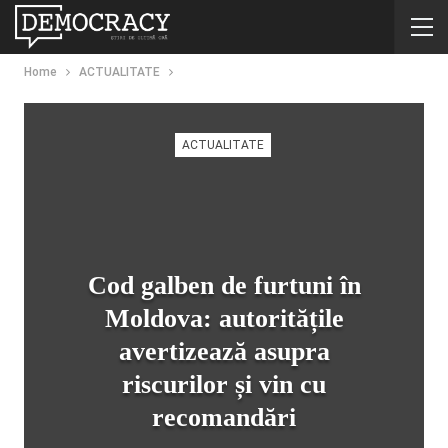
Home
ACTUALITATE
ACTUALITATE
Cod galben de furtuni în
Moldova: autoritățile
avertizează asupra
riscurilor și vin cu
recomandări