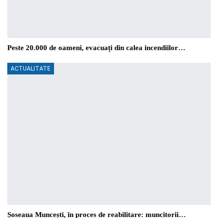
Peste 20.000 de oameni, evacuați din calea incendiilor…
ACTUALITATE
Șoseaua Muncești, în proces de reabilitare: muncitorii…