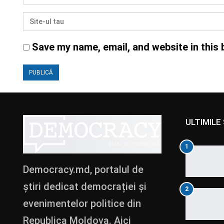
Save my name, email, and website in this 
ULTIMILE 
1
Democracy.md, portalul de
știri dedicat democrației și
2
evenimentelor politice din
Republica Moldova. Aici