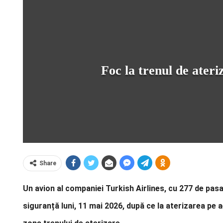
Foc la trenul de ater
Share
Un avion al companiei Turkish Airlines, cu 277 de pasag
siguranță luni, 11 mai 2026, după ce la aterizarea pe 