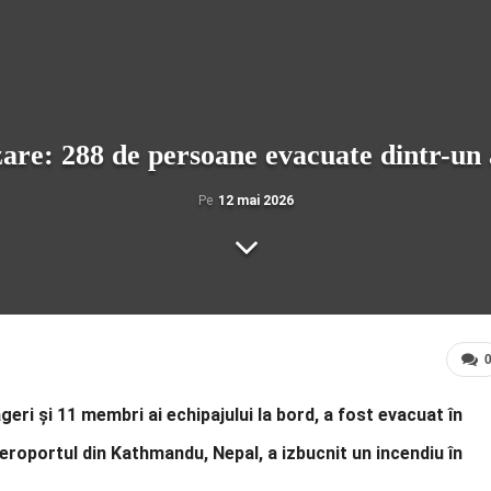
izare: 288 de persoane evacuate dintr-un 
Pe
12 mai 2026
eri și 11 membri ai echipajului la bord, a fost evacuat în
aeroportul din Kathmandu, Nepal, a izbucnit un incendiu în