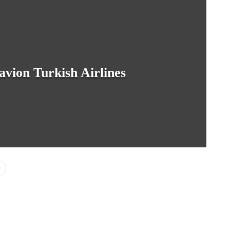
avion Turkish Airlines
0