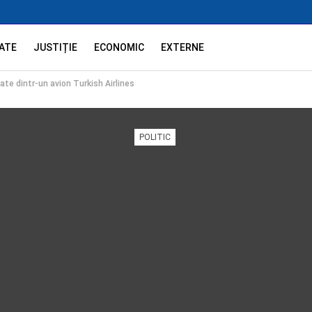
ATE
JUSTIȚIE
ECONOMIC
EXTERNE
ate dintr-un avion Turkish Airlines
POLITIC