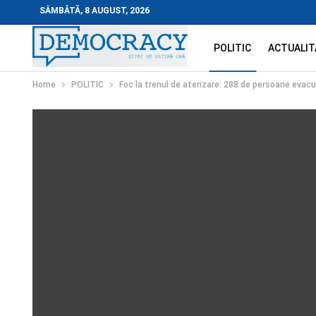
SÂMBĂTĂ, 8 AUGUST, 2026
POLITIC
ACTUALIT
Home
POLITIC
Foc la trenul de aterizare: 288 de persoane evacu