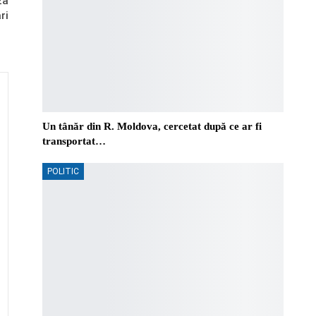
ză
ri
Un tânăr din R. Moldova, cercetat după ce ar fi
transportat…
POLITIC