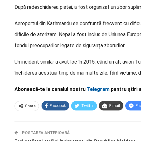
După redeschiderea pistei, a fost organizat un zbor suplim
Aeroportul din Kathmandu se confruntă frecvent cu dificult
dificile de aterizare. Nepal a fost inclus de Uniunea Europ
fondul preocupărilor legate de siguranța zborurilor.
Un incident similar a avut loc în 2015, când un alt avion Tu
închiderea acestuia timp de mai multe zile, fără victime, da
Abonează-te la canalul nostru
Telegram
pentru știri 
Facebook
Twitter
E-mail
Fa
Share
POSTAREA ANTERIOARĂ