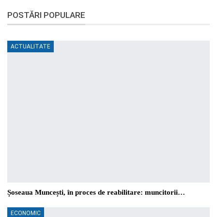
POSTĂRI POPULARE
ACTUALITATE
Șoseaua Muncești, în proces de reabilitare: muncitorii…
ECONOMIC