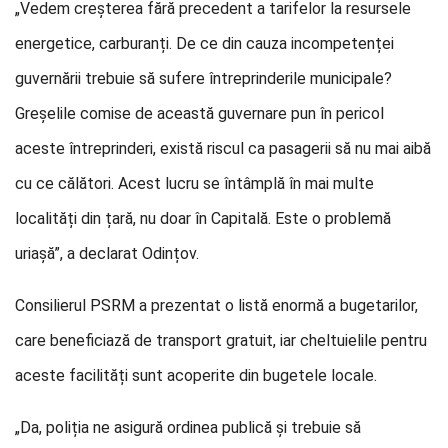
„Vedem creșterea fără precedent a tarifelor la resursele
energetice, carburanți. De ce din cauza incompetenței
guvernării trebuie să sufere întreprinderile municipale?
Greșelile comise de această guvernare pun în pericol
aceste întreprinderi, există riscul ca pasagerii să nu mai aibă
cu ce călători. Acest lucru se întâmplă în mai multe
localități din țară, nu doar în Capitală. Este o problemă
uriașă”, a declarat Odințov.
Consilierul PSRM a prezentat o listă enormă a bugetarilor,
care beneficiază de transport gratuit, iar cheltuielile pentru
aceste facilități sunt acoperite din bugetele locale.
„Da, poliția ne asigură ordinea publică și trebuie să