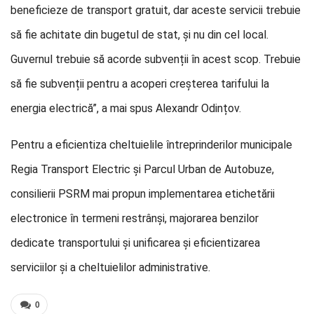
beneficieze de transport gratuit, dar aceste servicii trebuie
să fie achitate din bugetul de stat, și nu din cel local.
Guvernul trebuie să acorde subvenții în acest scop. Trebuie
să fie subvenții pentru a acoperi creșterea tarifului la
energia electrică”, a mai spus Alexandr Odințov.
Pentru a eficientiza cheltuielile întreprinderilor municipale
Regia Transport Electric și Parcul Urban de Autobuze,
consilierii PSRM mai propun implementarea etichetării
electronice în termeni restrânși, majorarea benzilor
dedicate transportului și unificarea și eficientizarea
serviciilor și a cheltuielilor administrative.
0