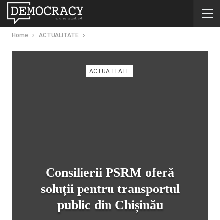
Home
ACTUALITATE
ACTUALITATE
Consilierii PSRM oferă
soluții pentru transportul
public din Chișinău