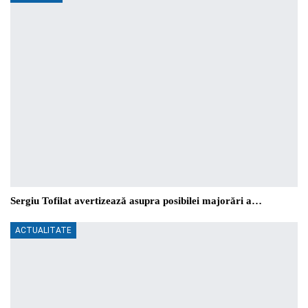
Sergiu Tofilat avertizează asupra posibilei majorări a…
ACTUALITATE