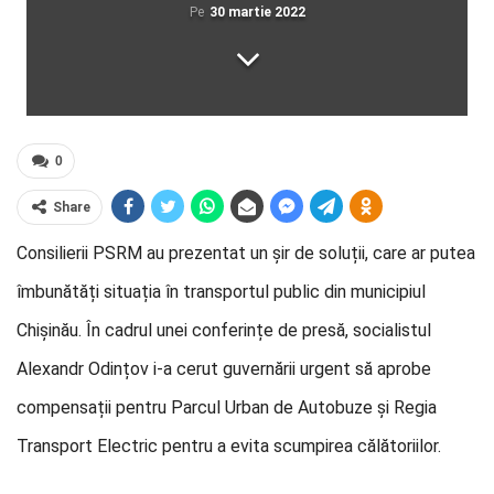
Pe
30 martie 2022
0
Share
Consilierii PSRM au prezentat un șir de soluții, care ar putea
îmbunătăți situația în transportul public din municipiul
Chișinău. În cadrul unei conferințe de presă, socialistul
Alexandr Odințov i-a cerut guvernării urgent să aprobe
compensații pentru Parcul Urban de Autobuze și Regia
Transport Electric pentru a evita scumpirea călătoriilor.