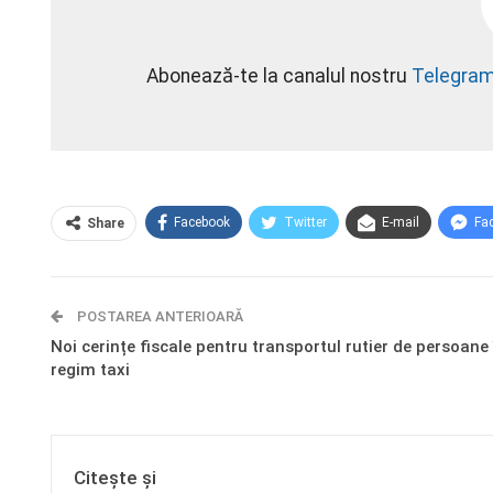
Abonează-te la canalul nostru
Telegra
Facebook
Twitter
E-mail
Fa
Share
POSTAREA ANTERIOARĂ
Noi cerințe fiscale pentru transportul rutier de persoane 
regim taxi
Citește și