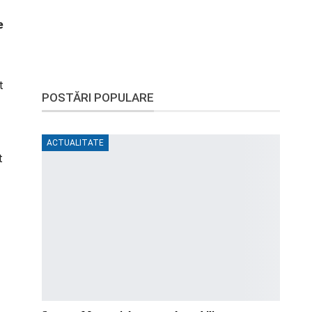
e
t
POSTĂRI POPULARE
ACTUALITATE
t