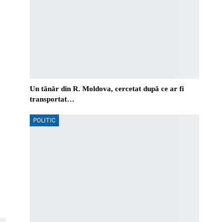
Un tânăr din R. Moldova, cercetat după ce ar fi
transportat…
POLITIC