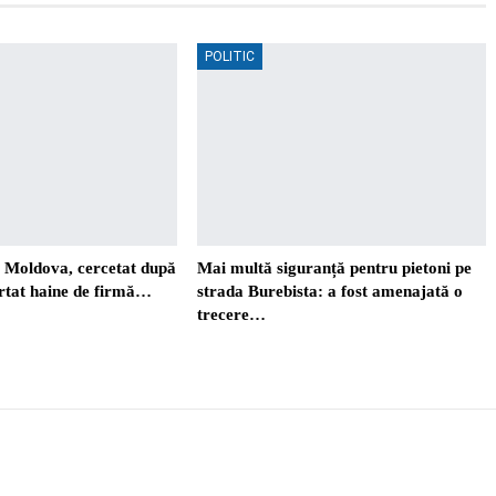
POLITIC
. Moldova, cercetat după
Mai multă siguranță pentru pietoni pe
ortat haine de firmă…
strada Burebista: a fost amenajată o
trecere…