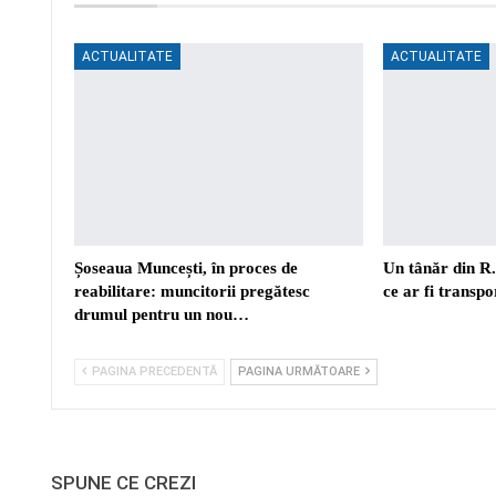
ACTUALITATE
ACTUALITATE
Șoseaua Muncești, în proces de
Un tânăr din R
reabilitare: muncitorii pregătesc
ce ar fi transp
drumul pentru un nou…
PAGINA PRECEDENTĂ
PAGINA URMĂTOARE
SPUNE CE CREZI