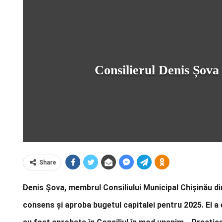
Consilierul Denis Șova 
Share
Denis Șova, membrul Consiliului Municipal Chișinău di
consens și aproba bugetul capitalei pentru 2025. El a 