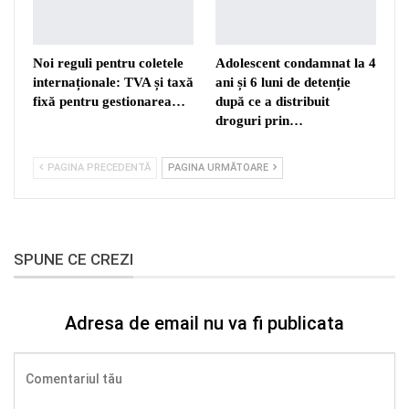
Noi reguli pentru coletele
Adolescent condamnat la 4
internaționale: TVA și taxă
ani și 6 luni de detenție
fixă pentru gestionarea…
după ce a distribuit
droguri prin…
PAGINA PRECEDENTĂ
PAGINA URMĂTOARE
SPUNE CE CREZI
Adresa de email nu va fi publicata