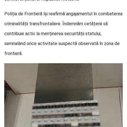
Poliția de Frontieră își reafirmă angajamentul în combaterea
criminalității transfrontaliere. Îndemnăm cetățenii să
contribuie activ la menținerea securității statului,
semnalând orice activitate suspectă observată în zona de
frontieră.