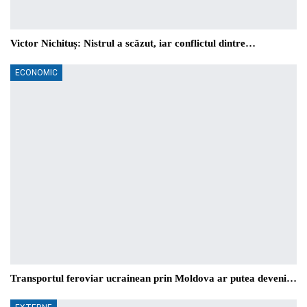
Victor Nichituș: Nistrul a scăzut, iar conflictul dintre…
ECONOMIC
Transportul feroviar ucrainean prin Moldova ar putea deveni…