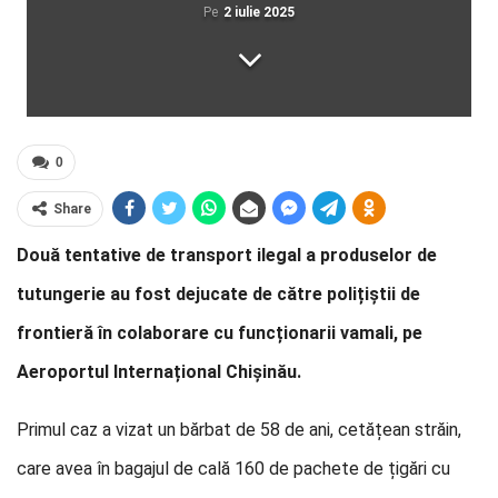
Pe
2 iulie 2025
0
Share
Două tentative de transport ilegal a produselor de
tutungerie au fost dejucate de către polițiștii de
frontieră în colaborare cu funcționarii vamali, pe
Aeroportul Internațional Chișinău.
Primul caz a vizat un bărbat de 58 de ani, cetățean străin,
care avea în bagajul de cală 160 de pachete de țigări cu