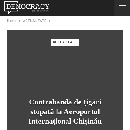
Home
ACTUALITATE
ACTUALITATE
Contrabandă de țigări
stopată la Aeroportul
Internațional Chișinău