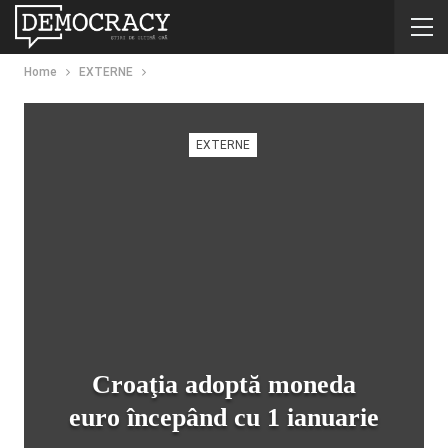
Home
EXTERNE
EXTERNE
Croaţia adoptă moneda
euro începând cu 1 ianuarie