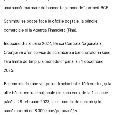
unui număr mai mare de bancnote şi monede”, potrivit BCE.
Schimbul se poate face la oficiile poştale, la băncile
comerciale şi la Agenţia Financiară (Fina).
Începând din ianuarie 2024, Banca Centrală Naţională a
Croaţiei va oferi servicii de schimbare a bancnotelor în kune
fără limită de timp şi a monedelor până la 31 decembrie
2025.
Bancnotele în kune vor putea fi schimbate, fără costuri, şi la
alte bănci centrale naţionale din zona euro, de la 1 ianuarie
până la 28 februarie 2023, la un curs fix de schimb şi în
sumă maximă de 8.000 kune/persoană/zi.