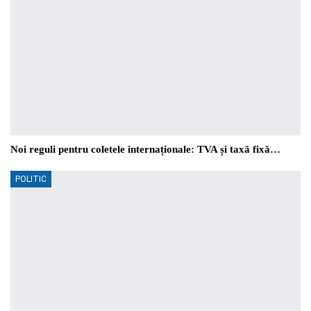
Noi reguli pentru coletele internaționale: TVA și taxă fixă…
POLITIC